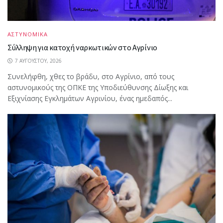
ΑΣΤΥΝΟΜΙΚΑ
Σύλληψη για κατοχή ναρκωτικών στο Αγρίνιο
7 ΑΥΓΟΎΣΤΟΥ, 2026
Συνελήφθη, χθες το βράδυ, στο Αγρίνιο, από τους
αστυνομικούς της ΟΠΚΕ της Υποδιεύθυνσης Δίωξης και
Εξιχνίασης Εγκλημάτων Αγρινίου, ένας ημεδαπός...