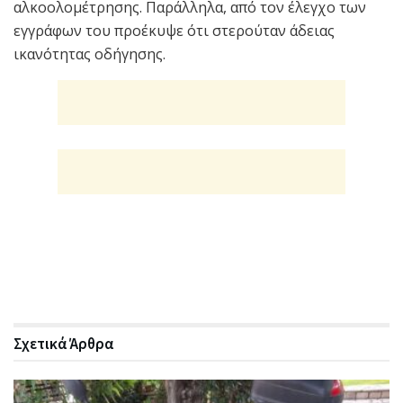
αλκοολομέτρησης. Παράλληλα, από τον έλεγχο των
εγγράφων του προέκυψε ότι στερούταν άδειας
ικανότητας οδήγησης.
Σχετικά
Άρθρα