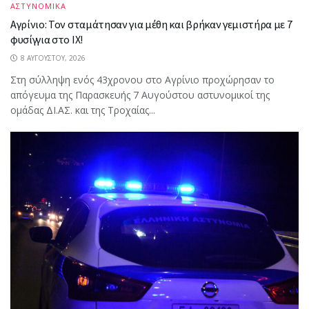
ΑΣΤΥΝΟΜΙΚΑ
Αγρίνιο: Τον σταμάτησαν για μέθη και βρήκαν γεμιστήρα με 7
φυσίγγια στο ΙΧ!
8 ΑΥΓΟΎΣΤΟΥ, 2026
Στη σύλληψη ενός 43χρονου στο Αγρίνιο προχώρησαν το
απόγευμα της Παρασκευής 7 Αυγούστου αστυνομικοί της
ομάδας ΔΙ.ΑΣ. και της Τροχαίας...