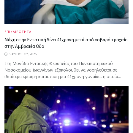
ΕΠΙΚΑΙΡΟΤΗΤΑ
Μάχη στην Εντατική δίνει 41χρονη μετά από σοβαρό τροχαίο
στην Αμβρακία Οδό
6 ΑΥΓΟΎΣΤΟΥ, 2026
Στη Μονάδα Εντατικής Θεραπείας του Πανεπιστημιακού
Νοσοκομείου Ιωαννίνων εξακολουθεί να νοσηλεύεται σε
ιδιαίτερα κρίσιμη κατάσταση μια 41χρονη γυναίκα, η οποία...