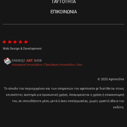
ΤΑΥΤΟΤΗΤΑ
ΕΠΙΚΟΙΝΩΝΙΑ
Web Design & Development
© 2025 AgrinioSite
Το σύνολο του περιεχομένου και των υπηρεσιών του agriniosite.gr διατίθεται στους
επισκέπτες αυστηρά για προσωπική χρήση. Απαγορεύεται η χρήση ή επανεκπομπή
του, σε οποιοδήποτε μέσο, μετά ή άνευ επεξεργασίας, χωρίς γραπτή άδεια του
εκδότη.