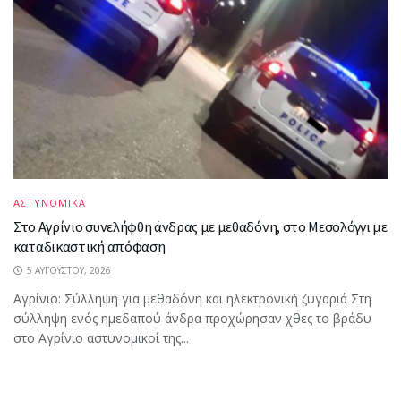
ΑΣΤΥΝΟΜΙΚΑ
Στο Αγρίνιο συνελήφθη άνδρας με μεθαδόνη, στο Μεσολόγγι με
καταδικαστική απόφαση
5 ΑΥΓΟΎΣΤΟΥ, 2026
Aγρίνιο: Σύλληψη για μεθαδόνη και ηλεκτρονική ζυγαριά Στη
σύλληψη ενός ημεδαπού άνδρα προχώρησαν χθες το βράδυ
στο Αγρίνιο αστυνομικοί της...