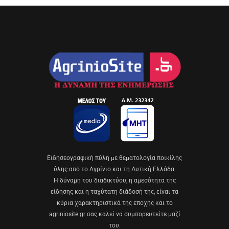
Eιδησεογραφική πύλη με θεματολογία ποικίλης
ύλης από το Αγρίνιο και τη Δυτική Ελλάδα.
Η δύναμη του διαδικτύου, η αμεσότητα της
είδησης και η ταχύτατη διάδοσή της, είναι τα
κύρια χαρακτηριστικά της εποχής και το
agriniosite.gr σας καλεί να συμπορευτείτε μαζί
του.