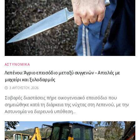
ΑΣΤΥΝΟΜΙΚΑ
Λεπένου: Άγριο επεισόδιο μεταξύ συγγενών – Απειλές με
μαχαίρι και ξυλοδαρμός
3 ΑΥΓΟΎΣΤΟΥ, 2026
Σοβαρές διαστάσεις πήρε οικογενειακό επεισόδιο που
σημειώθηκε κατά τη διάρκεια της νύχτας στη Λεπενού, με την
Αστυνομία να διερευνά υπόθεση...