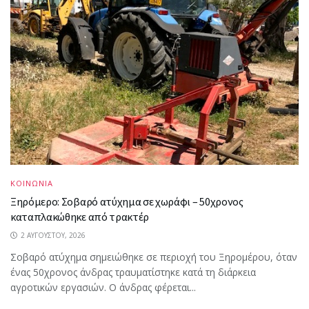
ΚΟΙΝΩΝΙΑ
Ξηρόμερο: Σοβαρό ατύχημα σε χωράφι – 50χρονος
καταπλακώθηκε από τρακτέρ
2 ΑΥΓΟΎΣΤΟΥ, 2026
Σοβαρό ατύχημα σημειώθηκε σε περιοχή του Ξηρομέρου, όταν
ένας 50χρονος άνδρας τραυματίστηκε κατά τη διάρκεια
αγροτικών εργασιών. Ο άνδρας φέρεται...