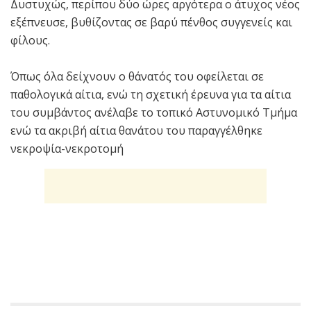
Δυστυχώς, περίπου δύο ώρες αργότερα ο άτυχος νέος
εξέπνευσε, βυθίζοντας σε βαρύ πένθος συγγενείς και
φίλους.
Όπως όλα δείχνουν ο θάνατός του οφείλεται σε
παθολογικά αίτια, ενώ τη σχετική έρευνα για τα αίτια
του συμβάντος ανέλαβε το τοπικό Αστυνομικό Τμήμα
ενώ τα ακριβή αίτια θανάτου του παραγγέλθηκε
νεκροψία-νεκροτομή