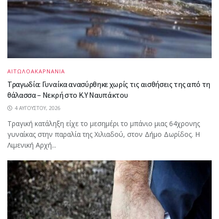
ΑΙΤΩΛΟΑΚΑΡΝΑΝΙΑ
Τραγωδία: Γυναίκα ανασύρθηκε χωρίς τις αισθήσεις της από τη
θάλασσα – Νεκρή στο Κ.Υ Ναυπάκτου
4 ΑΥΓΟΎΣΤΟΥ, 2026
Τραγική κατάληξη είχε το μεσημέρι το μπάνιο μιας 64χρονης
γυναίκας στην παραλία της Χιλιαδού, στον Δήμο Δωρίδος. Η
Λιμενική Αρχή...