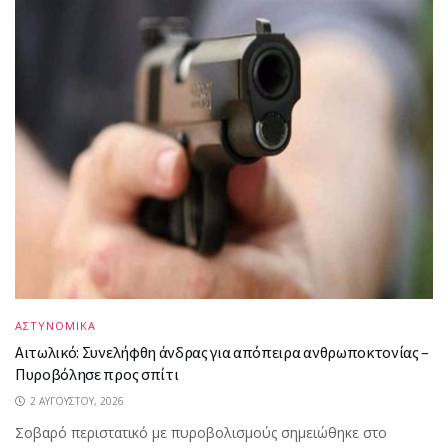
ΑΣΤΥΝΟΜΙΚΑ
Αιτωλικό: Συνελήφθη άνδρας για απόπειρα ανθρωποκτονίας –
Πυροβόλησε προς σπίτι
2 ΑΥΓΟΎΣΤΟΥ, 2026
Σοβαρό περιστατικό με πυροβολισμούς σημειώθηκε στο