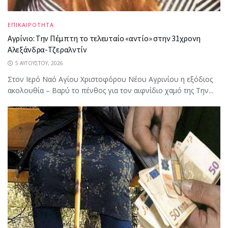
ΕΠΙΚΑΙΡΟΤΗΤΑ
Αγρίνιο: Την Πέμπτη το τελευταίο «αντίο» στην 31χρονη
Αλεξάνδρα-Τζεραλντίν
5 ΑΥΓΟΎΣΤΟΥ, 2026
Στον Ιερό Ναό Αγίου Χριστοφόρου Νέου Αγρινίου η εξόδιος
ακολουθία – Βαρύ το πένθος για τον αιφνίδιο χαμό της Την...