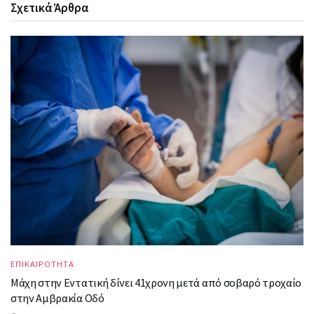
Σχετικά
Άρθρα
ΕΠΙΚΑΙΡΟΤΗΤΑ
Μάχη στην Εντατική δίνει 41χρονη μετά από σοβαρό τροχαίο
στην Αμβρακία Οδό