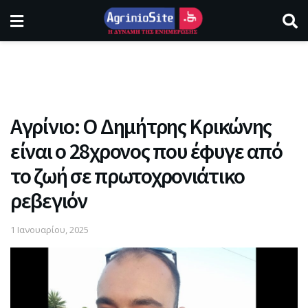
Αγρίνιο: Ο Δημήτρης Κρικώνης
είναι ο 28χρονος που έφυγε από
το ζωή σε πρωτοχρονιάτικο
ρεβεγιόν
1 Ιανουαρίου, 2025