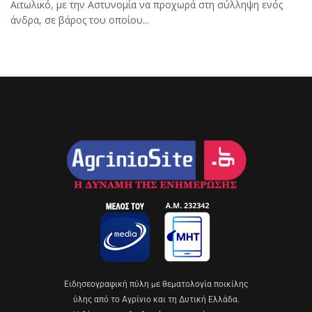
Αιτωλικό, με την Αστυνομία να προχωρά στη σύλληψη ενός
άνδρα, σε βάρος του οποίου...
Eιδησεογραφική πύλη με θεματολογία ποικίλης
ύλης από το Αγρίνιο και τη Δυτική Ελλάδα.