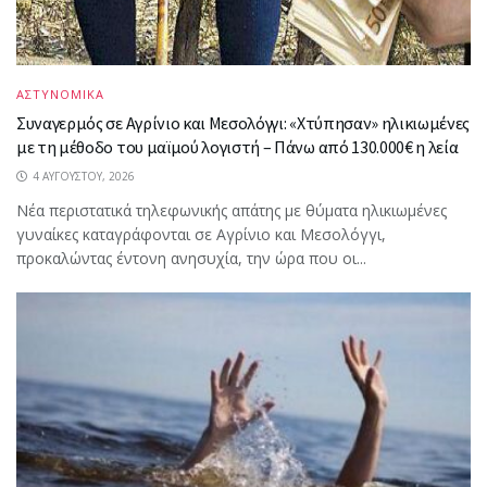
ΑΣΤΥΝΟΜΙΚΑ
Συναγερμός σε Αγρίνιο και Μεσολόγγι: «Χτύπησαν» ηλικιωμένες
με τη μέθοδο του μαϊμού λογιστή – Πάνω από 130.000€ η λεία
4 ΑΥΓΟΎΣΤΟΥ, 2026
Νέα περιστατικά τηλεφωνικής απάτης με θύματα ηλικιωμένες
γυναίκες καταγράφονται σε Αγρίνιο και Μεσολόγγι,
προκαλώντας έντονη ανησυχία, την ώρα που οι...