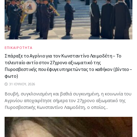
ΕΠΙΚΑΙΡΟΤΗΤΑ
Σπάραξε το Αγρίνιο για τον Κωνσταντίνο Λαιμοδέτη – Το
τελευταίο αντίο στον 27χρονο αξιωματικό της
Πυροσβεστικής που έφυγε υπηρετώντας το καθήκον (βίντεο –
φωτο)
31 ΙΟΥΛΊΟΥ, 2026
Βουβή, συγκλονισμένη και βαθιά συγκινημένη, η κοινωνία του
Αγρινίου αποχαιρέτησε σήμερα τον 27χρονο αξιωματικό της
Πυροσβεστικής Κωνσταντίνο Λαιμοδέτη, ο οποίος...