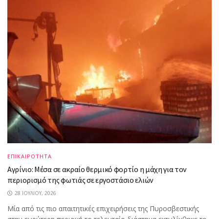
ΕΠΙΚΑΙΡΟΤΗΤΑ
Αγρίνιο: Μέσα σε ακραίο θερμικό φορτίο η μάχη για τον
περιορισμό της φωτιάς σε εργοστάσιο ελιών
28 ΙΟΥΛΊΟΥ, 2026
Μία από τις πιο απαιτητικές επιχειρήσεις της Πυροσβεστικής