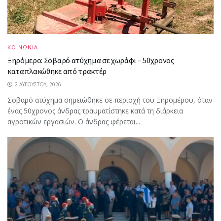
ΚΟΙΝΩΝΙΑ
Ξηρόμερο: Σοβαρό ατύχημα σε χωράφι – 50χρονος
καταπλακώθηκε από τρακτέρ
2 ΑΥΓΟΎΣΤΟΥ, 2026
Σοβαρό ατύχημα σημειώθηκε σε περιοχή του Ξηρομέρου, όταν
ένας 50χρονος άνδρας τραυματίστηκε κατά τη διάρκεια
αγροτικών εργασιών. Ο άνδρας φέρεται...