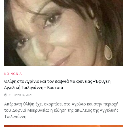
ΚΟΙΝΩΝΙΑ
Θλίψη στο Αγρίνιο και τον Δαφνιά Μακρυνείας – Έφυγε η
Αγγελική Τσιλιγιάννη – Κουτσιά
31 ΙΟΥΛΊΟΥ, 2026
Απέραντη θλίψη έχει σκορπίσει στο Αγρίνιο και στην περιοχή
του Δαφνιά Μακρυνείας η είδηση της απώλειας της Αγγελικής
Τσιλιγιάννη –...