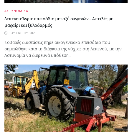
ΑΣΤΥΝΟΜΙΚΑ
Λεπένου: Άγριο επεισόδιο μεταξύ συγγενών – Απειλές με
μαχαίρι και ξυλοδαρμός
3 ΑΥΓΟΎΣΤΟΥ, 2026
Σοβαρές διαστάσεις πήρε οικογενειακό επεισόδιο που
σημειώθηκε κατά τη διάρκεια της νύχτας στη Λεπενού, με την
Αστυνομία να διερευνά υπόθεση...