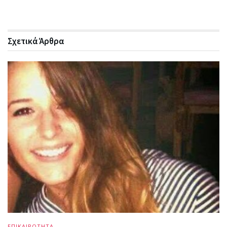
Σχετικά
Άρθρα
ΕΠΙΚΑΙΡΟΤΗΤΑ