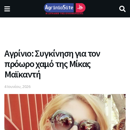
Αγρίνιο: Συγκίνηση για τον
πρόωρο χαμό της Μίκας
Μαϊκαντή
4 Ιουνίου, 2026