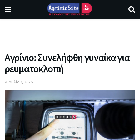
Αγρίνιο: Συνελήφθη γυναίκα για
ρευματοκλοπή
9 Ιουλίου, 2026