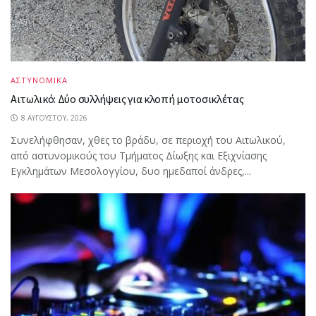
ΑΣΤΥΝΟΜΙΚΑ
Αιτωλικό: Δύο συλλήψεις για κλοπή μοτοσικλέτας
8 ΑΥΓΟΎΣΤΟΥ, 2026
Συνελήφθησαν, χθες το βράδυ, σε περιοχή του Αιτωλικού,
από αστυνομικούς του Τμήματος Δίωξης και Εξιχνίασης
Εγκλημάτων Μεσολογγίου, δυο ημεδαποί άνδρες,...