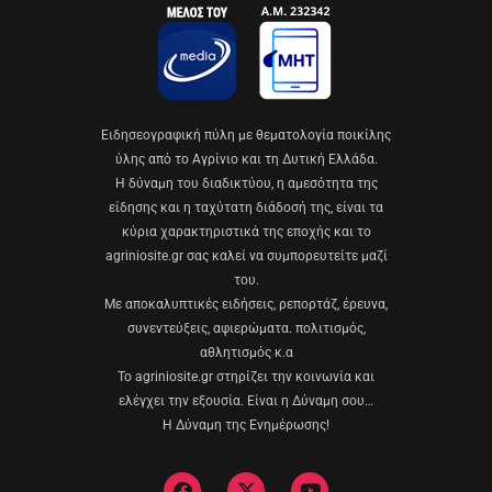
Eιδησεογραφική πύλη με θεματολογία ποικίλης
ύλης από το Αγρίνιο και τη Δυτική Ελλάδα.
Η δύναμη του διαδικτύου, η αμεσότητα της
είδησης και η ταχύτατη διάδοσή της, είναι τα
κύρια χαρακτηριστικά της εποχής και το
agriniosite.gr σας καλεί να συμπορευτείτε μαζί
του.
Με αποκαλυπτικές ειδήσεις, ρεπορτάζ, έρευνα,
συνεντεύξεις, αφιερώματα. πολιτισμός,
αθλητισμός κ.α
Το agriniosite.gr στηρίζει την κοινωνία και
ελέγχει την εξουσία. Είναι η Δύναμη σου…
Η Δύναμη της Ενημέρωσης!