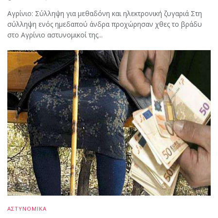
Aγρίνιο: Σύλληψη για μεθαδόνη και ηλεκτρονική ζυγαριά Στη
σύλληψη ενός ημεδαπού άνδρα προχώρησαν χθες το βράδυ
στο Αγρίνιο αστυνομικοί της...
ΑΣΤΥΝΟΜΙΚΑ