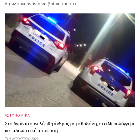
Αιτωλοακαρνανία να βρίσκεται στο...
ΑΣΤΥΝΟΜΙΚΑ
Στο Αγρίνιο συνελήφθη άνδρας με μεθαδόνη, στο Μεσολόγγι με
καταδικαστική απόφαση
5 ΑΥΓΟΎΣΤΟΥ, 2026