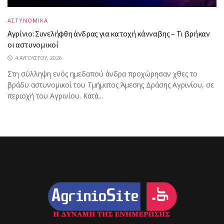
ΑΣΤΥΝΟΜΙΚΑ
Αγρίνιο: Συνελήφθη άνδρας για κατοχή κάνναβης – Τι βρήκαν
οι αστυνομικοί
4 ΑΥΓΟΎΣΤΟΥ, 2026
Στη σύλληψη ενός ημεδαπού άνδρα προχώρησαν χθες το
βράδυ αστυνομικοί του Τμήματος Άμεσης Δράσης Αγρινίου, σε
περιοχή του Αγρινίου. Κατά...