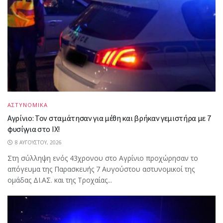
ΑΣΤΥΝΟΜΙΚΑ
Αγρίνιο: Τον σταμάτησαν για μέθη και βρήκαν γεμιστήρα με 7
φυσίγγια στο ΙΧ!
8 ΑΥΓΟΎΣΤΟΥ, 2026
Στη σύλληψη ενός 43χρονου στο Αγρίνιο προχώρησαν το
απόγευμα της Παρασκευής 7 Αυγούστου αστυνομικοί της
ομάδας ΔΙ.ΑΣ. και της Τροχαίας...