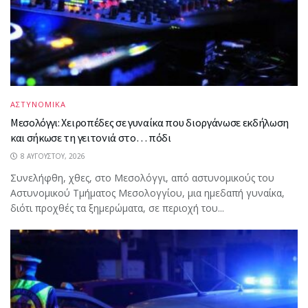
ΑΣΤΥΝΟΜΙΚΑ
Μεσολόγγι: Χειροπέδες σε γυναίκα που διοργάνωσε εκδήλωση
και σήκωσε τη γειτονιά στο… πόδι
8 ΑΥΓΟΎΣΤΟΥ, 2026
Συνελήφθη, χθες, στο Μεσολόγγι, από αστυνομικούς του
Αστυνομικού Τμήματος Μεσολογγίου, μια ημεδαπή γυναίκα,
διότι προχθές τα ξημερώματα, σε περιοχή του...