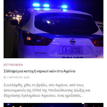
ΑΣΤΥΝΟΜΙΚΑ
Σύλληψη για κατοχή ναρκωτικών στο Αγρίνιο
7 ΑΥΓΟΎΣΤΟΥ, 2026
Συνελήφθη, χθες το βράδυ, στο Αγρίνιο, από τους
αστυνομικούς της ΟΠΚΕ της Υποδιεύθυνσης Δίωξης και
Εξιχνίασης Εγκλημάτων Αγρινίου, ένας ημεδαπός...