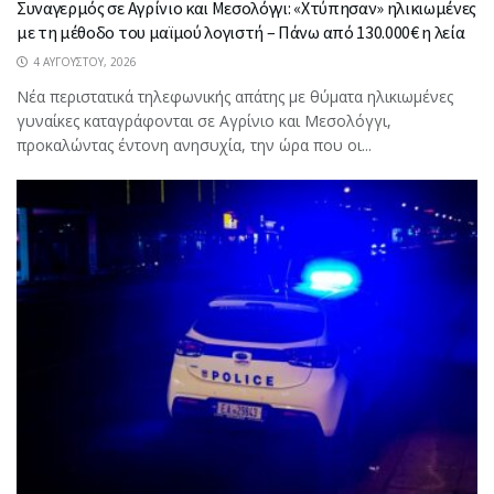
Συναγερμός σε Αγρίνιο και Μεσολόγγι: «Χτύπησαν» ηλικιωμένες
με τη μέθοδο του μαϊμού λογιστή – Πάνω από 130.000€ η λεία
4 ΑΥΓΟΎΣΤΟΥ, 2026
Νέα περιστατικά τηλεφωνικής απάτης με θύματα ηλικιωμένες
γυναίκες καταγράφονται σε Αγρίνιο και Μεσολόγγι,
προκαλώντας έντονη ανησυχία, την ώρα που οι...