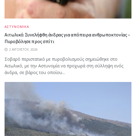
ΑΣΤΥΝΟΜΙΚΑ
Αιτωλικό: Συνελήφθη άνδρας για απόπειρα ανθρωποκτονίας –
Πυροβόλησε προς σπίτι
2 ΑΥΓΟΎΣΤΟΥ, 2026
Σοβαρό περιστατικό με πυροβολισμούς σημειώθηκε στο
Αιτωλικό, με την Αστυνομία να προχωρά στη σύλληψη ενός
άνδρα, σε βάρος του οποίου...