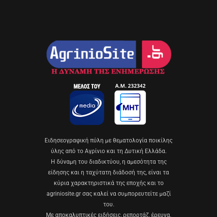
Eιδησεογραφική πύλη με θεματολογία ποικίλης
ύλης από το Αγρίνιο και τη Δυτική Ελλάδα.
Η δύναμη του διαδικτύου, η αμεσότητα της
είδησης και η ταχύτατη διάδοσή της, είναι τα
κύρια χαρακτηριστικά της εποχής και το
agriniosite.gr σας καλεί να συμπορευτείτε μαζί
του.
Με αποκαλυπτικές ειδήσεις, ρεπορτάζ, έρευνα,