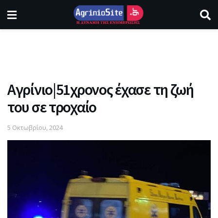
Αγρίνιο|51χρονος έχασε τη ζωή
του σε τροχαίο
5 Οκτωβρίου, 2024