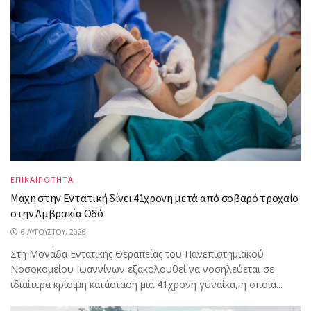
ΕΠΙΚΑΙΡΟΤΗΤΑ
Μάχη στην Εντατική δίνει 41χρονη μετά από σοβαρό τροχαίο
στην Αμβρακία Οδό
6 ΑΥΓΟΎΣΤΟΥ, 2026
Στη Μονάδα Εντατικής Θεραπείας του Πανεπιστημιακού
Νοσοκομείου Ιωαννίνων εξακολουθεί να νοσηλεύεται σε
ιδιαίτερα κρίσιμη κατάσταση μια 41χρονη γυναίκα, η οποία...