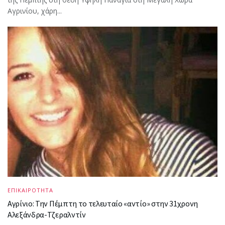
Αγρινίου, χάρη...
ΕΠΙΚΑΙΡΟΤΗΤΑ
Αγρίνιο: Την Πέμπτη το τελευταίο «αντίο» στην 31χρονη
Αλεξάνδρα-Τζεραλντίν