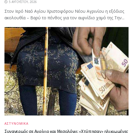
5 ΑΥΓΟΎΣΤΟΥ, 2026
Στον Ιερό Ναό Αγίου Χριστοφόρου Νέου Αγρινίου η εξόδιος
ακολουθία – Βαρύ το πένθος για τον αιφνίδιο χαμό της Την...
ΑΣΤΥΝΟΜΙΚΑ
Συναγερμός σε Αγρίνιο και Μεσολόγγι: «Χτύπησαν» ηλικιωμένες