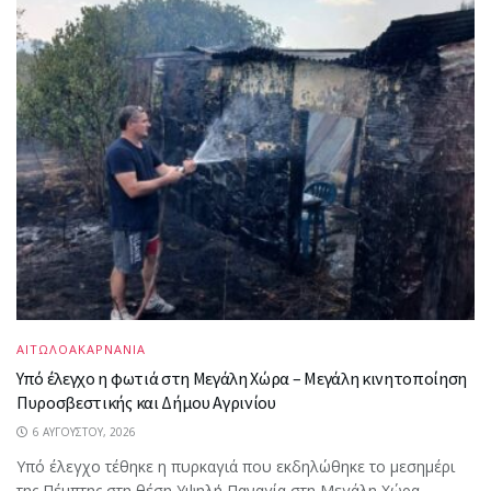
ΑΙΤΩΛΟΑΚΑΡΝΑΝΙΑ
Υπό έλεγχο η φωτιά στη Μεγάλη Χώρα – Μεγάλη κινητοποίηση
Πυροσβεστικής και Δήμου Αγρινίου
6 ΑΥΓΟΎΣΤΟΥ, 2026
Υπό έλεγχο τέθηκε η πυρκαγιά που εκδηλώθηκε το μεσημέρι
της Πέμπτης στη θέση Υψηλή Παναγία στη Μεγάλη Χώρα