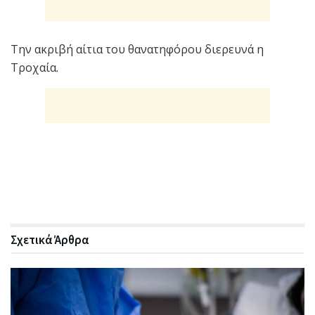
Την ακριβή αίτια του θανατηφόρου διερευνά η
Τροχαία.
Σχετικά
Άρθρα