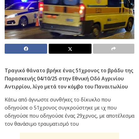
Τραγικό θάνατο βρήκε ένας 51χρονος το βράδυ της
Παρασκευής 04/10/25 στην Εθνική Οδό Αγρινίου
Αντιρρίου, λίγο μετά τον κόμβο του Παναιτωλίου
Κάτω από άγνωστε συνθήκες το δίκυκλο που
οδηγούσε ο 51χρονος συγκρούστηκε με ιχ που
οδηγούσε που οδηγούσε ένας 29χρνος, με αποτέλεσμα
τον θανάσιμο τραυματισμό του