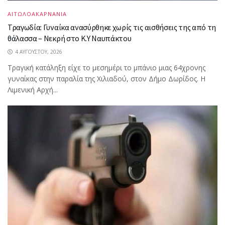
ΑΙΤΩΛΟΑΚΑΡΝΑΝΙΑ
Τραγωδία: Γυναίκα ανασύρθηκε χωρίς τις αισθήσεις της από τη
θάλασσα – Νεκρή στο Κ.Υ Ναυπάκτου
4 ΑΥΓΟΎΣΤΟΥ, 2026
Τραγική κατάληξη είχε το μεσημέρι το μπάνιο μιας 64χρονης
γυναίκας στην παραλία της Χιλιαδού, στον Δήμο Δωρίδος. Η
Λιμενική Αρχή...