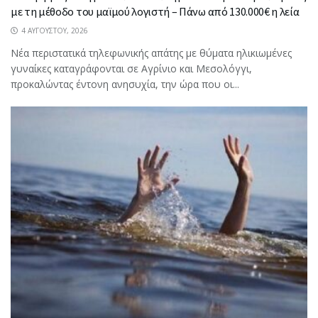
με τη μέθοδο του μαϊμού λογιστή – Πάνω από 130.000€ η λεία
4 ΑΥΓΟΎΣΤΟΥ, 2026
Νέα περιστατικά τηλεφωνικής απάτης με θύματα ηλικιωμένες
γυναίκες καταγράφονται σε Αγρίνιο και Μεσολόγγι,
προκαλώντας έντονη ανησυχία, την ώρα που οι...