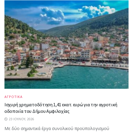
ΑΓΡΟΤΙΚΑ
Ισχυρή χρηματοδότηση 1,41 εκατ. ευρώ για την αγροτική
οδοποιία του Δήμου Αμφιλοχίας
23 ΙΟΥΛΊΟΥ, 2026
Με δύο σημαντικά έργα συνολικού προϋπολογισμού