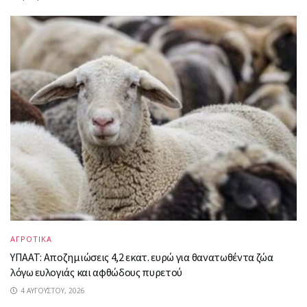
ΑΓΡΟΤΙΚΑ
ΥΠΑΑΤ: Αποζημιώσεις 4,2 εκατ. ευρώ για θανατωθέντα ζώα
λόγω ευλογιάς και αφθώδους πυρετού
4 ΑΥΓΟΎΣΤΟΥ, 2026