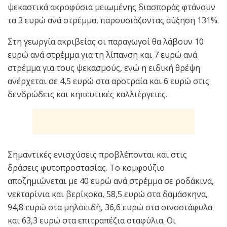
ψεκαστικά ακροφύσια μειωμένης διασποράς φτάνουν
τα 3 ευρώ ανά στρέμμα, παρουσιάζοντας αύξηση 131%.
Στη γεωργία ακριβείας οι παραγωγοί θα λάβουν 10
ευρώ ανά στρέμμα για τη λίπανση και 7 ευρώ ανά
στρέμμα για τους ψεκασμούς, ενώ η ειδική θρέψη
ανέρχεται σε 4,5 ευρώ στα αροτραία και 6 ευρώ στις
δενδρώδεις και κηπευτικές καλλιέργειες.
Σημαντικές ενισχύσεις προβλέπονται και στις
δράσεις φυτοπροστασίας. Το κομφούζιο
αποζημιώνεται με 40 ευρώ ανά στρέμμα σε ροδάκινα,
νεκταρίνια και βερίκοκα, 58,5 ευρώ στα δαμάσκηνα,
94,8 ευρώ στα μηλοειδή, 36,6 ευρώ στα οινοστάφυλα
και 63,3 ευρώ στα επιτραπέζια σταφύλια. Οι