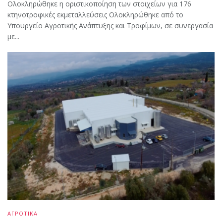
Ολοκληρώθηκε η οριστικοποίηση των στοιχείων για 176
κτηνοτροφικές εκμεταλλεύσεις Ολοκληρώθηκε από το
Υπουργείο Αγροτικής Ανάπτυξης και Τροφίμων, σε συνεργασία
με...
ΑΓΡΟΤΙΚΑ