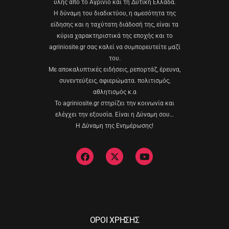
ύλης από το Αγρίνιο και τη Δυτική Ελλάδα.
Η δύναμη του διαδικτύου, η αμεσότητα της
είδησης και η ταχύτατη διάδοσή της, είναι τα
κύρια χαρακτηριστικά της εποχής και το
agriniosite.gr σας καλεί να συμπορευτείτε μαζί
του.
Με αποκαλυπτικές ειδήσεις, ρεπορτάζ, έρευνα,
συνεντεύξεις, αφιερώματα. πολιτισμός,
αθλητισμός κ.α
Το agriniosite.gr στηρίζει την κοινωνία και
ελέγχει την εξουσία. Είναι η Δύναμη σου…
Η Δύναμη της Ενημέρωσης!
ΟΡΟΙ ΧΡΗΣΗΣ