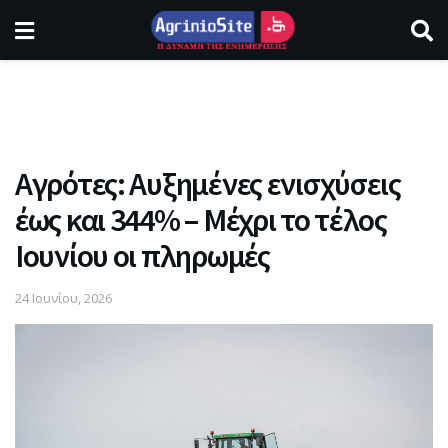
Αγρότες: Αυξημένες ενισχύσεις
έως και 344% – Μέχρι το τέλος
Ιουνίου οι πληρωμές
24 Ιουνίου, 2026