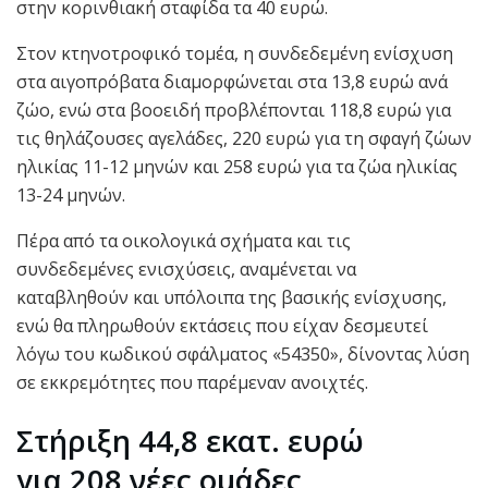
στην κορινθιακή σταφίδα τα 40 ευρώ.
Στον κτηνοτροφικό τομέα, η συνδεδεμένη ενίσχυση
στα αιγοπρόβατα διαμορφώνεται στα 13,8 ευρώ ανά
ζώο, ενώ στα βοοειδή προβλέπονται 118,8 ευρώ για
τις θηλάζουσες αγελάδες, 220 ευρώ για τη σφαγή ζώων
ηλικίας 11-12 μηνών και 258 ευρώ για τα ζώα ηλικίας
13-24 μηνών.
Πέρα από τα οικολογικά σχήματα και τις
συνδεδεμένες ενισχύσεις, αναμένεται να
καταβληθούν και υπόλοιπα της βασικής ενίσχυσης,
ενώ θα πληρωθούν εκτάσεις που είχαν δεσμευτεί
λόγω του κωδικού σφάλματος «54350», δίνοντας λύση
σε εκκρεμότητες που παρέμεναν ανοιχτές.
Στήριξη 44,8 εκατ. ευρώ
για
208 νέες ομάδες