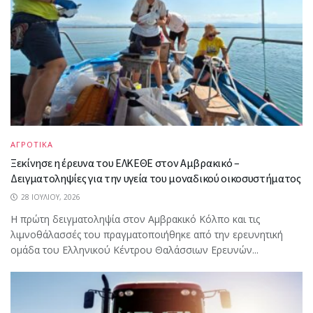
ΑΓΡΟΤΙΚΑ
Ξεκίνησε η έρευνα του ΕΛΚΕΘΕ στον Αμβρακικό –
Δειγματοληψίες για την υγεία του μοναδικού οικοσυστήματος
28 ΙΟΥΛΊΟΥ, 2026
Η πρώτη δειγματοληψία στον Αμβρακικό Κόλπο και τις
λιμνοθάλασσές του πραγματοποιήθηκε από την ερευνητική
ομάδα του Ελληνικού Κέντρου Θαλάσσιων Ερευνών...