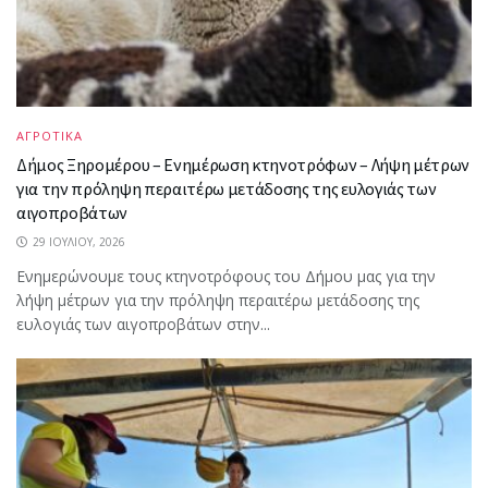
ΑΓΡΟΤΙΚΑ
Δήμος Ξηρομέρου – Ενημέρωση κτηνοτρόφων – Λήψη μέτρων
για την πρόληψη περαιτέρω μετάδοσης της ευλογιάς των
αιγοπροβάτων
29 ΙΟΥΛΊΟΥ, 2026
Ενημερώνουμε τους κτηνοτρόφους του Δήμου μας για την
λήψη μέτρων για την πρόληψη περαιτέρω μετάδοσης της
ευλογιάς των αιγοπροβάτων στην...