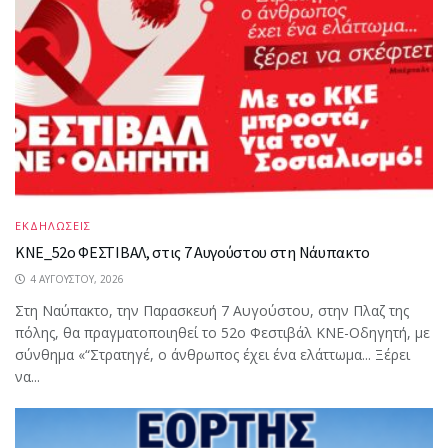
ΕΚΔΗΛΩΣΕΙΣ
ΚΝΕ_52ο ΦΕΣΤΙΒΑΛ, στις 7 Αυγούστου στη Νάυπακτο
4 ΑΥΓΟΎΣΤΟΥ, 2026
Στη Ναύπακτο, την Παρασκευή 7 Αυγούστου, στην Πλαζ της
πόλης, θα πραγματοποιηθεί το 52ο Φεστιβάλ ΚΝΕ-Οδηγητή, με
σύνθημα «“Στρατηγέ, ο άνθρωπος έχει ένα ελάττωμα... Ξέρει
να...