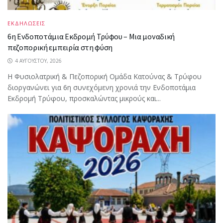
ΕΚΔΗΛΩΣΕΙΣ
6η Ενδοποτάμια Εκδρομή Τρύφου – Μια μοναδική
πεζοπορική εμπειρία στη φύση
4 ΑΥΓΟΎΣΤΟΥ, 2026
Η Φυσιολατρική & Πεζοπορική Ομάδα Κατούνας & Τρύφου
διοργανώνει για 6η συνεχόμενη χρονιά την Ενδοποτάμια
Εκδρομή Τρύφου, προσκαλώντας μικρούς και...