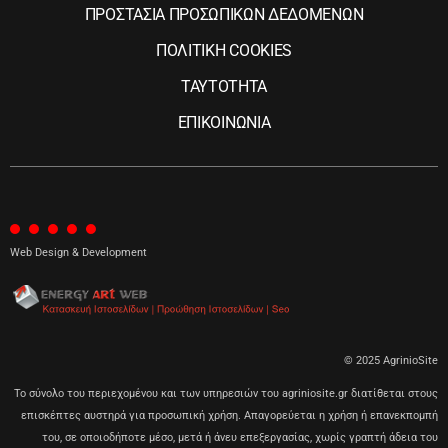
ΠΡΟΣΤΑΣΙΑ ΠΡΟΣΩΠΙΚΩΝ ΔΕΔΟΜΕΝΩΝ
ΠΟΛΙΤΙΚΗ COOKIES
ΤΑΥΤΟΤΗΤΑ
ΕΠΙΚΟΙΝΩΝΙΑ
Web Design & Development
© 2025 AgrinioSite
Το σύνολο του περιεχομένου και των υπηρεσιών του agriniosite.gr διατίθεται στους
επισκέπτες αυστηρά για προσωπική χρήση. Απαγορεύεται η χρήση ή επανεκπομπή
του, σε οποιοδήποτε μέσο, μετά ή άνευ επεξεργασίας, χωρίς γραπτή άδεια του