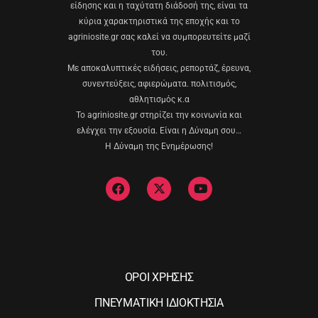
είδησης και η ταχύτατη διάδοσή της, είναι τα
κύρια χαρακτηριστικά της εποχής και το
agriniosite.gr σας καλεί να συμπορευτείτε μαζί
του.
Με αποκαλυπτικές ειδήσεις, ρεπορτάζ, έρευνα,
συνεντεύξεις, αφιερώματα. πολιτισμός,
αθλητισμός κ.α
Το agriniosite.gr στηρίζει την κοινωνία και
ελέγχει την εξουσία. Είναι η Δύναμη σου…
Η Δύναμη της Ενημέρωσης!
ΟΡΟΙ ΧΡΗΣΗΣ
ΠΝΕΥΜΑΤΙΚΗ ΙΔΙΟΚΤΗΣΙΑ