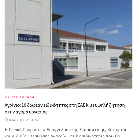
ΔΥΤΙΚΗ ΕΛΛΑΔΑ
Αγρίνιο: 10 δωρεάν ειδικότητες στη ΣΑΕΚ με υψηλή ζήτηση
στην αγορά εργασίας
8 ΑΥΓΟΎΣΤΟΥ, 2026
Η Γενική Γραμματεία Επαγγελματικής Εκπαίδευσης, Κατάρτισης
και Διά Βίου Μάθησης ανακοίνωσε τις ειδικότητες που θα