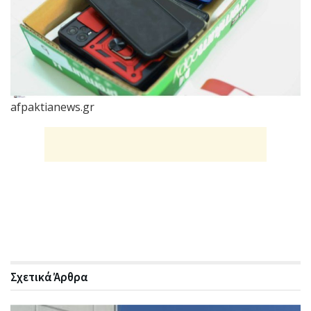
afpaktianews.gr
Σχετικά
Άρθρα