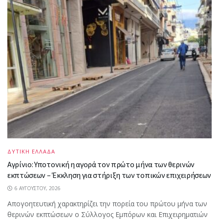
ΔΥΤΙΚΗ ΕΛΛΑΔΑ
Αγρίνιο: Υποτονική η αγορά τον πρώτο μήνα των θερινών
εκπτώσεων – Έκκληση για στήριξη των τοπικών επιχειρήσεων
6 ΑΥΓΟΎΣΤΟΥ, 2026
Απογοητευτική χαρακτηρίζει την πορεία του πρώτου μήνα των
θερινών εκπτώσεων ο Σύλλογος Εμπόρων και Επιχειρηματιών