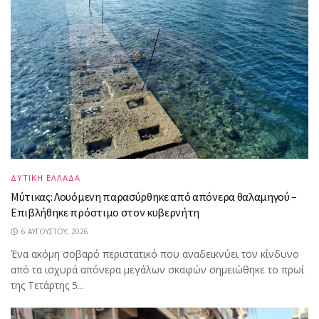
ΔΥΤΙΚΗ ΕΛΛΑΔΑ
Μύτικας: Λουόμενη παρασύρθηκε από απόνερα θαλαμηγού –
Επιβλήθηκε πρόστιμο στον κυβερνήτη
6 ΑΥΓΟΎΣΤΟΥ, 2026
Ένα ακόμη σοβαρό περιστατικό που αναδεικνύει τον κίνδυνο
από τα ισχυρά απόνερα μεγάλων σκαφών σημειώθηκε το πρωί
της Τετάρτης 5...