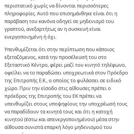
περιστατικό χωρίς να δίνονται περισσότερες
πληροφορίες. Αυτό που επισημάνθηκε είναι ότι η
παράβαση του κανόνα οδηγεί σε μηδενισμό του
γραπτού, ανεξαρτήτως αν η συσκευή είναι
ενεργοποιημένη ή όχι.
Υπενθυμίζεται ότι στην περίπτωση που κάποιος
εξεταζόμενος, κατά την προσέλευσή του στο
Εξεταστικό Κέντρο, φέρει μαζί του κινητό τηλέφωνο,
οφείλει να το παραδώσει υποχρεωτικά στον Πρόεδρο
της Επιτροπής Ε.Κ., ο οποίος το φυλάσσει σε ειδικό
χώρο. Πριν την είσοδο στις αίθουσες πρέπει ο
πρόεδρος της Επιτροπής του ΕΚ πρέπει να
υπενθυμίζει στους υποψηφίους την υποχρέωσή τους
να παραδίδουν τα κινητά τους και ότι η κατοχή
κινητού (έστω και απενεργοποιημένου) μέσα στην
αίθουσα συνιστά επαρκή λόγο μηδενισμού του