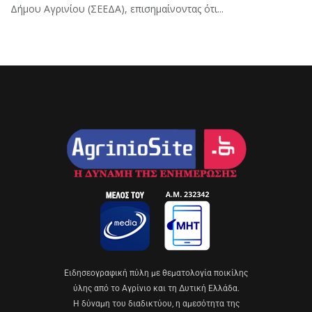
Δήμου Αγρινίου (ΣΕΕΔΑ), επισημαίνοντας ότι...
Eιδησεογραφική πύλη με θεματολογία ποικίλης
ύλης από το Αγρίνιο και τη Δυτική Ελλάδα.
Η δύναμη του διαδικτύου, η αμεσότητα της