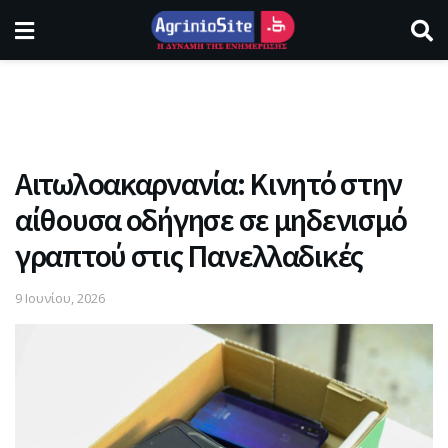
Αιτωλοακαρνανία: Κινητό στην
αίθουσα οδήγησε σε μηδενισμό
γραπτού στις Πανελλαδικές
9 Ιουνίου, 2026