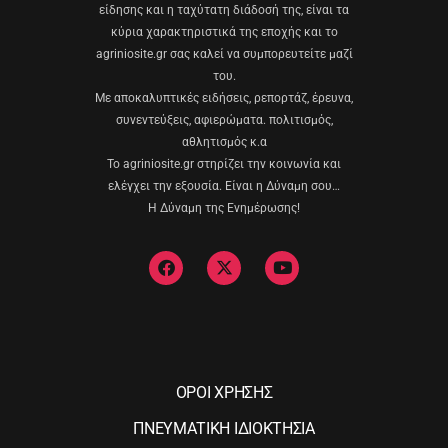
είδησης και η ταχύτατη διάδοσή της, είναι τα
κύρια χαρακτηριστικά της εποχής και το
agriniosite.gr σας καλεί να συμπορευτείτε μαζί
του.
Με αποκαλυπτικές ειδήσεις, ρεπορτάζ, έρευνα,
συνεντεύξεις, αφιερώματα. πολιτισμός,
αθλητισμός κ.α
Το agriniosite.gr στηρίζει την κοινωνία και
ελέγχει την εξουσία. Είναι η Δύναμη σου…
Η Δύναμη της Ενημέρωσης!
ΟΡΟΙ ΧΡΗΣΗΣ
ΠΝΕΥΜΑΤΙΚΗ ΙΔΙΟΚΤΗΣΙΑ