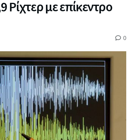
9 Ρίχτερ με επίκεντρο
0