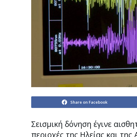
Share on Facebook
Σεισμική δόνηση έγινε αισθητ
περιοχές της Ηλείας και της 