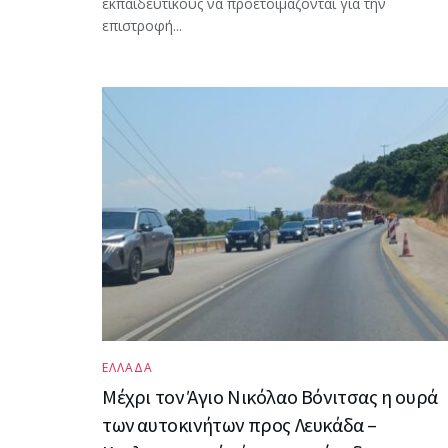
εκπαιδευτικούς να προετοιμάζονται για την
επιστροφή...
ΕΛΛΑΔΑ
Mέχρι τον Άγιο Νικόλαο Βόνιτσας η ουρά
των αυτοκινήτων προς Λευκάδα –