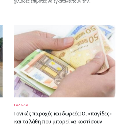
χιλιάδες επιβάτες να εγκαταλείπουν την...
ΕΛΛΑΔΑ
Γονικές παροχές και δωρεές: Οι «παγίδες»
και τα λάθη που μπορεί να κοστίσουν