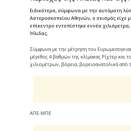
Ειδικότερα, σύμφωνα με την αυτόματη λύσ
Αστεροσκοπείου Αθηνών, ο σεισμός είχε μέ
επίκεντρο εντοπίστηκε εννέα χιλιόμετρα,
Ήλιδας.
Σύμφωνα με την μέτρηση του Ευρωμεσογειακ
μέγεθος 4 βαθμών της κλίμακας Ρίχτερ και τ
χιλιομέτρων, βόρεια, βορειοανατολικά από τ
ΑΠΕ-ΜΠΕ