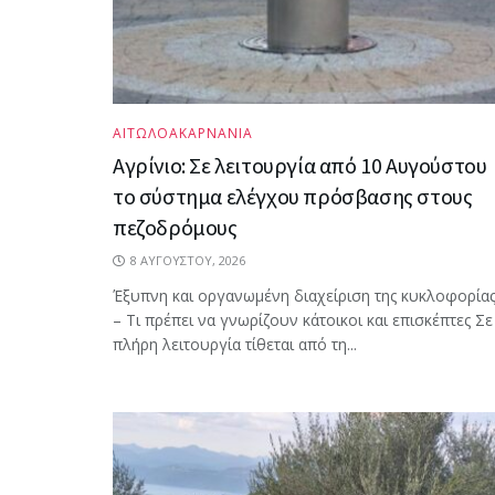
ΑΙΤΩΛΟΑΚΑΡΝΑΝΙΑ
Αγρίνιο: Σε λειτουργία από 10 Αυγούστου
το σύστημα ελέγχου πρόσβασης στους
πεζοδρόμους
8 ΑΥΓΟΎΣΤΟΥ, 2026
Έξυπνη και οργανωμένη διαχείριση της κυκλοφορία
– Τι πρέπει να γνωρίζουν κάτοικοι και επισκέπτες Σε
πλήρη λειτουργία τίθεται από τη...