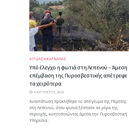
ΑΙΤΩΛΟΑΚΑΡΝΑΝΙΑ
Υπό έλεγχο η φωτιά στη Λεπενού – Άμεση
επέμβαση της Πυροσβεστικής απέτρεψε
τα χειρότερα
6 ΑΥΓΟΎΣΤΟΥ, 2026
Αναστάτωση προκλήθηκε το απόγευμα της Πέμπτης
στη Λεπενού, όταν φωτιά ξέσπασε σε ρέμα της
περιοχής, κινητοποιώντας άμεσα την Πυροσβεστική
Υπηρεσία...