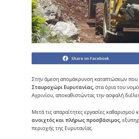
Share on Facebook
Στην άμεση απομάκρυνση καταπτώσεων που 
Σταυροχώρι Ευρυτανίας
, στα όρια του νο
Αγρινίου, αποκαθιστώντας την ασφαλή διέλ
Μετά τις απαραίτητες εργασίες καθαρισμού κ
ανοιχτός και πλήρως προσβάσιμος
, εξυπη
περιοχής της Ευρυτανίας.