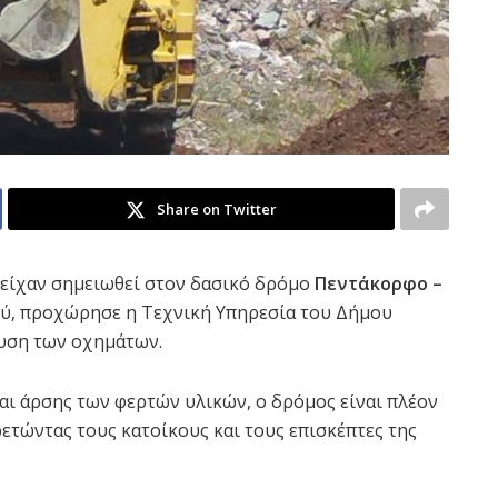
Share on Twitter
είχαν σημειωθεί στον δασικό δρόμο
Πεντάκορφο –
μού, προχώρησε η Τεχνική Υπηρεσία του Δήμου
ευση των οχημάτων.
αι άρσης των φερτών υλικών, ο δρόμος είναι πλέον
ρετώντας τους κατοίκους και τους επισκέπτες της