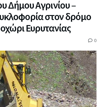
υ Δήμου Αγρινίου –
υκλοφορία στον δρόμο
οχώρι Ευρυτανίας
0