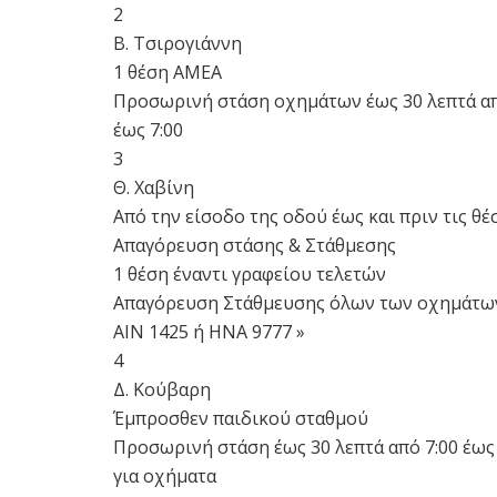
2
Β. Τσιρογιάννη
1 θέση ΑΜΕΑ
Προσωρινή στάση οχημάτων έως 30 λεπτά από
έως 7:00
3
Θ. Χαβίνη
Από την είσοδο της οδού έως και πριν τις 
Απαγόρευση στάσης & Στάθμεσης
1 θέση έναντι γραφείου τελετών
Απαγόρευση Στάθμευσης όλων των οχημάτω
ΑΙΝ 1425 ή ΗΝΑ 9777 »
4
Δ. Κούβαρη
Έμπροσθεν παιδικού σταθμού
Προσωρινή στάση έως 30 λεπτά από 7:00 έως 1
για οχήματα