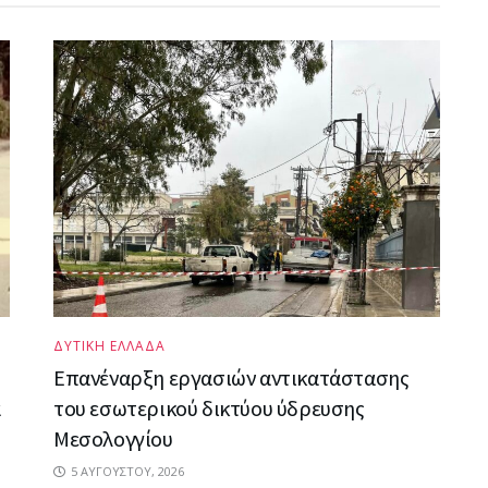
ΔΥΤΙΚΗ ΕΛΛΑΔΑ
Επανέναρξη εργασιών αντικατάστασης
α
του εσωτερικού δικτύου ύδρευσης
Μεσολογγίου
5 ΑΥΓΟΎΣΤΟΥ, 2026