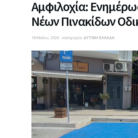
Αμφιλοχία: Ενημέρω
Νέων Πινακίδων Οδι
18 Μαΐου, 2026
κατηγορία:
ΔΥΤΙΚΗ ΕΛΛΑΔΑ