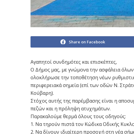
Share on Facebook
Αγαπητοί συνδημότες και επισκέπτες,
Ο Δήμος μας, με γνώμονα την ασφάλεια όλων 
ολοκλήρωσε την τοποθέτηση νέων ρυθμιστικ
περιφερειακά σημεία (επί των οδών Ν. Στράτο
Κούβαρη).
Στόχος αυτής της παρέμβασης είναι η αποσ
πεζών και η πρόληψη ατυχημάτων.
Παρακαλούμε θερμά όλους τους οδηγούς:
1. Να τηρούν πιστά τον Κώδικα Οδικής Κυκλοφ
2. Να δίνουν ιδιαίτερη προσοχή στη νέα σήμ