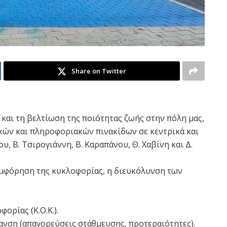
Share on Twitter
και τη βελτίωση της ποιότητας ζωής στην πόλη μας,
ών και πληροφοριακών πινακίδων σε κεντρικά και
υ, Β. Τσιρογιάννη, Β. Καραπάνου, Θ. Χαβίνη και Δ.
υμφόρηση της κυκλοφορίας, η διευκόλυνση των
ορίας (Κ.Ο.Κ.).
ανση (απαγορεύσεις στάθμευσης, προτεραιότητες).