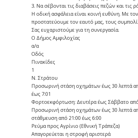
3. Να σέβονται τις διαβάσεις πεζών και τις ρ
Η οδική ασφάλεια είναι κοινή ευθύνη. Με τον
προστατεύουμε τον εαυτό μας, τους συμπολίτ
Σας ευχαριστούμε για τη συνεργασία.
Ο Δήμος Αμφιλοχίας
α/α
Οδός
Πινακίδες
1
Ν. Στράτου
Προσωρινή στάση οχημάτων έως 30 λεπτά από
έως 7:01
Φορτοεκφόρτωση: Δευτέρα έως Σάββατο από τις 
Προσωρινή στάση οχημάτων έως 30 λεπτά από 
στάθμευση από 21:00 έως 6:00
Ρεύμα προς Αγρίνιο (Εθνική Τράπεζα)
Απαγορεύεται η στροφή αριστερά