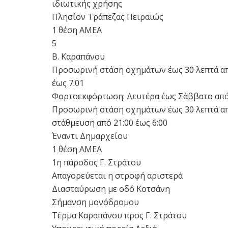
ιδιωτικής χρήσης
Πλησίον Τράπεζας Πειραιώς
1 θέση ΑΜΕΑ
5
Β. Καραπάνου
Προσωρινή στάση οχημάτων έως 30 λεπτά από
έως 7:01
Φορτοεκφόρτωση: Δευτέρα έως Σάββατο από τις 
Προσωρινή στάση οχημάτων έως 30 λεπτά από 
στάθμευση από 21:00 έως 6:00
Έναντι Δημαρχείου
1 θέση ΑΜΕΑ
1η πάροδος Γ. Στράτου
Απαγορεύεται η στροφή αριστερά
Διασταύρωση με οδό Κοτσάνη
Σήμανση μονόδρομου
Τέρμα Καραπάνου προς Γ. Στράτου