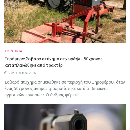
ΚΟΙΝΩΝΙΑ
Ξηρόμερο: Σοβαρό ατύχημα σε χωράφι – 50χρονος
καταπλακώθηκε από τρακτέρ
2 ΑΥΓΟΎΣΤΟΥ, 2026
Σοβαρό ατύχημα σημειώθηκε σε περιοχή του Ξηρομέρου, όταν
ένας 50χρονος άνδρας τραυματίστηκε κατά τη διάρκεια
αγροτικών εργασιών. Ο άνδρας φέρεται...