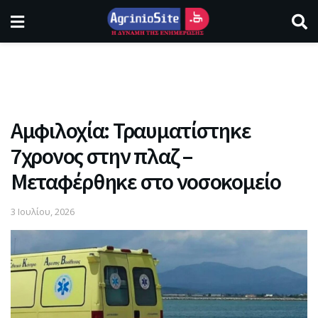
Αμφιλοχία: Τραυματίστηκε
7χρονος στην πλαζ –
Μεταφέρθηκε στο νοσοκομείο
3 Ιουλίου, 2026