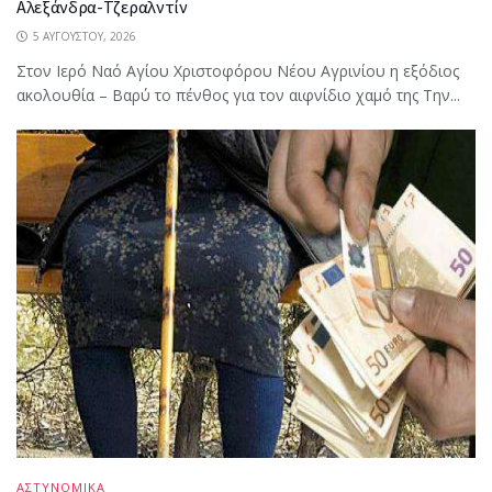
Αλεξάνδρα-Τζεραλντίν
5 ΑΥΓΟΎΣΤΟΥ, 2026
Στον Ιερό Ναό Αγίου Χριστοφόρου Νέου Αγρινίου η εξόδιος
ακολουθία – Βαρύ το πένθος για τον αιφνίδιο χαμό της Την...
ΑΣΤΥΝΟΜΙΚΑ