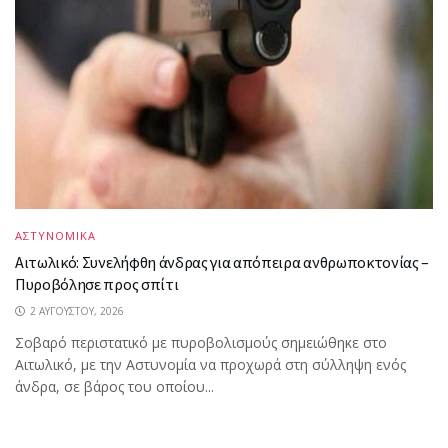
ΑΣΤΥΝΟΜΙΚΑ
Αιτωλικό: Συνελήφθη άνδρας για απόπειρα ανθρωποκτονίας –
Πυροβόλησε προς σπίτι
2 ΑΥΓΟΎΣΤΟΥ, 2026
Σοβαρό περιστατικό με πυροβολισμούς σημειώθηκε στο
Αιτωλικό, με την Αστυνομία να προχωρά στη σύλληψη ενός
άνδρα, σε βάρος του οποίου...