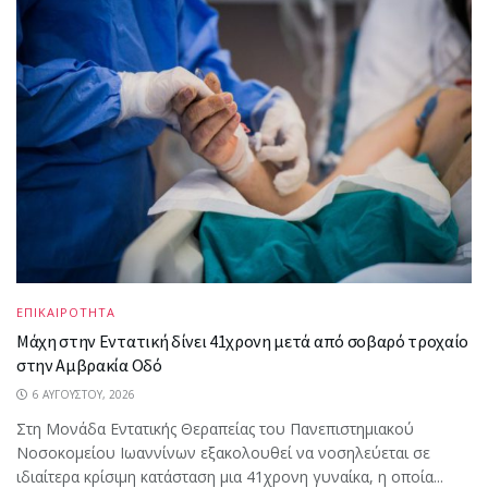
ΕΠΙΚΑΙΡΟΤΗΤΑ
Μάχη στην Εντατική δίνει 41χρονη μετά από σοβαρό τροχαίο
στην Αμβρακία Οδό
6 ΑΥΓΟΎΣΤΟΥ, 2026
Στη Μονάδα Εντατικής Θεραπείας του Πανεπιστημιακού
Νοσοκομείου Ιωαννίνων εξακολουθεί να νοσηλεύεται σε
ιδιαίτερα κρίσιμη κατάσταση μια 41χρονη γυναίκα, η οποία...