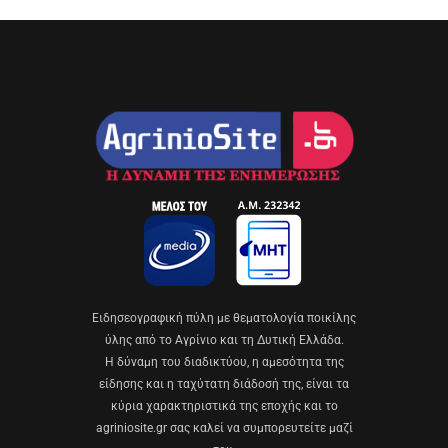
Eιδησεογραφική πύλη με θεματολογία ποικίλης
ύλης από το Αγρίνιο και τη Δυτική Ελλάδα.
Η δύναμη του διαδικτύου, η αμεσότητα της
είδησης και η ταχύτατη διάδοσή της, είναι τα
κύρια χαρακτηριστικά της εποχής και το
agriniosite.gr σας καλεί να συμπορευτείτε μαζί