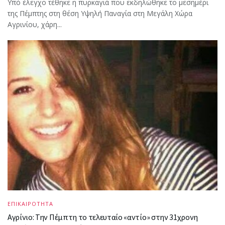
Υπό έλεγχο τέθηκε η πυρκαγιά που εκδηλώθηκε το μεσημέρι
της Πέμπτης στη θέση Υψηλή Παναγία στη Μεγάλη Χώρα
Αγρινίου, χάρη...
ΕΠΙΚΑΙΡΟΤΗΤΑ
Αγρίνιο: Την Πέμπτη το τελευταίο «αντίο» στην 31χρονη