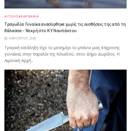
ΑΙΤΩΛΟΑΚΑΡΝΑΝΙΑ
Τραγωδία: Γυναίκα ανασύρθηκε χωρίς τις αισθήσεις της από τη
θάλασσα – Νεκρή στο Κ.Υ Ναυπάκτου
4 ΑΥΓΟΎΣΤΟΥ, 2026
Τραγική κατάληξη είχε το μεσημέρι το μπάνιο μιας 64χρονης
γυναίκας στην παραλία της Χιλιαδού, στον Δήμο Δωρίδος. Η
Λιμενική Αρχή...