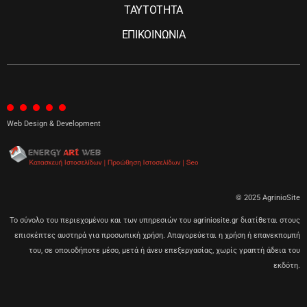
ΤΑΥΤΟΤΗΤΑ
ΕΠΙΚΟΙΝΩΝΙΑ
Web Design & Development
© 2025 AgrinioSite
Το σύνολο του περιεχομένου και των υπηρεσιών του agriniosite.gr διατίθεται στους
επισκέπτες αυστηρά για προσωπική χρήση. Απαγορεύεται η χρήση ή επανεκπομπή
του, σε οποιοδήποτε μέσο, μετά ή άνευ επεξεργασίας, χωρίς γραπτή άδεια του
εκδότη.