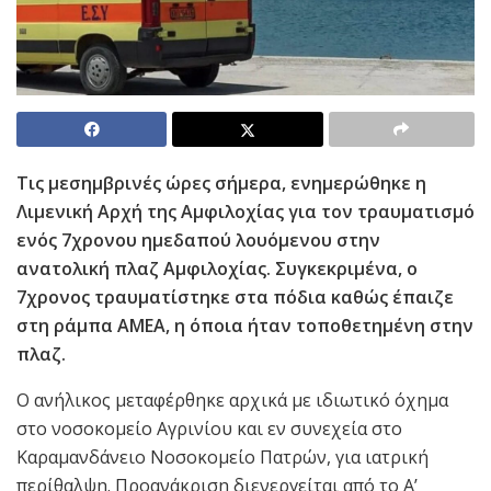
Τις μεσημβρινές ώρες σήμερα, ενημερώθηκε η
Λιμενική Αρχή της Αμφιλοχίας για τον τραυματισμό
ενός 7χρονου ημεδαπού λουόμενου στην
ανατολική πλαζ Αμφιλοχίας. Συγκεκριμένα, ο
7χρονος τραυματίστηκε στα πόδια καθώς έπαιζε
στη ράμπα ΑΜΕΑ, η όποια ήταν τοποθετημένη στην
πλαζ.
Ο ανήλικος μεταφέρθηκε αρχικά με ιδιωτικό όχημα
στο νοσοκομείο Αγρινίου και εν συνεχεία στο
Καραμανδάνειο Νοσοκομείο Πατρών, για ιατρική
περίθαλψη. Προανάκριση διενεργείται από το Α’