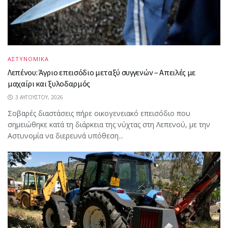
ΑΣΤΥΝΟΜΙΚΑ
Λεπένου: Άγριο επεισόδιο μεταξύ συγγενών – Απειλές με
μαχαίρι και ξυλοδαρμός
3 ΑΥΓΟΎΣΤΟΥ, 2026
Σοβαρές διαστάσεις πήρε οικογενειακό επεισόδιο που
σημειώθηκε κατά τη διάρκεια της νύχτας στη Λεπενού, με την
Αστυνομία να διερευνά υπόθεση...