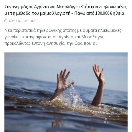
Συναγερμός σε Αγρίνιο και Μεσολόγγι: «Χτύπησαν» ηλικιωμένες
με τη μέθοδο του μαϊμού λογιστή – Πάνω από 130.000€ η λεία
4 ΑΥΓΟΎΣΤΟΥ, 2026
Νέα περιστατικά τηλεφωνικής απάτης με θύματα ηλικιωμένες
γυναίκες καταγράφονται σε Αγρίνιο και Μεσολόγγι,
προκαλώντας έντονη ανησυχία, την ώρα που οι...