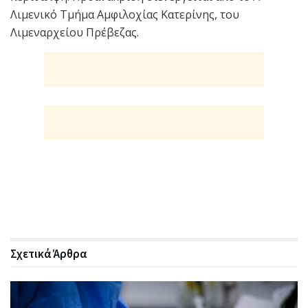
Λιμενικό Τμήμα Αμφιλοχίας Κατερίνης, του
Λιμεναρχείου Πρέβεζας.
Σχετικά
Άρθρα