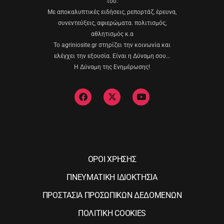
του.
Με αποκαλυπτικές ειδήσεις, ρεπορτάζ, έρευνα,
συνεντεύξεις, αφιερώματα. πολιτισμός,
αθλητισμός κ.α
Το agriniosite.gr στηρίζει την κοινωνία και
ελέγχει την εξουσία. Είναι η Δύναμη σου…
Η Δύναμη της Ενημέρωσης!
ΟΡΟΙ ΧΡΗΣΗΣ
ΠΝΕΥΜΑΤΙΚΗ ΙΔΙΟΚΤΗΣΙΑ
ΠΡΟΣΤΑΣΙΑ ΠΡΟΣΩΠΙΚΩΝ ΔΕΔΟΜΕΝΩΝ
ΠΟΛΙΤΙΚΗ COOKIES