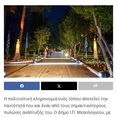
Η πολιτιστική κληρονομιά ενός τόπου αποτελεί την
ταυτότητά του και έναν από τους σημαντικότερους
πυλώνες ανάπτυξής του. Ο Δήμο Ι.Π. Μεσολογγίου, με