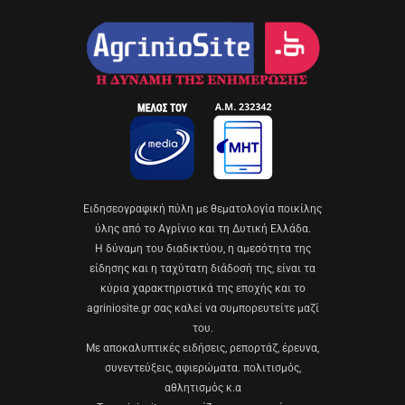
Eιδησεογραφική πύλη με θεματολογία ποικίλης
ύλης από το Αγρίνιο και τη Δυτική Ελλάδα.
Η δύναμη του διαδικτύου, η αμεσότητα της
είδησης και η ταχύτατη διάδοσή της, είναι τα
κύρια χαρακτηριστικά της εποχής και το
agriniosite.gr σας καλεί να συμπορευτείτε μαζί
του.
Με αποκαλυπτικές ειδήσεις, ρεπορτάζ, έρευνα,
συνεντεύξεις, αφιερώματα. πολιτισμός,
αθλητισμός κ.α