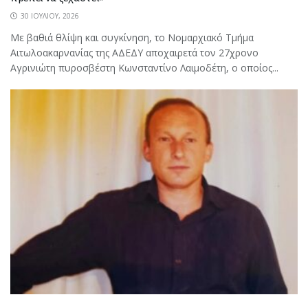
30 ΙΟΥΛΊΟΥ, 2026
Με βαθιά θλίψη και συγκίνηση, το Νομαρχιακό Τμήμα
Αιτωλοακαρνανίας της ΑΔΕΔΥ αποχαιρετά τον 27χρονο
Αγρινιώτη πυροσβέστη Κωνσταντίνο Λαιμοδέτη, ο οποίος...