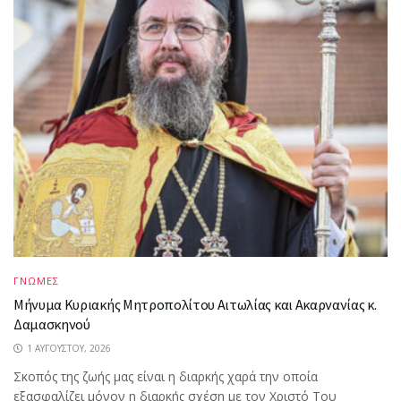
ΓΝΩΜΕΣ
Μήνυμα Κυριακής Μητροπολίτου Αιτωλίας και Ακαρνανίας κ.
Δαμασκηνού
1 ΑΥΓΟΎΣΤΟΥ, 2026
Σκοπός της ζωής μας είναι η διαρκής χαρά την οποία
εξασφαλίζει μόνον η διαρκής σχέση με τον Χριστό Του