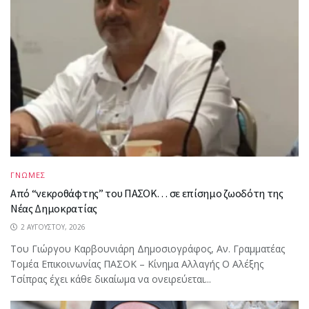
ΓΝΩΜΕΣ
Από “νεκροθάφτης” του ΠΑΣΟΚ… σε επίσημο ζωοδότη της
Νέας Δημοκρατίας
2 ΑΥΓΟΎΣΤΟΥ, 2026
Του Γιώργου Καρβουνιάρη Δημοσιογράφος, Αν. Γραμματέας
Τομέα Επικοινωνίας ΠΑΣΟΚ – Κίνημα Αλλαγής Ο Αλέξης
Τσίπρας έχει κάθε δικαίωμα να ονειρεύεται...