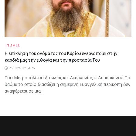
ΓΝΩΜΕΣ
Η επίκληση του ονόματος του Κυρίου ενεργοποιεί στην
καρδιά μας την ευλογία και την προστασία Του
26 ΙΟΥΛΊΟΥ, 2026
Του Μητροπολίτου Αιτωλίας και Ακαρνανίας κ. Δαμασκηνού Το
θαύμα το οποίο διασώζει η σημερινή Ευαγγελική περικοπή δεν
αναφέρεται σε μια...