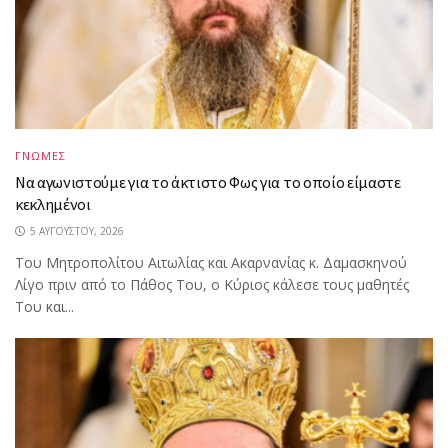
ΓΝΩΜΕΣ
Να αγωνιστούμε για το άκτιστο Φως για το οποίο είμαστε
κεκλημένοι
5 ΑΥΓΟΎΣΤΟΥ, 2026
Του Μητροπολίτου Αιτωλίας και Ακαρνανίας κ. Δαμασκηνού
Λίγο πριν από το Πάθος Του, ο Κύριος κάλεσε τους μαθητές
Του και...