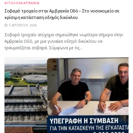
ΑΙΤΩΛΟΑΚΑΡΝΑΝΙΑ
Σοβαρό τροχαίο στην Αμβρακία Οδό – Στο νοσοκομείο σε
κρίσιμη κατάσταση οδηγός δικύκλου
5 ΑΥΓΟΎΣΤΟΥ, 2026
Σοβαρό τροχαίο ατύχημα σημειώθηκε νωρίτερα σήμερα στην
Αμβρακία Οδό, με μια γυναίκα οδηγό δικύκλου να
τραυματίζεται σοβαρά. Σύμφωνα με τις...