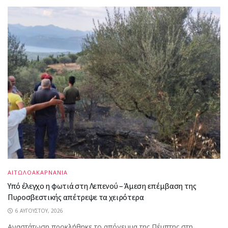
ΑΙΤΩΛΟΑΚΑΡΝΑΝΙΑ
Υπό έλεγχο η φωτιά στη Λεπενού – Άμεση επέμβαση της
Πυροσβεστικής απέτρεψε τα χειρότερα
6 ΑΥΓΟΎΣΤΟΥ, 2026
Αναστάτωση προκλήθηκε το απόγευμα της Πέμπτης στη