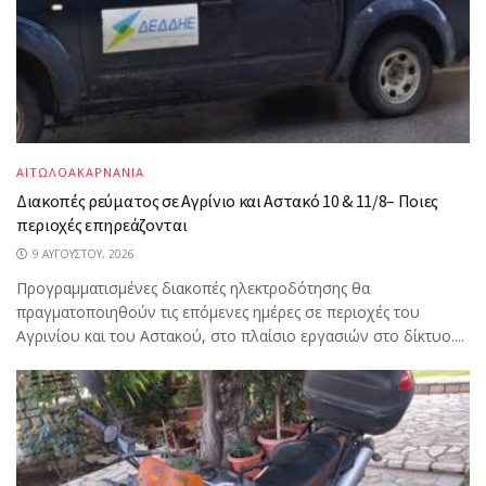
ΑΙΤΩΛΟΑΚΑΡΝΑΝΙΑ
Διακοπές ρεύματος σε Αγρίνιο και Αστακό 10 & 11/8– Ποιες
περιοχές επηρεάζονται
9 ΑΥΓΟΎΣΤΟΥ, 2026
Προγραμματισμένες διακοπές ηλεκτροδότησης θα
πραγματοποιηθούν τις επόμενες ημέρες σε περιοχές του
Αγρινίου και του Αστακού, στο πλαίσιο εργασιών στο δίκτυο....