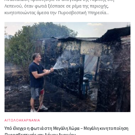
Λεπενού, όταν φωτιά ξέσπασε σε ρέμα της περιοχής,
κινητοποιώντας άμεσα την Πυροσβεστική Υπηρεσία...
ΑΙΤΩΛΟΑΚΑΡΝΑΝΙΑ
Υπό έλεγχο η φωτιά στη Μεγάλη Χώρα – Μεγάλη κινητοποίηση
Πυροσβεστικής και Δήμου Αγρινίου