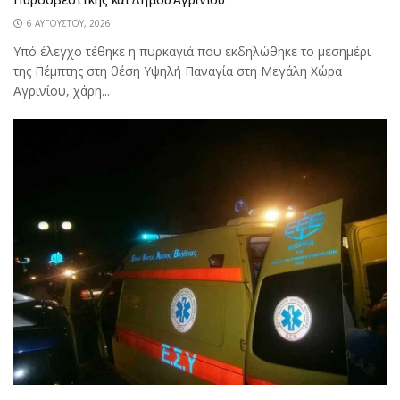
6 ΑΥΓΟΎΣΤΟΥ, 2026
Υπό έλεγχο τέθηκε η πυρκαγιά που εκδηλώθηκε το μεσημέρι
της Πέμπτης στη θέση Υψηλή Παναγία στη Μεγάλη Χώρα
Αγρινίου, χάρη...