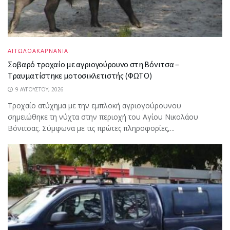
ΑΙΤΩΛΟΑΚΑΡΝΑΝΙΑ
Σοβαρό τροχαίο με αγριογούρουνο στη Βόνιτσα –
Τραυματίστηκε μοτοσικλετιστής (ΦΩΤΟ)
9 ΑΥΓΟΎΣΤΟΥ, 2026
Τροχαίο ατύχημα με την εμπλοκή αγριογούρουνου
σημειώθηκε τη νύχτα στην περιοχή του Αγίου Νικολάου
Βόνιτσας. Σύμφωνα με τις πρώτες πληροφορίες,...