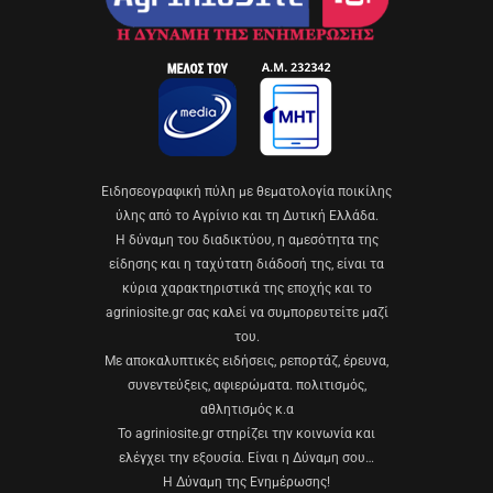
Eιδησεογραφική πύλη με θεματολογία ποικίλης
ύλης από το Αγρίνιο και τη Δυτική Ελλάδα.
Η δύναμη του διαδικτύου, η αμεσότητα της
είδησης και η ταχύτατη διάδοσή της, είναι τα
κύρια χαρακτηριστικά της εποχής και το
agriniosite.gr σας καλεί να συμπορευτείτε μαζί
του.
Με αποκαλυπτικές ειδήσεις, ρεπορτάζ, έρευνα,
συνεντεύξεις, αφιερώματα. πολιτισμός,
αθλητισμός κ.α
Το agriniosite.gr στηρίζει την κοινωνία και
ελέγχει την εξουσία. Είναι η Δύναμη σου…
Η Δύναμη της Ενημέρωσης!