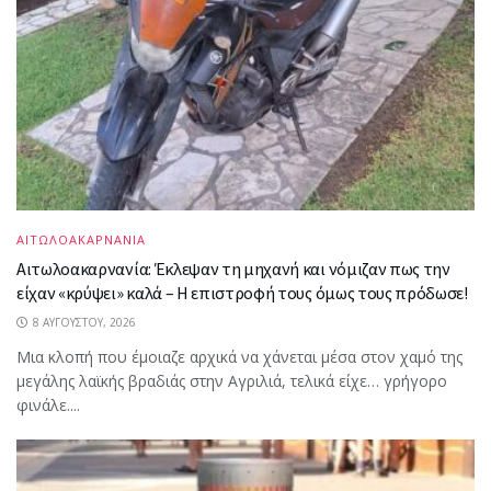
ΑΙΤΩΛΟΑΚΑΡΝΑΝΙΑ
Αιτωλοακαρνανία: Έκλεψαν τη μηχανή και νόμιζαν πως την
είχαν «κρύψει» καλά – Η επιστροφή τους όμως τους πρόδωσε!
8 ΑΥΓΟΎΣΤΟΥ, 2026
Μια κλοπή που έμοιαζε αρχικά να χάνεται μέσα στον χαμό της
μεγάλης λαϊκής βραδιάς στην Αγριλιά, τελικά είχε… γρήγορο
φινάλε....