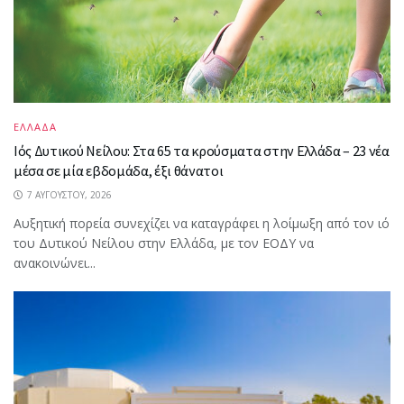
ΕΛΛΑΔΑ
Ιός Δυτικού Νείλου: Στα 65 τα κρούσματα στην Ελλάδα – 23 νέα
μέσα σε μία εβδομάδα, έξι θάνατοι
7 ΑΥΓΟΎΣΤΟΥ, 2026
Αυξητική πορεία συνεχίζει να καταγράφει η λοίμωξη από τον ιό
του Δυτικού Νείλου στην Ελλάδα, με τον ΕΟΔΥ να
ανακοινώνει...