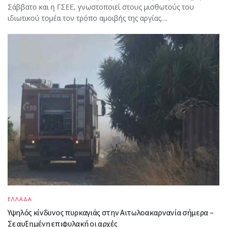
Σάββατο και η ΓΣΕΕ, γνωστοποιεί στους μισθωτούς του
ιδιωτικού τομέα τον τρόπο αμοιβής της αργίας....
ΕΛΛΑΔΑ
Υψηλός κίνδυνος πυρκαγιάς στην Αιτωλοακαρνανία σήμερα –
Σε αυξημένη επιφυλακή οι αρχές