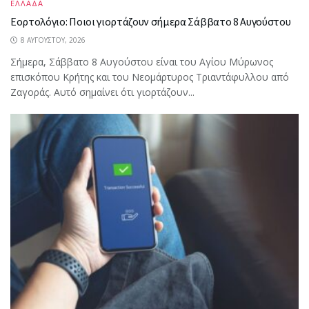
ΕΛΛΑΔΑ
Εορτολόγιο: Ποιοι γιορτάζουν σήμερα Σάββατο 8 Αυγούστου
8 ΑΥΓΟΎΣΤΟΥ, 2026
Σήμερα, Σάββατο 8 Αυγούστου είναι του Αγίου Μύρωνος
επισκόπου Κρήτης και του Νεομάρτυρος Τριαντάφυλλου από
Ζαγοράς. Αυτό σημαίνει ότι γιορτάζουν...