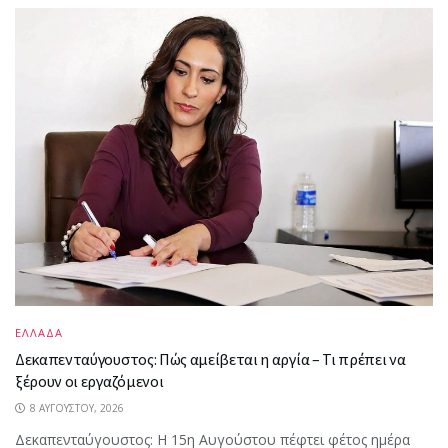
ΕΛΛΑΔΑ
Δεκαπενταύγουστος: Πώς αμείβεται η αργία – Τι πρέπει να
ξέρουν οι εργαζόμενοι
8 ΑΥΓΟΎΣΤΟΥ, 2026
Δεκαπενταύγουστος: Η 15η Αυγούστου πέφτει φέτος ημέρα