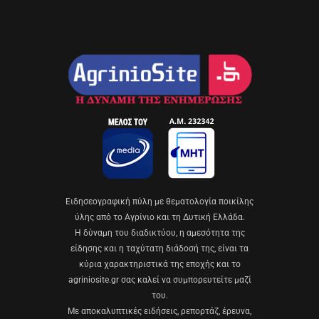
Eιδησεογραφική πύλη με θεματολογία ποικίλης
ύλης από το Αγρίνιο και τη Δυτική Ελλάδα.
Η δύναμη του διαδικτύου, η αμεσότητα της
είδησης και η ταχύτατη διάδοσή της, είναι τα
κύρια χαρακτηριστικά της εποχής και το
agriniosite.gr σας καλεί να συμπορευτείτε μαζί
του.
Με αποκαλυπτικές ειδήσεις, ρεπορτάζ, έρευνα,