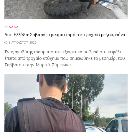
ΕΛΛΑΔΑ
Δυτ. Ελλάδα: Σοβαρός τραυματισμός σε τροχαίο με γουρούνα
9 ΑΥΓΟΎΣΤΟΥ, 2026
Ένας αναβάτης τραυματίστηκε εξαιρετικά σοβαρά στο κεφάλι
έπειτα από τροχαίο ατύχημα που σημειώθηκε το μεσημέρι του
Σαββάτου στην Μυρτιά. Σύμφωνα...