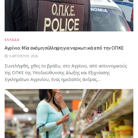
ΕΛΛΑΔΑ
Αγρίνιο: Μία ακόμη σύλληψη για ναρκωτικά από την ΟΠΚΕ
9 ΑΥΓΟΎΣΤΟΥ, 2026
Συνελήφθη, χθες το βράδυ, στο Αγρίνιο, από αστυνομικούς
της ΟΠΚΕ της Υποδιεύθυνσης Δίωξης και Εξιχνίασης
Εγκλημάτων Αγρινίου, ένας ημεδαπός άνδρας,...