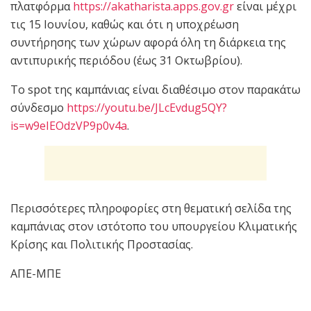
πλατφόρμα
https://akatharista.apps.gov.gr
είναι μέχρι
τις 15 Ιουνίου, καθώς και ότι η υποχρέωση
συντήρησης των χώρων αφορά όλη τη διάρκεια της
αντιπυρικής περιόδου (έως 31 Οκτωβρίου).
Το spot της καμπάνιας είναι διαθέσιμο στον παρακάτω
σύνδεσμο
https://youtu.be/JLcEvdug5QY?
is=w9eIEOdzVP9p0v4a
.
Περισσότερες πληροφορίες στη θεματική σελίδα της
καμπάνιας στον ιστότοπο του υπουργείου Κλιματικής
Κρίσης και Πολιτικής Προστασίας.
ΑΠΕ-ΜΠΕ