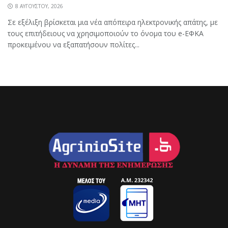
8 ΑΥΓΟΎΣΤΟΥ, 2026
Σε εξέλιξη βρίσκεται μια νέα απόπειρα ηλεκτρονικής απάτης, με
τους επιτήδειους να χρησιμοποιούν το όνομα του e-ΕΦΚΑ
προκειμένου να εξαπατήσουν πολίτες...