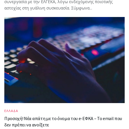
συνεργασία με την ΕΛΓΕΚΑ, λόγω ενδεχόμενης ποιοτικής
αστοχίας στη γυάλινη συσκευασία. Σύμφωνα...
ΕΛΛΑΔΑ
Προσοχή! Νέα απάτη με το όνομα του e-ΕΦΚΑ – Το email που
δεν πρέπει να ανοίξετε