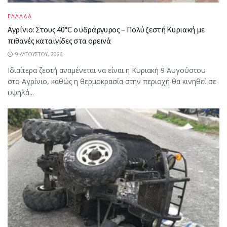
ΕΛΛΑΔΑ
Αγρίνιο: Στους 40°C ο υδράργυρος – Πολύ ζεστή Κυριακή με
πιθανές καταιγίδες στα ορεινά
9 ΑΥΓΟΎΣΤΟΥ, 2026
Ιδιαίτερα ζεστή αναμένεται να είναι η Κυριακή 9 Αυγούστου
στο Αγρίνιο, καθώς η θερμοκρασία στην περιοχή θα κινηθεί σε
υψηλά...