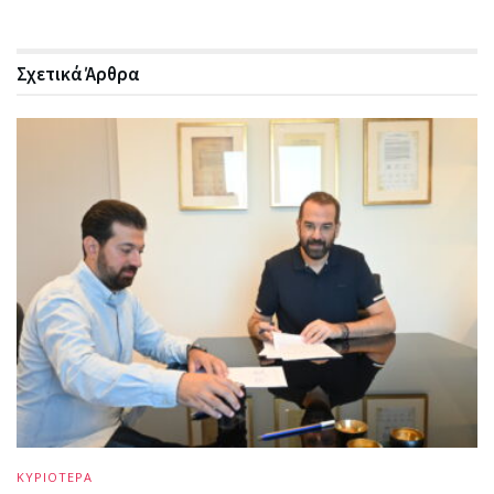
Σχετικά
Άρθρα
ΚΥΡΙΟΤΕΡΑ