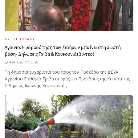
ΔΥΤΙΚΗ ΕΛΛΑΔΑ
Αγρίνιο: Η υδροδότηση των Σιδήρων μπαίνει στη σωστή
βάση- Δηλώσεις Γρίβα & Κουκουνιά(βιντεο)
4 ΑΥΓΟΎΣΤΟΥ, 2026
Τη δημόσια ευχαριστία του προς τον Πρόεδρο της ΔΕΥΑ
Αγρινίου Ευθύμιο Γρίβα εκφράζει ο Πρόεδρος της Κοινότητας
Σιδήρων, Ιωάννης Κουκουνιάς,...