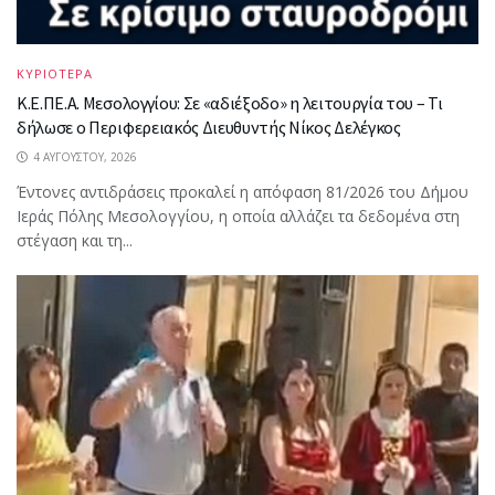
ΚΥΡΙΟΤΕΡΑ
Κ.Ε.ΠΕ.Α. Μεσολογγίου: Σε «αδιέξοδο» η λειτουργία του – Τι
δήλωσε ο Περιφερειακός Διευθυντής Νίκος Δελέγκος
4 ΑΥΓΟΎΣΤΟΥ, 2026
Έντονες αντιδράσεις προκαλεί η απόφαση 81/2026 του Δήμου
Ιεράς Πόλης Μεσολογγίου, η οποία αλλάζει τα δεδομένα στη
στέγαση και τη...