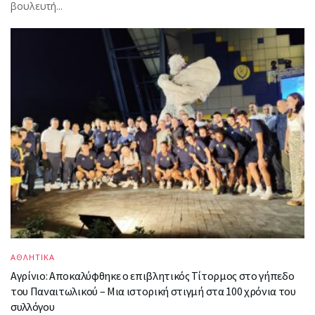
βουλευτή...
ΑΘΛΗΤΙΚΑ
Αγρίνιο: Αποκαλύφθηκε ο επιβλητικός Τίτορμος στο γήπεδο
του Παναιτωλικού – Μια ιστορική στιγμή στα 100 χρόνια του
συλλόγου