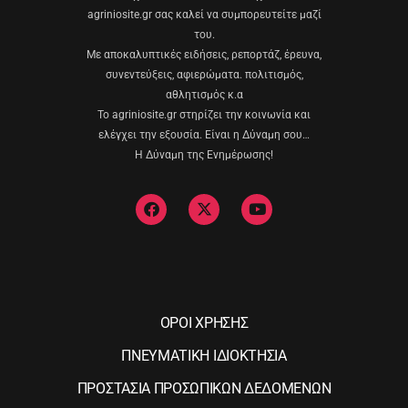
agriniosite.gr σας καλεί να συμπορευτείτε μαζί
του.
Με αποκαλυπτικές ειδήσεις, ρεπορτάζ, έρευνα,
συνεντεύξεις, αφιερώματα. πολιτισμός,
αθλητισμός κ.α
Το agriniosite.gr στηρίζει την κοινωνία και
ελέγχει την εξουσία. Είναι η Δύναμη σου…
Η Δύναμη της Ενημέρωσης!
ΟΡΟΙ ΧΡΗΣΗΣ
ΠΝΕΥΜΑΤΙΚΗ ΙΔΙΟΚΤΗΣΙΑ
ΠΡΟΣΤΑΣΙΑ ΠΡΟΣΩΠΙΚΩΝ ΔΕΔΟΜΕΝΩΝ