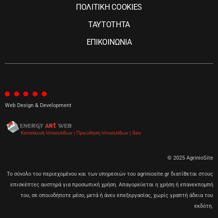
ΠΟΛΙΤΙΚΗ COOKIES
ΤΑΥΤΟΤΗΤΑ
ΕΠΙΚΟΙΝΩΝΙΑ
Web Design & Development
© 2025 AgrinioSite
Το σύνολο του περιεχομένου και των υπηρεσιών του agriniosite.gr διατίθεται στους
επισκέπτες αυστηρά για προσωπική χρήση. Απαγορεύεται η χρήση ή επανεκπομπή
του, σε οποιοδήποτε μέσο, μετά ή άνευ επεξεργασίας, χωρίς γραπτή άδεια του
εκδότη.