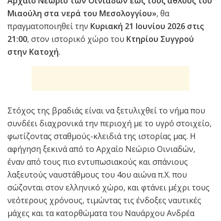
Αρχαίο Νεώριο των Οινιαδών έως τους άθλους του
Μιαούλη στα νερά του Μεσολογγίου»
, θα
πραγματοποιηθεί την
Κυριακή 21 Ιουνίου 2026 στις
21:00
, στον ιστορικό χώρο του
Κτηρίου Συγγρού
στην Κατοχή
.
Στόχος της βραδιάς είναι να ξετυλιχθεί το νήμα που
συνδέει διαχρονικά την περιοχή με το υγρό στοιχείο,
φωτίζοντας σταθμούς-κλειδιά της ιστορίας μας. Η
αφήγηση ξεκινά από το Αρχαίο Νεώριο Οινιαδών,
έναν από τους πιο εντυπωσιακούς και σπάνιους
λαξευτούς ναυστάθμους του 4ου αιώνα π.Χ. που
σώζονται στον ελληνικό χώρο, και φτάνει μέχρι τους
νεότερους χρόνους, τιμώντας τις ένδοξες ναυτικές
μάχες και τα κατορθώματα του Ναυάρχου Ανδρέα