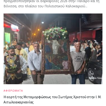
πραγματοποιήθηκαν οι Βαρκαρόλες 2026 στην Πάλαιρο και τη
Βόνιτσα, στο πλαίσιο του Πολιτιστικού Καλοκαιριού...
ΑΦΙΕΡΩΜΑΤΑ
Η εορτή της Μεταμορφώσεως του Σωτήρος Χριστού στην Ι. Μ.
Αιτωλοακαρνανίας