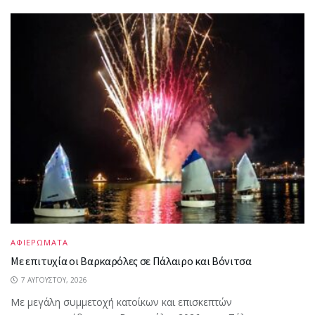
ΑΦΙΕΡΩΜΑΤΑ
Με επιτυχία οι Βαρκαρόλες σε Πάλαιρο και Βόνιτσα
7 ΑΥΓΟΎΣΤΟΥ, 2026
Με μεγάλη συμμετοχή κατοίκων και επισκεπτών