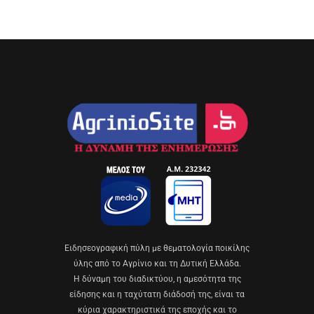
Eιδησεογραφική πύλη με θεματολογία ποικίλης
ύλης από το Αγρίνιο και τη Δυτική Ελλάδα.
Η δύναμη του διαδικτύου, η αμεσότητα της
είδησης και η ταχύτατη διάδοσή της, είναι τα
κύρια χαρακτηριστικά της εποχής και το