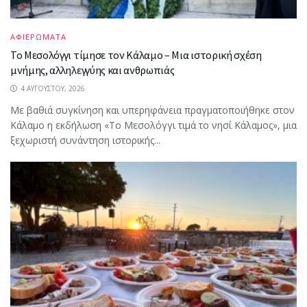
ΑΦΙΕΡΩΜΑΤΑ
Το Μεσολόγγι τίμησε τον Κάλαμο – Μια ιστορική σχέση
μνήμης, αλληλεγγύης και ανθρωπιάς
4 ΑΥΓΟΎΣΤΟΥ, 2026
Με βαθιά συγκίνηση και υπερηφάνεια πραγματοποιήθηκε στον
Κάλαμο η εκδήλωση «Το Μεσολόγγι τιμά το νησί Κάλαμος», μια
ξεχωριστή συνάντηση ιστορικής...