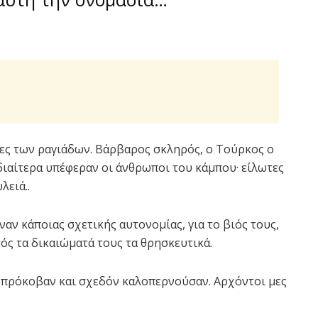
τες των ραγιάδων. Βάρβαρος σκληρός, ο Τούρκος ο
διαίτερα υπέφεραν οι άνθρωποι του κάμπου· είλωτες
λειά..
ν κάποιας σχετικής αυτονομίας, για το βιός τους,
ντός τα δικαιώματά τους τα θρησκευτικά.
 πρόκοβαν και σχεδόν καλοπερνούσαν. Αρχόντοι μες