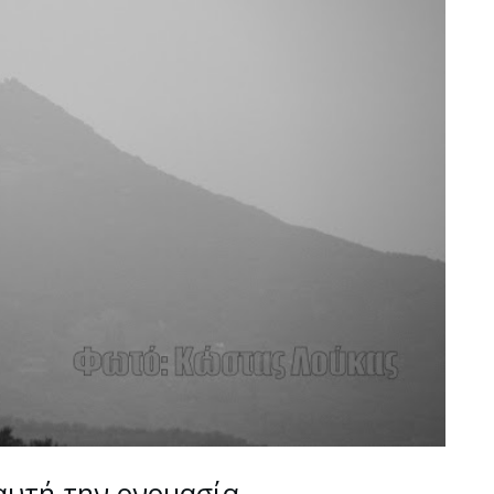
αυτή την ονομασία…