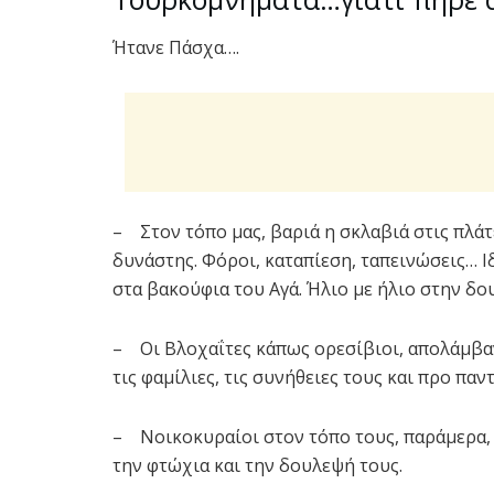
Ήτανε Πάσχα….
– Στον τόπο μας, βαριά η σκλαβιά στις πλά
δυνάστης. Φόροι, καταπίεση, ταπεινώσεις… Ι
στα βακούφια του Αγά. Ήλιο με ήλιο στην δου
– Οι Βλοχαΐτες κάπως ορεσίβιοι, απολάμβανα
τις φαμίλιες, τις συνήθειες τους και προ πα
– Νοικοκυραίοι στον τόπο τους, παράμερα,
την φτώχια και την δουλεψή τους.