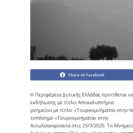
Share on Facebook
Η Περιφέρεια Δυτικής Ελλάδας προτίθεται ν
εκδήλωσης με τίτλο: Αποκαλυπτήρια
μνημείου με τίτλο: «Τουρκομνήματα» στην π
τοπόσημο «Τουρκομνήματα» στην
Αιτωλοακαρνανία στις 23/3/2025. Το Μνημείο