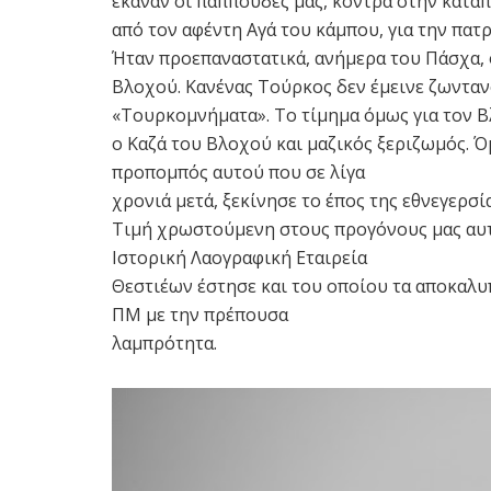
έκαναν οι παππούδες μας, κόντρα στην καταπ
από τον αφέντη Αγά του κάμπου, για την πατρ
Ήταν προεπαναστατικά, ανήμερα του Πάσχα, 
Βλοχού. Κανένας Τούρκος δεν έμεινε ζωντανό
«Τουρκομνήματα». Το τίμημα όμως για τον Β
ο Καζά του Βλοχού και μαζικός ξεριζωμός. 
προπομπός αυτού που σε λίγα
χρονιά μετά, ξεκίνησε το έπος της εθνεγερσί
Τιμή χρωστούμενη στους προγόνους μας αυτ
Ιστορική Λαογραφική Εταιρεία
Θεστιέων έστησε και του οποίου τα αποκαλυπ
ΠΜ με την πρέπουσα
λαμπρότητα.