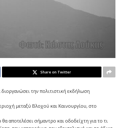
Share on Twitter
α διοργανώσει την πολιτιστική εκδήλωση
εριοχή μεταξύ Βλοχού και Καινουργίου, στο
 θα αποτελέσει σήμαντρο και οδοδείχτη για το τι