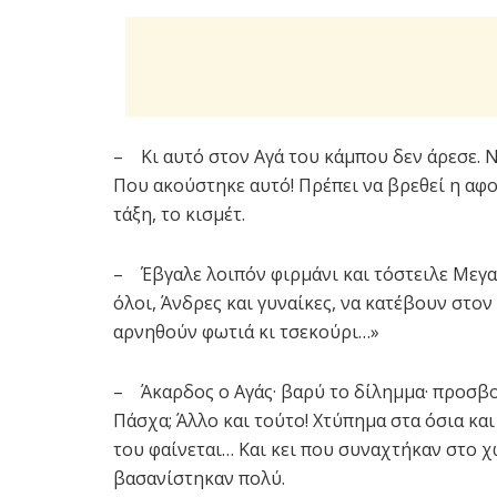
– Κι αυτό στον Αγά του κάμπου δεν άρεσε. Ν
Που ακούστηκε αυτό! Πρέπει να βρεθεί η αφο
τάξη, το κισμέτ.
– Έβγαλε λοιπόν φιρμάνι και τόστειλε Μεγ
όλοι, Άνδρες και γυναίκες, να κατέβουν στον
αρνηθούν φωτιά κι τσεκούρι…»
– Άκαρδος ο Αγάς· βαρύ το δίλημμα· προσβολ
Πάσχα; Άλλο και τούτο! Χτύπημα στα όσια και 
του φαίνεται… Και κει που συναχτήκαν στο 
βασανίστηκαν πολύ.