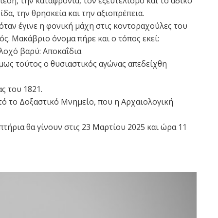
ίεση, την καταφρόνια, τον εξευτελισμό και το άδικο
ίδα, την θρησκεία και την αξιοπρέπεια.
όταν έγινε η φονική μάχη στις κοντοραχούλες του
ς. Μακάβριο όνομα πήρε και ο τόπος εκεί:
λοχό βαρύ: Αποκαΐδια
Όμως τούτος ο θυσιαστικός αγώνας απεδείχθη
ας του 1821.
ό το Δοξαστικό Μνημείο, που η Αρχαιολογική
τήρια θα γίνουν στις 23 Μαρτίου 2025 και ώρα 11