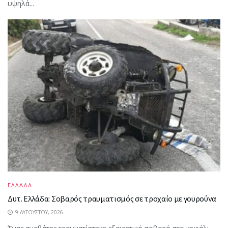
υψηλά...
ΕΛΛΑΔΑ
Δυτ. Ελλάδα: Σοβαρός τραυματισμός σε τροχαίο με γουρούνα
9 ΑΥΓΟΎΣΤΟΥ, 2026