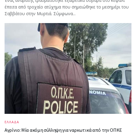
Ένας αναβάτης τραυματίστηκε εξαιρετικά σοβαρά στο κεφάλι
έπειτα από τροχαίο ατύχημα που σημειώθηκε το μεσημέρι του
Σαββάτου στην Μυρτιά. Σύμφωνα...
ΕΛΛΑΔΑ
Αγρίνιο: Μία ακόμη σύλληψη για ναρκωτικά από την ΟΠΚΕ