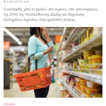
9 ΑΥΓΟΎΣΤΟΥ, 2026
Συνελήφθη, χθες το βράδυ, στο Αγρίνιο, από αστυνομικούς
της ΟΠΚΕ της Υποδιεύθυνσης Δίωξης και Εξιχνίασης
Εγκλημάτων Αγρινίου, ένας ημεδαπός άνδρας,...
ΕΛΛΑΔΑ