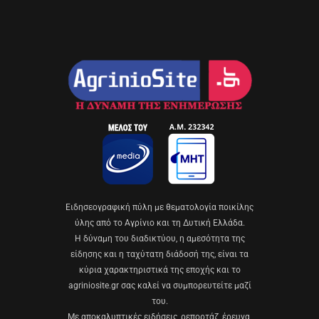
Eιδησεογραφική πύλη με θεματολογία ποικίλης
ύλης από το Αγρίνιο και τη Δυτική Ελλάδα.
Η δύναμη του διαδικτύου, η αμεσότητα της
είδησης και η ταχύτατη διάδοσή της, είναι τα
κύρια χαρακτηριστικά της εποχής και το
agriniosite.gr σας καλεί να συμπορευτείτε μαζί
του.
Με αποκαλυπτικές ειδήσεις, ρεπορτάζ, έρευνα,