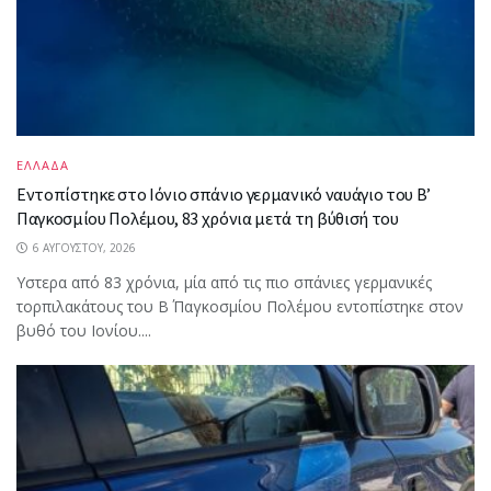
ΕΛΛΑΔΑ
Εντοπίστηκε στο Ιόνιο σπάνιο γερμανικό ναυάγιο του Β’
Παγκοσμίου Πολέμου, 83 χρόνια μετά τη βύθισή του
6 ΑΥΓΟΎΣΤΟΥ, 2026
Υστερα από 83 χρόνια, μία από τις πιο σπάνιες γερμανικές
τορπιλακάτους του Β΄ Παγκοσμίου Πολέμου εντοπίστηκε στον
βυθό του Ιονίου....