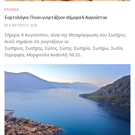
ΕΛΛΑΔΑ
Εορτολόγιο: Ποιοι γιορτάζουν σήμερα 6 Αυγούστου
6 ΑΥΓΟΎΣΤΟΥ, 2026
Σήμερα, 6 Αυγούστου, είναι της Μεταμόρφωσις του Σωτήρος.
Αυτό σημαίνει ότι γιορτάζουν οι:
Σωτήριος, Σωτήρης, Σώτος, Σώτης, Σωτηρία, Σωτήρω, Σωτία,
Ευμορφία, Μορφούλα Ανατολή: 06:32...