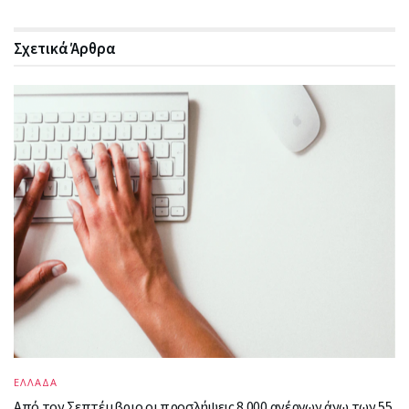
Σχετικά
Άρθρα
ΕΛΛΑΔΑ
Από τον Σεπτέμβριο οι προσλήψεις 8.000 ανέργων άνω των 55