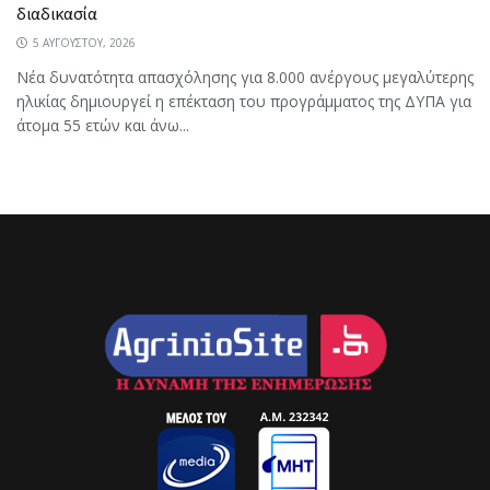
διαδικασία
5 ΑΥΓΟΎΣΤΟΥ, 2026
Νέα δυνατότητα απασχόλησης για 8.000 ανέργους μεγαλύτερης
ηλικίας δημιουργεί η επέκταση του προγράμματος της ΔΥΠΑ για
άτομα 55 ετών και άνω...