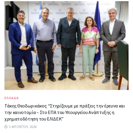
ΕΛΛΑΔΑ
Τάκης Θεοδωρικάκος: “Στηρίζουμε με πράξεις την έρευνα και
την καινοτομία – Στο ΕΠΑ του Υπουργείου Ανάπτυξης η
χρηματοδότηση του ΕΛΙΔΕΚ”
5 ΑΥΓΟΎΣΤΟΥ, 2026