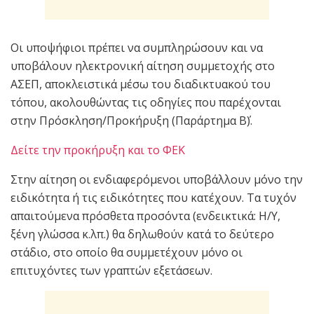
Οι υποψήφιοι πρέπει να συμπληρώσουν και να
υποβάλουν ηλεκτρονική αίτηση συμμετοχής στο
ΑΣΕΠ, αποκλειστικά μέσω του διαδικτυακού του
τόπου, ακολουθώντας τις οδηγίες που παρέχονται
στην Πρόσκληση/Προκήρυξη (Παράρτημα Β΄).
Δείτε την προκήρυξη και το ΦΕΚ
Στην αίτηση οι ενδιαφερόμενοι υποβάλλουν μόνο την
ειδικότητα ή τις ειδικότητες που κατέχουν. Τα τυχόν
απαιτούμενα πρόσθετα προσόντα (ενδεικτικά: Η/Υ,
ξένη γλώσσα κ.λπ.) θα δηλωθούν κατά το δεύτερο
στάδιο, στο οποίο θα συμμετέχουν μόνο οι
επιτυχόντες των γραπτών εξετάσεων.