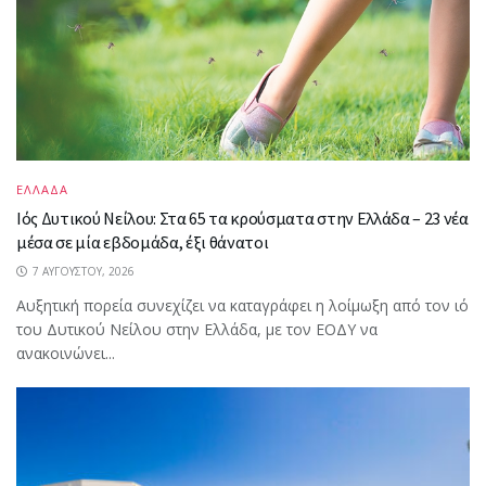
ΕΛΛΑΔΑ
Ιός Δυτικού Νείλου: Στα 65 τα κρούσματα στην Ελλάδα – 23 νέα
μέσα σε μία εβδομάδα, έξι θάνατοι
7 ΑΥΓΟΎΣΤΟΥ, 2026
Αυξητική πορεία συνεχίζει να καταγράφει η λοίμωξη από τον ιό
του Δυτικού Νείλου στην Ελλάδα, με τον ΕΟΔΥ να
ανακοινώνει...