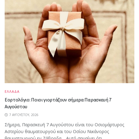
ΕΛΛΑΔΑ
Εορτολόγιο: Ποιοι γιορτάζουν σήμερα Παρασκευή 7
Αυγούστου
7 ΑΥΓΟΎΣΤΟΥ, 2026
Σήμερα, Παρασκευή 7 Αυγούστου είναι του Οσιομάρτυρος
Αστερίου θαυματουργού και του Οσίου Νικάνορος
θαυματουργού εν Ζάβορδα. Αυτό σημαίνει ότι...