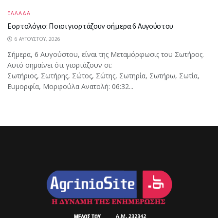
ΕΛΛΑΔΑ
Εορτολόγιο: Ποιοι γιορτάζουν σήμερα 6 Αυγούστου
6 ΑΥΓΟΎΣΤΟΥ, 2026
Σήμερα, 6 Αυγούστου, είναι της Μεταμόρφωσις του Σωτήρος.
Αυτό σημαίνει ότι γιορτάζουν οι:
Σωτήριος, Σωτήρης, Σώτος, Σώτης, Σωτηρία, Σωτήρω, Σωτία,
Ευμορφία, Μορφούλα Ανατολή: 06:32...