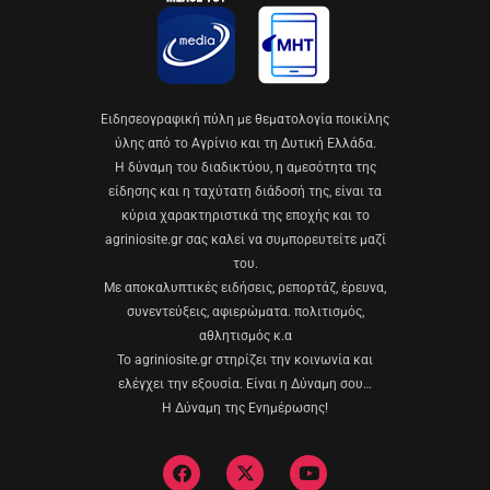
Eιδησεογραφική πύλη με θεματολογία ποικίλης
ύλης από το Αγρίνιο και τη Δυτική Ελλάδα.
Η δύναμη του διαδικτύου, η αμεσότητα της
είδησης και η ταχύτατη διάδοσή της, είναι τα
κύρια χαρακτηριστικά της εποχής και το
agriniosite.gr σας καλεί να συμπορευτείτε μαζί
του.
Με αποκαλυπτικές ειδήσεις, ρεπορτάζ, έρευνα,
συνεντεύξεις, αφιερώματα. πολιτισμός,
αθλητισμός κ.α
Το agriniosite.gr στηρίζει την κοινωνία και
ελέγχει την εξουσία. Είναι η Δύναμη σου…
Η Δύναμη της Ενημέρωσης!