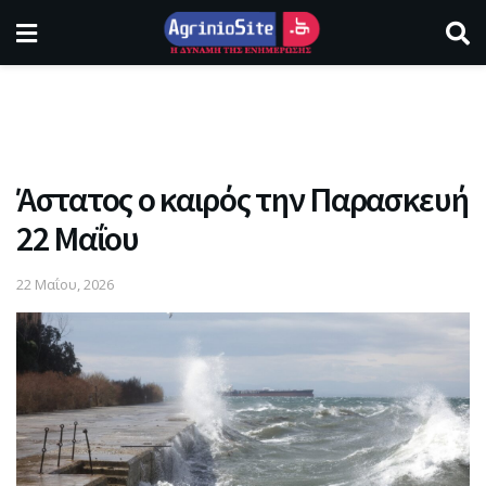
Άστατος ο καιρός την Παρασκευή
22 Μαΐου
22 Μαΐου, 2026