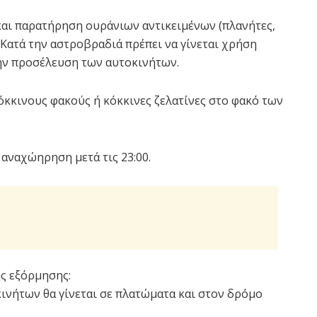
αι παρατήρηση ουράνιων αντικειμένων (πλανήτες,
 Κατά την αστροβραδιά πρέπει να γίνεται χρήση
ην προσέλευση των αυτοκινήτων.
κόκκινους φακούς ή κόκκινες ζελατίνες στο φακό των
αναχώηρηση μετά τις 23:00.
ης εξόρμησης:
κινήτων θα γίνεται σε πλατώματα και στον δρόμο