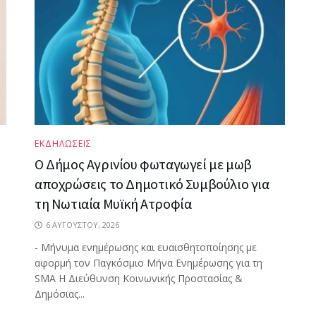
ΕΚΔΗΛΩΣΕΙΣ
Ο Δήμος Αγρινίου φωταγωγεί με μωβ
αποχρώσεις το Δημοτικό Συμβούλιο για
τη Νωτιαία Μυϊκή Ατροφία
6 ΑΥΓΟΎΣΤΟΥ, 2026
- Μήνυμα ενημέρωσης και ευαισθητοποίησης με
αφορμή τον Παγκόσμιο Μήνα Ενημέρωσης για τη
SMA Η Διεύθυνση Κοινωνικής Προστασίας &
Δημόσιας...