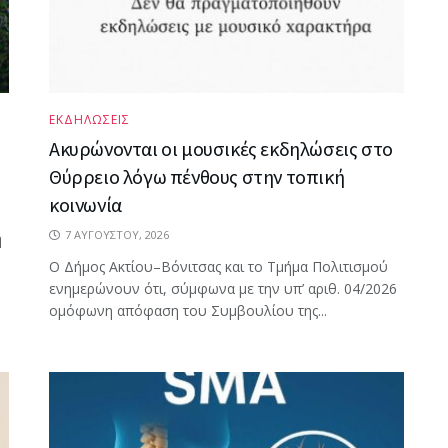
ΕΚΔΗΛΩΣΕΙΣ
Ακυρώνονται οι μουσικές εκδηλώσεις στο
Θύρρειο λόγω πένθους στην τοπική
κοινωνία
7 ΑΥΓΟΎΣΤΟΥ, 2026
η
Ο Δήμος Ακτίου–Βόνιτσας και το Τμήμα Πολιτισμού
ενημερώνουν ότι, σύμφωνα με την υπ’ αριθ. 04/2026
ομόφωνη απόφαση του Συμβουλίου της...