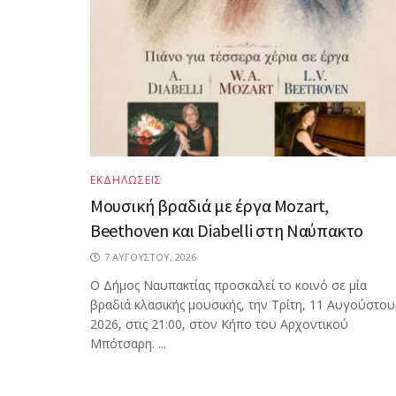
ΕΚΔΗΛΩΣΕΙΣ
Μουσική βραδιά με έργα Mozart,
Beethoven και Diabelli στη Ναύπακτο
7 ΑΥΓΟΎΣΤΟΥ, 2026
Ο Δήμος Ναυπακτίας προσκαλεί το κοινό σε μία
βραδιά κλασικής μουσικής, την Τρίτη, 11 Αυγούστου
2026, στις 21:00, στον Κήπο του Αρχοντικού
Μπότσαρη. ...