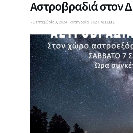
Αστροβραδιά στον Δ
7 Σεπτεμβρίου, 2024
κατηγορία:
ΕΚΔΗΛΩΣΕΙΣ