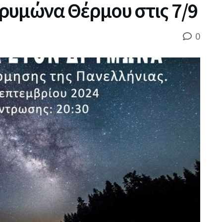
ρυμώνα Θέρμου στις 7/9
0