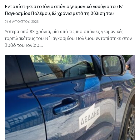
Εντοπίστηκε στο Ιόνιο σπάνιο γερμανικό ναυάγιο του Β’
Παγκοσμίου Πολέμου, 83 χρόνια μετά τη βύθισή του
6 ΑΥΓΟΎΣΤΟΥ, 2026
Υστερα από 83 χρόνια, μία από τις πιο σπάνιες γερμανικές
τορπιλακάτους του Β΄ Παγκοσμίου Πολέμου εντοπίστηκε στον
βυθό του Ιονίου....