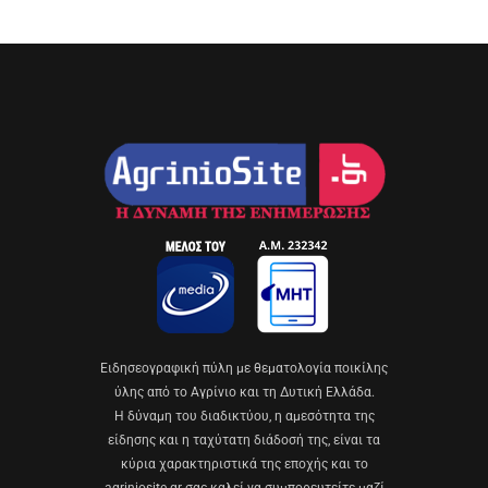
Eιδησεογραφική πύλη με θεματολογία ποικίλης
ύλης από το Αγρίνιο και τη Δυτική Ελλάδα.
Η δύναμη του διαδικτύου, η αμεσότητα της
είδησης και η ταχύτατη διάδοσή της, είναι τα
κύρια χαρακτηριστικά της εποχής και το
agriniosite.gr σας καλεί να συμπορευτείτε μαζί