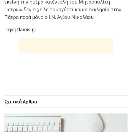
εκείνη την ημέρα κατ΄εντολή του Μητροπολίτη
Πατρών δεν είχε λειτουργήσει καμία εκκλησία στην
Πάτρα παρά μόνο ο Ι.Ν. Αγίου Νικολάου.
Πηγή:
flamis.gr
Σχετικά
Άρθρα