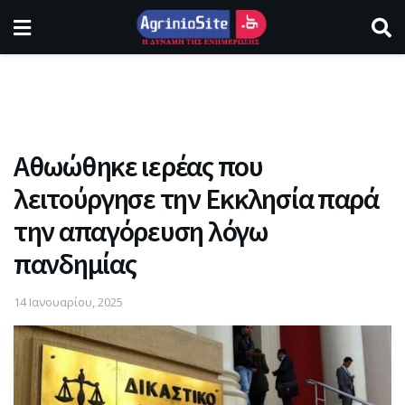
Αθωώθηκε ιερέας που
λειτούργησε την Εκκλησία παρά
την απαγόρευση λόγω
πανδημίας
14 Ιανουαρίου, 2025