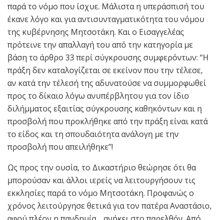
παρά το νόμο που ίσχυε. Μάλιστα η υπεράσπισή του
έκανε λόγο και για αντισυνταγματικότητα του νόμου
της κυβέρνησης Μητσοτάκη. Και ο Εισαγγελέας
πρότεινε την απαλλαγή του από την κατηγορία με
βάση το άρθρο 33 περί σύγκρουσης συμφερόντων: “Η
πράξη δεν καταλογίζεται σε εκείνον που την τέλεσε,
αν κατά την τέλεσή της αδυνατούσε να συμμορφωθεί
προς το δίκαιο λόγω ανυπέρβλητου για τον ίδιο
διλήμματος εξαιτίας σύγκρουσης καθηκόντων και η
προσβολή που προκλήθηκε από την πράξη είναι κατά
το είδος και τη σπουδαιότητα ανάλογη με την
προσβολή που απειλήθηκε”!
Ως προς την ουσία, το Δικαστήριο θεώρησε ότι θα
μπορούσαν και άλλοι ιερείς να λειτουργήσουν τις
εκκλησίες παρά το νόμο Μητσοτάκη. Προφανώς ο
χρόνος λειτούργησε θετικά για τον πατέρα Αναστάσιο,
αφού πλέον η πανδημία… ανήκει στο παρελθόν. Από