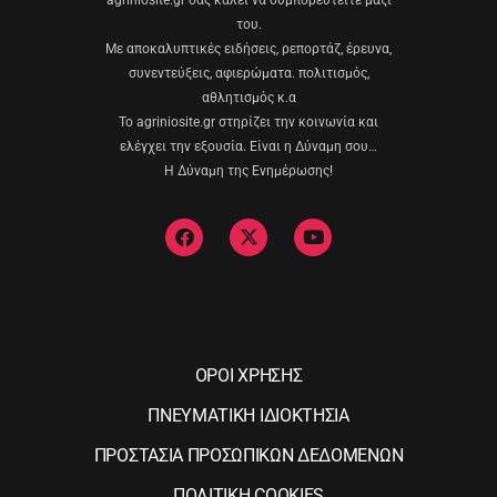
του.
Με αποκαλυπτικές ειδήσεις, ρεπορτάζ, έρευνα,
συνεντεύξεις, αφιερώματα. πολιτισμός,
αθλητισμός κ.α
Το agriniosite.gr στηρίζει την κοινωνία και
ελέγχει την εξουσία. Είναι η Δύναμη σου…
Η Δύναμη της Ενημέρωσης!
ΟΡΟΙ ΧΡΗΣΗΣ
ΠΝΕΥΜΑΤΙΚΗ ΙΔΙΟΚΤΗΣΙΑ
ΠΡΟΣΤΑΣΙΑ ΠΡΟΣΩΠΙΚΩΝ ΔΕΔΟΜΕΝΩΝ
ΠΟΛΙΤΙΚΗ COOKIES