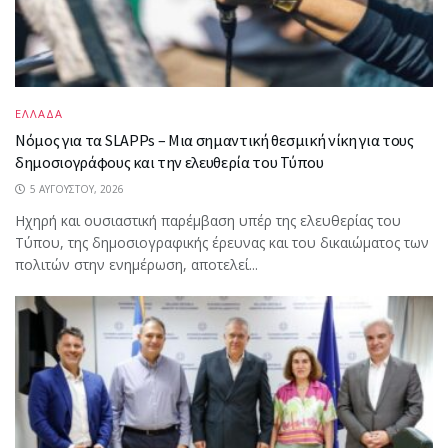
ΕΛΛΑΔΑ
Νόμος για τα SLAPPs – Μια σημαντική θεσμική νίκη για τους
δημοσιογράφους και την ελευθερία του Τύπου
5 ΑΥΓΟΎΣΤΟΥ, 2026
Ηχηρή και ουσιαστική παρέμβαση υπέρ της ελευθερίας του
Τύπου, της δημοσιογραφικής έρευνας και του δικαιώματος των
πολιτών στην ενημέρωση, αποτελεί...