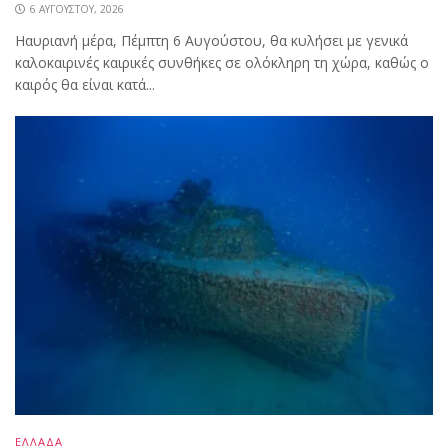
6 ΑΥΓΟΎΣΤΟΥ, 2026
Ηαυριανή μέρα, Πέμπτη 6 Αυγούστου, θα κυλήσει με γενικά
καλοκαιρινές καιρικές συνθήκες σε ολόκληρη τη χώρα, καθώς ο
καιρός θα είναι κατά...
ΕΛΛΑΔΑ