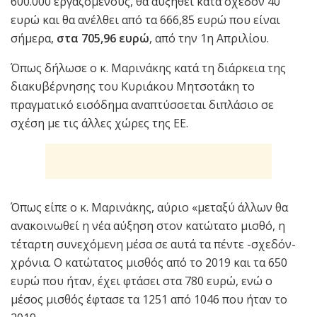
600.000 εργαζόμενους, θα αυξηθεί κατά σχεδόν 40
ευρώ και θα ανέλθει από τα 666,85 ευρώ που είναι
σήμερα,
στα 705,96 ευρώ
, από την 1η Απριλίου.
Όπως δήλωσε ο κ. Μαρινάκης κατά τη διάρκεια της
διακυβέρνησης του Κυριάκου Μητσοτάκη το
πραγματικό εισόδημα αναπτύσσεται διπλάσιο σε
σχέση με τις άλλες χώρες της ΕΕ.
Όπως είπε ο κ. Μαρινάκης, αύριο «μεταξύ άλλων θα
ανακοινωθεί η νέα αύξηση στον κατώτατο μισθό, η
τέταρτη συνεχόμενη μέσα σε αυτά τα πέντε -σχεδόν-
χρόνια. Ο κατώτατος μισθός από το 2019 και τα 650
ευρώ που ήταν, έχει φτάσει στα 780 ευρώ, ενώ ο
μέσος μισθός έφτασε τα 1251 από 1046 που ήταν το