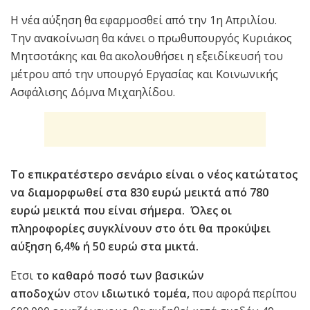
Η νέα αύξηση θα εφαρμοσθεί από την 1η Απριλίου.
Την ανακοίνωση θα κάνει ο πρωθυπουργός Κυριάκος
Μητσοτάκης και θα ακολουθήσει η εξειδίκευσή του
μέτρου από την υπουργό Εργασίας και Κοινωνικής
Ασφάλισης Δόμνα Μιχαηλίδου.
Το επικρατέστερο σενάριο είναι ο νέος κατώτατος
να διαμορφωθεί στα 830 ευρώ μεικτά από 780
ευρώ μεικτά που είναι σήμερα.
Όλες οι
πληροφορίες συγκλίνουν στο ότι θα προκύψει
αύξηση 6,4% ή 50 ευρώ στα μικτά.
Ετσι
το καθαρό ποσό των βασικών
αποδοχών
στον
ιδιωτικό τομέα,
που αφορά περίπου