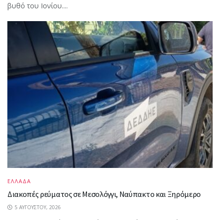
βυθό του Ιονίου....
ΕΛΛΑΔΑ
Διακοπές ρεύματος σε Μεσολόγγι, Ναύπακτο και Ξηρόμερο
5 ΑΥΓΟΎΣΤΟΥ, 2026