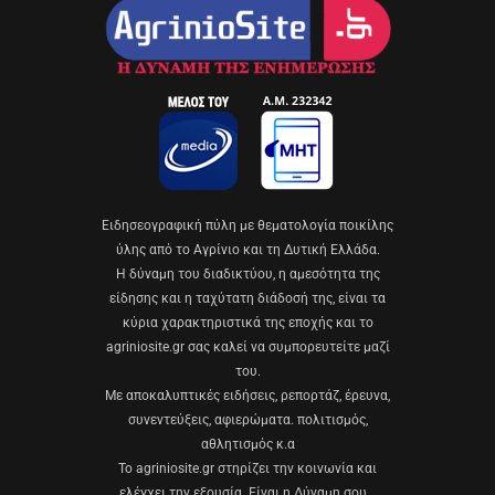
Eιδησεογραφική πύλη με θεματολογία ποικίλης
ύλης από το Αγρίνιο και τη Δυτική Ελλάδα.
Η δύναμη του διαδικτύου, η αμεσότητα της
είδησης και η ταχύτατη διάδοσή της, είναι τα
κύρια χαρακτηριστικά της εποχής και το
agriniosite.gr σας καλεί να συμπορευτείτε μαζί
του.
Με αποκαλυπτικές ειδήσεις, ρεπορτάζ, έρευνα,
συνεντεύξεις, αφιερώματα. πολιτισμός,
αθλητισμός κ.α
Το agriniosite.gr στηρίζει την κοινωνία και
ελέγχει την εξουσία. Είναι η Δύναμη σου…