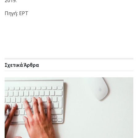
2019.
Πηγή: ΕΡΤ
Σχετικά
Άρθρα