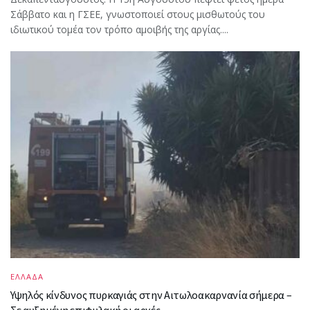
Σάββατο και η ΓΣΕΕ, γνωστοποιεί στους μισθωτούς του
ιδιωτικού τομέα τον τρόπο αμοιβής της αργίας....
ΕΛΛΑΔΑ
Υψηλός κίνδυνος πυρκαγιάς στην Αιτωλοακαρνανία σήμερα –