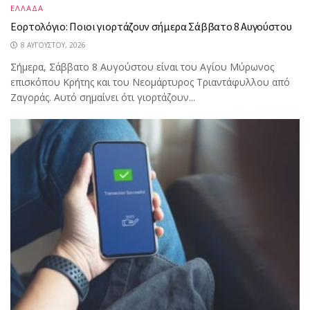
ΕΛΛΑΔΑ
Εορτολόγιο: Ποιοι γιορτάζουν σήμερα Σάββατο 8 Αυγούστου
8 ΑΥΓΟΎΣΤΟΥ, 2026
Σήμερα, Σάββατο 8 Αυγούστου είναι του Αγίου Μύρωνος
επισκόπου Κρήτης και του Νεομάρτυρος Τριαντάφυλλου από
Ζαγοράς. Αυτό σημαίνει ότι γιορτάζουν...