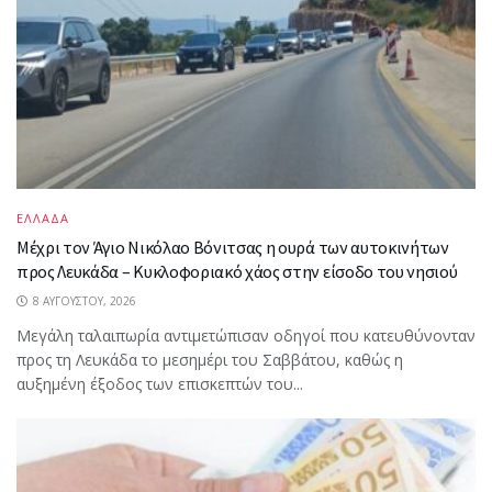
ΕΛΛΑΔΑ
Mέχρι τον Άγιο Νικόλαο Βόνιτσας η ουρά των αυτοκινήτων
προς Λευκάδα – Κυκλοφοριακό χάος στην είσοδο του νησιού
8 ΑΥΓΟΎΣΤΟΥ, 2026
Μεγάλη ταλαιπωρία αντιμετώπισαν οδηγοί που κατευθύνονταν
προς τη Λευκάδα το μεσημέρι του Σαββάτου, καθώς η
αυξημένη έξοδος των επισκεπτών του...