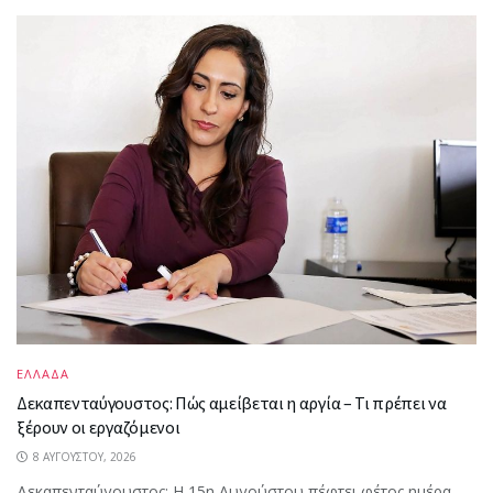
ΕΛΛΑΔΑ
Δεκαπενταύγουστος: Πώς αμείβεται η αργία – Τι πρέπει να
ξέρουν οι εργαζόμενοι
8 ΑΥΓΟΎΣΤΟΥ, 2026
Δεκαπενταύγουστος: Η 15η Αυγούστου πέφτει φέτος ημέρα