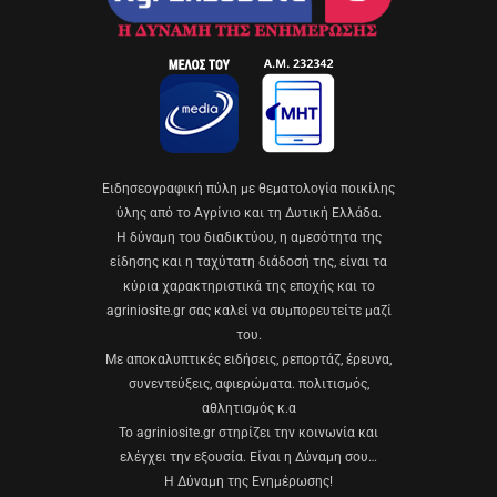
Eιδησεογραφική πύλη με θεματολογία ποικίλης
ύλης από το Αγρίνιο και τη Δυτική Ελλάδα.
Η δύναμη του διαδικτύου, η αμεσότητα της
είδησης και η ταχύτατη διάδοσή της, είναι τα
κύρια χαρακτηριστικά της εποχής και το
agriniosite.gr σας καλεί να συμπορευτείτε μαζί
του.
Με αποκαλυπτικές ειδήσεις, ρεπορτάζ, έρευνα,
συνεντεύξεις, αφιερώματα. πολιτισμός,
αθλητισμός κ.α
Το agriniosite.gr στηρίζει την κοινωνία και
ελέγχει την εξουσία. Είναι η Δύναμη σου…
Η Δύναμη της Ενημέρωσης!