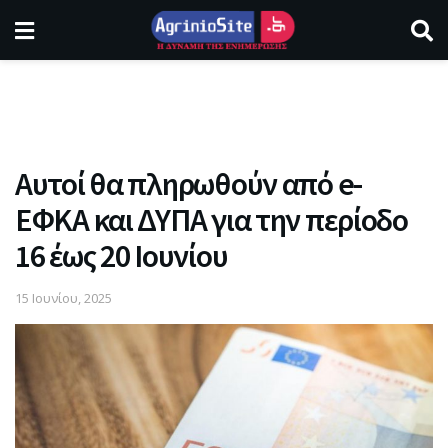
Αυτοί θα πληρωθούν από e-
ΕΦΚΑ και ΔΥΠΑ για την περίοδο
16 έως 20 Ιουνίου
15 Ιουνίου, 2025