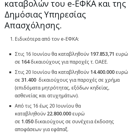
καταβολών του e-ΕΦΚΑ και της
Δημόσιας Υπηρεσίας
Απασχόλησης.
Ειδικότερα από τον e-ΕΦΚΑ:
Στις 16 Ιουνίου θα καταβληθούν
197.853,71
ευρώ
σε
164
δικαιούχους για παροχές τ. ΟΑΕΕ.
Στις 20 Ιουνίου θα καταβληθούν
14.400.000
ευρώ
σε
31.400
δικαιούχους για παροχές σε χρήμα
(επιδόματα μητρότητας, εξόδων κηδείας,
ασθενείας και ατυχημάτων).
Από τις 16 έως 20 Ιουνίου θα
καταβληθούν
22.800.000
ευρώ
σε
1.050
δικαιούχους σε συνέχεια έκδοσης
αποφάσεων για εφάπαξ.