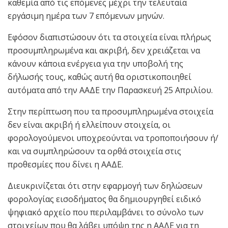
καθεμία από τις επόμενες μέχρι την τελευταία
εργάσιμη ημέρα των 7 επόμενων μηνών.
Εφόσον διαπιστώσουν ότι τα στοιχεία είναι πλήρως
προσυμπληρωμένα και ακριβή, δεν χρειάζεται να
κάνουν κάποια ενέργεια για την υποβολή της
δήλωσής τους, καθώς αυτή θα οριστικοποιηθεί
αυτόματα από την ΑΑΔΕ την Παρασκευή 25 Απριλίου.
Στην περίπτωση που τα προσυμπληρωμένα στοιχεία
δεν είναι ακριβή ή ελλείπουν στοιχεία, οι
φορολογούμενοι υποχρεούνται να τροποποιήσουν ή/
και να συμπληρώσουν τα ορθά στοιχεία στις
προθεσμίες που δίνει η ΑΑΔΕ.
Διευκρινίζεται ότι στην εφαρμογή των δηλώσεων
φορολογίας εισοδήματος θα δημιουργηθεί ειδικό
ψηφιακό αρχείο που περιλαμβάνει το σύνολο των
στοιχείων που θα λάβει υπόψη της η ΑΑΔΕ για τη