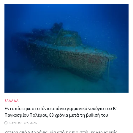
ΕΛΛΑΔΑ
Εντοπίστηκε στο Ιόνιο σπάνιο γερμανικό ναυάγιο του Β’
Παγκοσμίου Πολέμου, 83 χρόνια μετά τη βύθισή του
6 ΑΥΓΟΎΣΤΟΥ, 2026
Υστερα από 83 χρόνια, μία από τις πιο σπάνιες γερμανικές