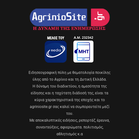
Eιδησεογραφική πύλη με θεματολογία ποικίλης
ύλης από το Αγρίνιο και τη Δυτική Ελλάδα.
Η δύναμη του διαδικτύου, η αμεσότητα της
είδησης και η ταχύτατη διάδοσή της, είναι τα
κύρια χαρακτηριστικά της εποχής και το
agriniosite.gr σας καλεί να συμπορευτείτε μαζί
του.
Με αποκαλυπτικές ειδήσεις, ρεπορτάζ, έρευνα,
συνεντεύξεις, αφιερώματα. πολιτισμός,
αθλητισμός κ.α