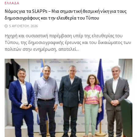
ΕΛΛΑΔΑ
Νόμος για τα SLAPPs – Μια σημαντική θεσμική νίκη για τους
δημοσιογράφους και την ελευθερία του Τύπου
5 ΑΥΓΟΎΣΤΟΥ, 2026
Ηχηρή και ουσιαστική παρέμβαση υπέρ της ελευθερίας του
Τύπου, της δημοσιογραφικής έρευνας και του δικαιώματος των
πολιτών στην ενημέρωση, αποτελεί...