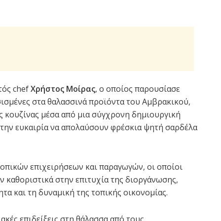
τός chef
Χρήστος Μοίρας
, ο οποίος παρουσίασε
ισμένες στα θαλασσινά προϊόντα του Αμβρακικού,
ς κουζίνας μέσα από μια σύγχρονη δημιουργική
ν την ευκαιρία να απολαύσουν φρέσκια ψητή σαρδέλα
τοπικών επιχειρήσεων και παραγωγών, οι οποίοι
ν καθοριστικά στην επιτυχία της διοργάνωσης,
τα και τη δυναμική της τοπικής οικονομίας.
κές επιδείξεις στη θάλασσα από τους