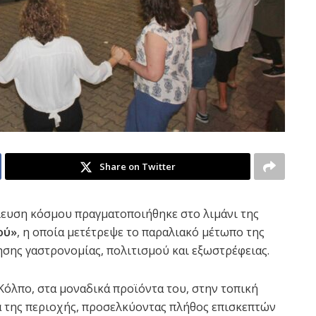
Share on Twitter
λευση κόσμου πραγματοποιήθηκε στο λιμάνι της
ού»
, η οποία μετέτρεψε το παραλιακό μέτωπο της
ησης γαστρονομίας, πολιτισμού και εξωστρέφειας.
όλπο, στα μοναδικά προϊόντα του, στην τοπική
α της περιοχής, προσελκύοντας πλήθος επισκεπτών