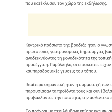
που κατέκλυσαν τον χώρο της εκδήλωσης.
Κεντρικό πρόσωπο της βραδιάς ήταν ο γνωσ
πρωτότυπες γαστρονομικές δημιουργίες βασ
αναδεικνύοντας τη μοναδικότητα της τοπική
προσέγγιση. Παράλληλα, οι επισκέπτες είχα
και παραδοσιακές γεύσεις του τόπου.
Ιδιαίτερα σημαντική ήταν η συμμετοχή των 
παρουσίασαν τα προϊόντα τους και συνέβαλα
προβάλλοντας την ποιότητα, την αυθεντικότη
Το πρόγραμμα περιλάμβανε επίσης εντυπωσια