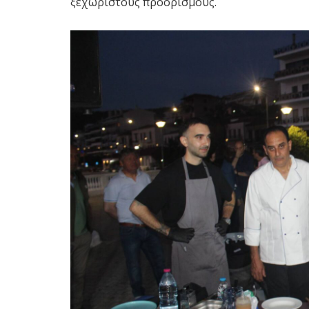
ξεχωριστούς προορισμούς.