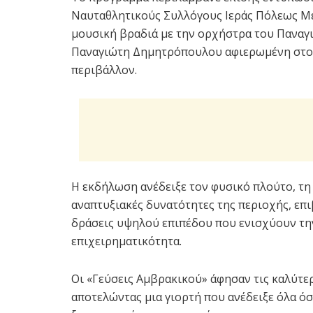
Ναυταθλητικούς Συλλόγους Ιεράς Πόλεως Με
μουσική βραδιά με την ορχήστρα του Παναγ
Παναγιώτη Δημητρόπουλου αφιερωμένη στον
περιβάλλον.
Η εκδήλωση ανέδειξε τον φυσικό πλούτο, τη
αναπτυξιακές δυνατότητες της περιοχής, επι
δράσεις υψηλού επιπέδου που ενισχύουν την
επιχειρηματικότητα.
Οι «Γεύσεις Αμβρακικού» άφησαν τις καλύτερ
αποτελώντας μια γιορτή που ανέδειξε όλα ό