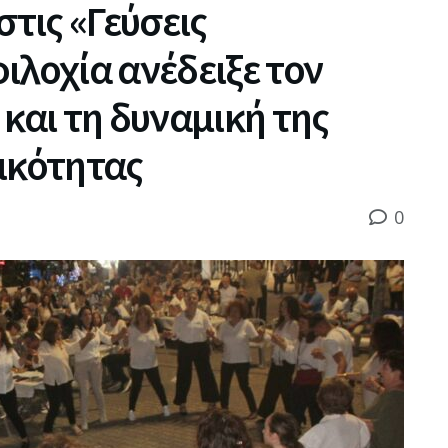
στις «Γεύσεις
ιλοχία ανέδειξε τον
και τη δυναμική της
ικότητας
0