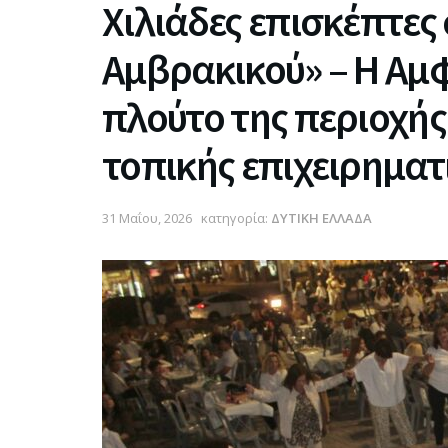
Χιλιάδες επισκέπτες 
Αμβρακικού» – Η Αμφ
πλούτο της περιοχής 
τοπικής επιχειρηματ
31 Μαΐου, 2026
κατηγορία:
ΔΥΤΙΚΗ ΕΛΛΑΔΑ