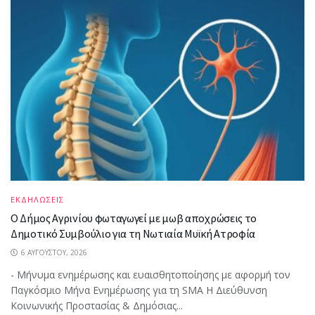
ΕΚΔΗΛΩΣΕΙΣ
Ο Δήμος Αγρινίου φωταγωγεί με μωβ αποχρώσεις το
Δημοτικό Συμβούλιο για τη Νωτιαία Μυϊκή Ατροφία
6 ΑΥΓΟΎΣΤΟΥ, 2026
- Μήνυμα ενημέρωσης και ευαισθητοποίησης με αφορμή τον
Παγκόσμιο Μήνα Ενημέρωσης για τη SMA Η Διεύθυνση
Κοινωνικής Προστασίας & Δημόσιας...