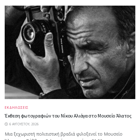
ΕΚΔΗΛΩΣΕΙΣ
Έκθεση φωτογραφιών του Νίκου Αλιάγα στο Μουσείο Άλατος
6 ΑΥΓΟΎΣΤΟΥ, 2026
Μια ξεχωριστή πολιτιστική βραδιά φιλοξενεί το Μουσείο