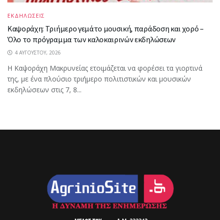
ΕΚΔΗΛΩΣΕΙΣ
Καψοράχη: Τριήμερο γεμάτο μουσική, παράδοση και χορό –
Όλο το πρόγραμμα των καλοκαιρινών εκδηλώσεων
4 ΑΥΓΟΎΣΤΟΥ, 2026
Η Καψοράχη Μακρυνείας ετοιμάζεται να φορέσει τα γιορτινά
της, με ένα πλούσιο τριήμερο πολιτιστικών και μουσικών
εκδηλώσεων στις 7, 8...