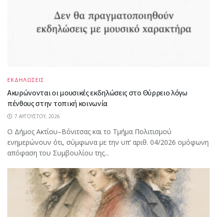
ΕΚΔΗΛΩΣΕΙΣ
Ακυρώνονται οι μουσικές εκδηλώσεις στο Θύρρειο λόγω
πένθους στην τοπική κοινωνία
7 ΑΥΓΟΎΣΤΟΥ, 2026
Ο Δήμος Ακτίου–Βόνιτσας και το Τμήμα Πολιτισμού
ενημερώνουν ότι, σύμφωνα με την υπ’ αριθ. 04/2026 ομόφωνη
απόφαση του Συμβουλίου της...