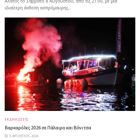
Άλατος το Σάββατο 8 Αυγούστου, από τις 21:00, με μια
ιδιαίτερη έκθεση ασπρόμαυρης...
ΕΚΔΗΛΩΣΕΙΣ
Βαρκαρόλες 2026 σε Πάλαιρο και Βόνιτσα
5 ΑΥΓΟΎΣΤΟΥ, 2026