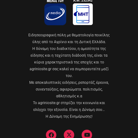
Eιδησεογραφική πύλη με θεματολογία ποικίλης
ύλης από το Αγρίνιο και τη Δυτική Ελλάδα.
Η δύναμη του διαδικτύου, η αμεσότητα της
είδησης και η ταχύτατη διάδοσή της, είναι τα
κύρια χαρακτηριστικά της εποχής και το
agriniosite.gr σας καλεί να συμπορευτείτε μαζί
του.
Με αποκαλυπτικές ειδήσεις, ρεπορτάζ, έρευνα,
συνεντεύξεις, αφιερώματα. πολιτισμός,
αθλητισμός κ.α
Το agriniosite.gr στηρίζει την κοινωνία και
ελέγχει την εξουσία. Είναι η Δύναμη σου…
Η Δύναμη της Ενημέρωσης!