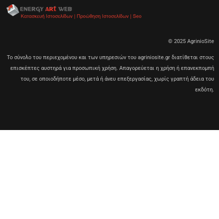
© 2025 AgrinioSite
Το σύνολο του περιεχομένου και των υπηρεσιών του agriniosite.gr διατίθεται στους
επισκέπτες αυστηρά για προσωπική χρήση. Απαγορεύεται η χρήση ή επανεκπομπή
του, σε οποιοδήποτε μέσο, μετά ή άνευ επεξεργασίας, χωρίς γραπτή άδεια του
εκδότη.