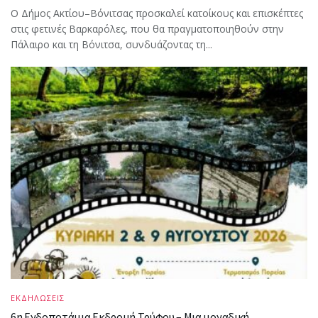
Ο Δήμος Ακτίου–Βόνιτσας προσκαλεί κατοίκους και επισκέπτες
στις φετινές Βαρκαρόλες, που θα πραγματοποιηθούν στην
Πάλαιρο και τη Βόνιτσα, συνδυάζοντας τη...
ΕΚΔΗΛΩΣΕΙΣ
6η Ενδοποτάμια Εκδρομή Τρύφου – Μια μοναδική