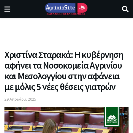
Χριστίνα Σταρακά: Η κυβέρνηση
αφήνει τα Νοσοκομεία Αγρινίου
και Μεσολογγίου στην αφάνεια
με μόλις 5 νέες θέσεις γιατρών
29 Απριλίου, 2025