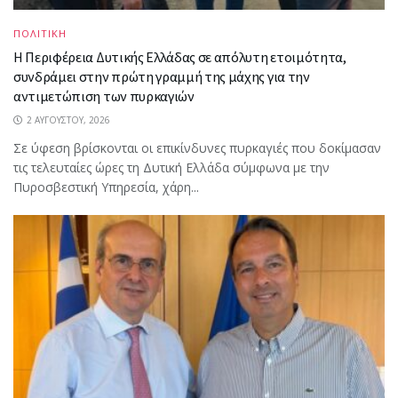
ΠΟΛΙΤΙΚΗ
Η Περιφέρεια Δυτικής Ελλάδας σε απόλυτη ετοιμότητα,
συνδράμει στην πρώτη γραμμή της μάχης για την
αντιμετώπιση των πυρκαγιών
2 ΑΥΓΟΎΣΤΟΥ, 2026
Σε ύφεση βρίσκονται οι επικίνδυνες πυρκαγιές που δοκίμασαν
τις τελευταίες ώρες τη Δυτική Ελλάδα σύμφωνα με την
Πυροσβεστική Υπηρεσία, χάρη...