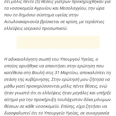
ότι μόλις πέντε (5) θέσεις γιατρών προκηρύχθηκαν για
τα νοσοκομεία Αγρινίου και Μεσολογγίου, την ώρα
που το δημόσιο σύστημα υγείας στην
Αιτωλοακαρνανία βρίσκεται σε κρίση, με τεράστιες
ελλείψεις ιατρικού προσωπικού.
Η αδικαιολόγητη σιωπή του Υπουργού Υγείας, ο
οποίος αρνήθηκε να απαντήσει στην ερώτηση που
κατέθεσα στη Βουλή στις 31 Μαρτίου, αποκαλύπτει τη
στάση της κυβέρνησης. Στην ερώτησή μου ζήτησα να
μάθω γιατί προκηρύσσονται μόλις πέντε θέσεις, ενώ
ήταν γνωστό ότι οι ελλείψεις ήταν μεγάλες και υπήρξε
αίτημα για την προκήρυξη τουλάχιστον δέκα μόνιμων
θέσεων σε κάθε νοσοκομείο. Επίσης, είχα ζητήσει να
διασφαλιστεί ότι το Υπουργείο Υγείας, σε συνεργασία