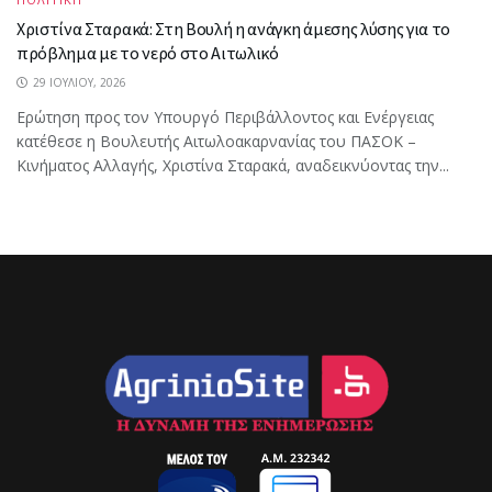
Χριστίνα Σταρακά: Στη Βουλή η ανάγκη άμεσης λύσης για το
πρόβλημα με το νερό στο Αιτωλικό
29 ΙΟΥΛΊΟΥ, 2026
Ερώτηση προς τον Υπουργό Περιβάλλοντος και Ενέργειας
κατέθεσε η Βουλευτής Αιτωλοακαρνανίας του ΠΑΣΟΚ –
Κινήματος Αλλαγής, Χριστίνα Σταρακά, αναδεικνύοντας την...