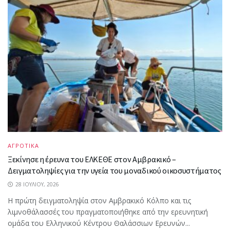
ΑΓΡΟΤΙΚΑ
Ξεκίνησε η έρευνα του ΕΛΚΕΘΕ στον Αμβρακικό –
Δειγματοληψίες για την υγεία του μοναδικού οικοσυστήματος
28 ΙΟΥΛΊΟΥ, 2026
Η πρώτη δειγματοληψία στον Αμβρακικό Κόλπο και τις
λιμνοθάλασσές του πραγματοποιήθηκε από την ερευνητική
ομάδα του Ελληνικού Κέντρου Θαλάσσιων Ερευνών...