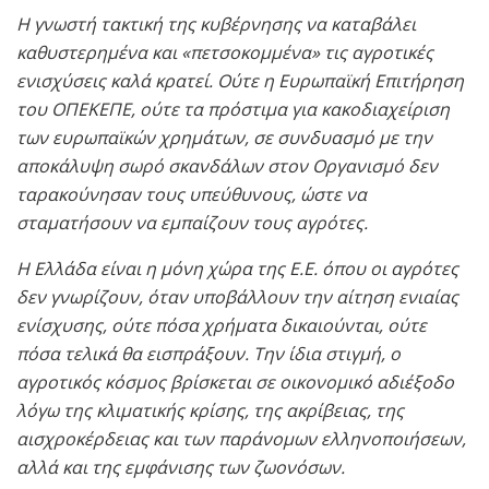
Η γνωστή τακτική της κυβέρνησης να καταβάλει
καθυστερημένα και «πετσοκομμένα» τις αγροτικές
ενισχύσεις καλά κρατεί. Ούτε η Ευρωπαϊκή Επιτήρηση
του ΟΠΕΚΕΠΕ, ούτε τα πρόστιμα για κακοδιαχείριση
των ευρωπαϊκών χρημάτων, σε συνδυασμό με την
αποκάλυψη σωρό σκανδάλων στον Οργανισμό δεν
ταρακούνησαν τους υπεύθυνους, ώστε να
σταματήσουν να εμπαίζουν τους αγρότες.
Η Ελλάδα είναι η μόνη χώρα της Ε.Ε. όπου οι αγρότες
δεν γνωρίζουν, όταν υποβάλλουν την αίτηση ενιαίας
ενίσχυσης, ούτε πόσα χρήματα δικαιούνται, ούτε
πόσα τελικά θα εισπράξουν. Την ίδια στιγμή, ο
αγροτικός κόσμος βρίσκεται σε οικονομικό αδιέξοδο
λόγω της κλιματικής κρίσης, της ακρίβειας, της
αισχροκέρδειας και των παράνομων ελληνοποιήσεων,
αλλά και της εμφάνισης των ζωονόσων.