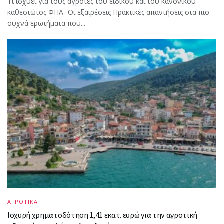
Τι ισχύει για τους αγρότες του ειδικού και του κανονικού
καθεστώτος ΦΠΑ- Οι εξαιρέσεις Πρακτικές απαντήσεις στα πιο
συχνά ερωτήματα που...
ΑΓΡΟΤΙΚΑ
Ισχυρή χρηματοδότηση 1,41 εκατ. ευρώ για την αγροτική