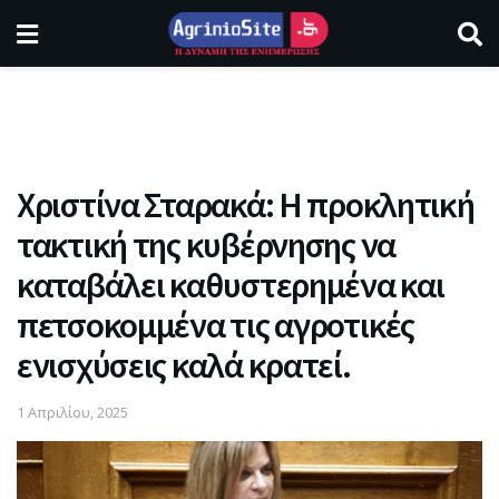
Χριστίνα Σταρακά: Η προκλητική
τακτική της κυβέρνησης να
καταβάλει καθυστερημένα και
πετσοκομμένα τις αγροτικές
ενισχύσεις καλά κρατεί.
1 Απριλίου, 2025