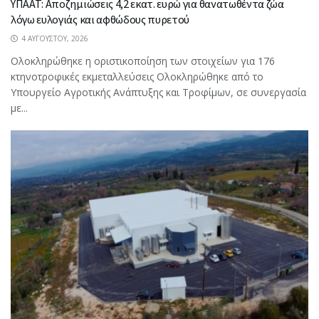
ΥΠΑΑΤ: Αποζημιώσεις 4,2 εκατ. ευρώ για θανατωθέντα ζώα
λόγω ευλογιάς και αφθώδους πυρετού
4 ΑΥΓΟΎΣΤΟΥ, 2026
Ολοκληρώθηκε η οριστικοποίηση των στοιχείων για 176
κτηνοτροφικές εκμεταλλεύσεις Ολοκληρώθηκε από το
Υπουργείο Αγροτικής Ανάπτυξης και Τροφίμων, σε συνεργασία
με...