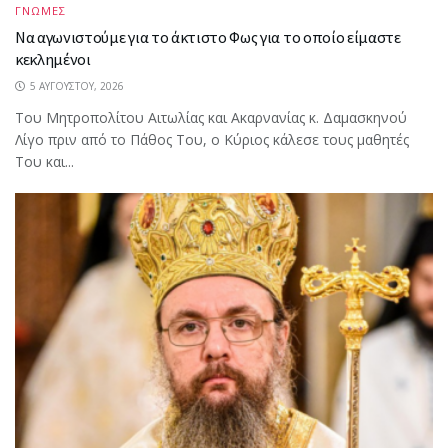
ΓΝΩΜΕΣ
Να αγωνιστούμε για το άκτιστο Φως για το οποίο είμαστε
κεκλημένοι
5 ΑΥΓΟΎΣΤΟΥ, 2026
Του Μητροπολίτου Αιτωλίας και Ακαρνανίας κ. Δαμασκηνού
Λίγο πριν από το Πάθος Του, ο Κύριος κάλεσε τους μαθητές
Του και...