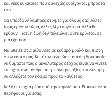
και νέες ευκαιρίες που συνεχώς ανοίγονται μπροστά
του.
Θα υπάρξουν λαμπρές στιγμές για όλους σας. Άλλες
ίσως έρθουν τώρα, άλλες λίγο αργότερα. Αλλά θα
έρθουν. Γιατί η ζωή δεν τελειώνει ούτε κρίνεται σε
μια εξέταση.
Να μπείτε στις αίθουσες με καθαρό μυαλό και πίστη
στον εαυτό σας. Και όταν τελειώσει αυτή η δοκιμασία,
να θυμάστε πως ο μεγαλύτερος στόχος είναι να γίνετε
ευτυχισμένοι άνθρωποι με όνειρα, αξίες και δύναμη
να αλλάξετε τον κόσμο προς το καλύτερο.
Καλή επιτυχία μέσα από την καρδιά μου. Είμαστε όλοι
περήφανοι για εσάς.