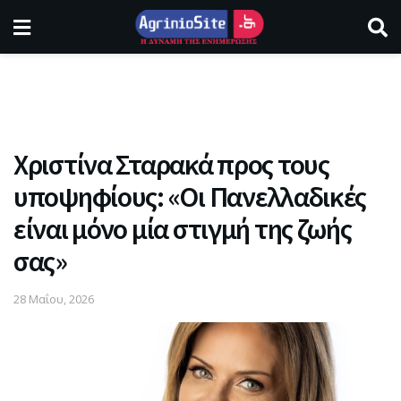
Χριστίνα Σταρακά προς τους
υποψηφίους: «Οι Πανελλαδικές
είναι μόνο μία στιγμή της ζωής
σας»
28 Μαΐου, 2026