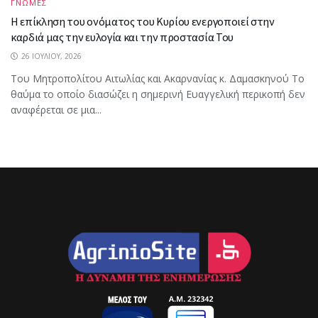
ΓΝΩΜΕΣ
Η επίκληση του ονόματος του Κυρίου ενεργοποιεί στην
καρδιά μας την ευλογία και την προστασία Του
26 ΙΟΥΛΊΟΥ, 2026
Του Μητροπολίτου Αιτωλίας και Ακαρνανίας κ. Δαμασκηνού Το
θαύμα το οποίο διασώζει η σημερινή Ευαγγελική περικοπή δεν
αναφέρεται σε μια...