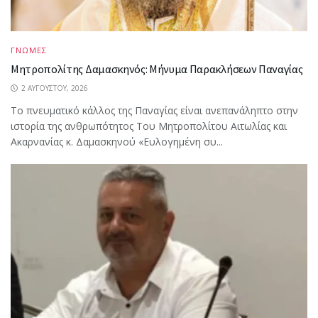
ΓΝΩΜΕΣ
Μητροπολίτης Δαμασκηνός: Μήνυμα Παρακλήσεων Παναγίας
2 ΑΥΓΟΎΣΤΟΥ, 2026
Το πνευματικό κάλλος της Παναγίας είναι ανεπανάληπτο στην
ιστορία της ανθρωπότητος Του Μητροπολίτου Αιτωλίας και
Ακαρνανίας κ. Δαμασκηνού «Ευλογημένη συ...