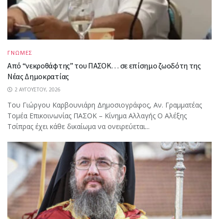
ΓΝΩΜΕΣ
Από “νεκροθάφτης” του ΠΑΣΟΚ… σε επίσημο ζωοδότη της
Νέας Δημοκρατίας
2 ΑΥΓΟΎΣΤΟΥ, 2026
Του Γιώργου Καρβουνιάρη Δημοσιογράφος, Αν. Γραμματέας
Τομέα Επικοινωνίας ΠΑΣΟΚ – Κίνημα Αλλαγής Ο Αλέξης
Τσίπρας έχει κάθε δικαίωμα να ονειρεύεται...