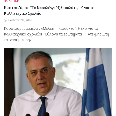
ΠΟΛΙΤΙΚΗ
Κώστας Λύρος: “Το Μεσολόγγι άξιζε καλύτερα” για το
Καλλιτεχνικό Σχολείο
9 ΑΥΓΟΎΣΤΟΥ, 2026
Κουστούμι ραμμένο : «Μελέτη - κατασκευή 9 εκ.» για το
Καλλιτεχνικό σχολείο! Εύλογα τα ερωτήματα ! Ατεκμηρίωτη
και «ασύμφορη»...