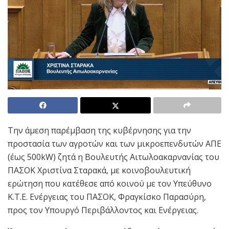
Την άμεση παρέμβαση της κυβέρνησης για την
προστασία των αγροτών και των μικροεπενδυτών ΑΠΕ
(έως 500kW) ζητά η Βουλευτής Αιτωλοακαρνανίας του
ΠΑΣΟΚ Χριστίνα Σταρακά, με κοινοβουλευτική
ερώτηση που κατέθεσε από κοινού με τον Υπεύθυνο
Κ.Τ.Ε. Ενέργειας του ΠΑΣΟΚ, Φραγκίσκο Παρασύρη,
προς τον Υπουργό Περιβάλλοντος και Ενέργειας.