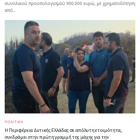
συνολικού προϋπολογισμού 900.000 ευρώ, με χρηματοδότηση
από...
ΠΟΛΙΤΙΚΗ
Η Περιφέρεια Δυτικής Ελλάδας σε απόλυτη ετοιμότητα,
συνδράμει στην πρώτη γραμμή της μάχης για την