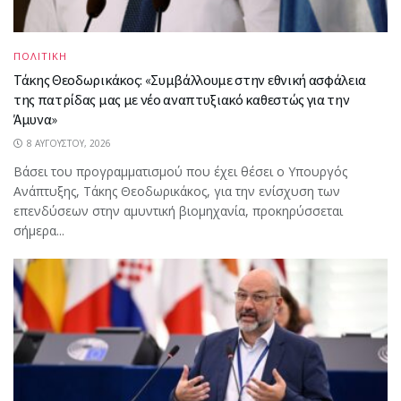
ΠΟΛΙΤΙΚΗ
Τάκης Θεοδωρικάκος: «Συμβάλλουμε στην εθνική ασφάλεια
της πατρίδας μας με νέο αναπτυξιακό καθεστώς για την
Άμυνα»
8 ΑΥΓΟΎΣΤΟΥ, 2026
Βάσει του προγραμματισμού που έχει θέσει ο Υπουργός
Ανάπτυξης, Τάκης Θεοδωρικάκος, για την ενίσχυση των
επενδύσεων στην αμυντική βιομηχανία, προκηρύσσεται
σήμερα...