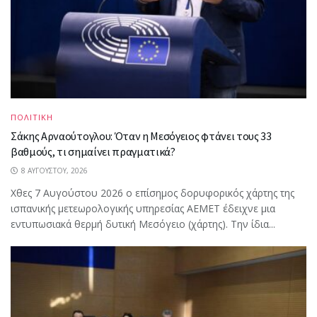
ΠΟΛΙΤΙΚΗ
Σάκης Αρναούτογλου: Όταν η Μεσόγειος φτάνει τους 33
βαθμούς, τι σημαίνει πραγματικά?
8 ΑΥΓΟΎΣΤΟΥ, 2026
Χθες 7 Αυγούστου 2026 ο επίσημος δορυφορικός χάρτης της
ισπανικής μετεωρολογικής υπηρεσίας AEMET έδειχνε μια
εντυπωσιακά θερμή δυτική Μεσόγειο (χάρτης). Την ίδια...