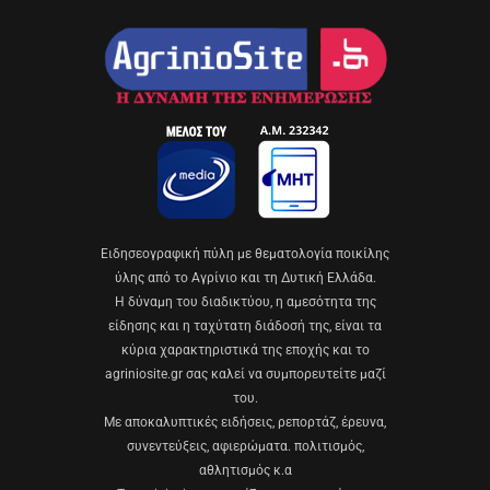
Eιδησεογραφική πύλη με θεματολογία ποικίλης
ύλης από το Αγρίνιο και τη Δυτική Ελλάδα.
Η δύναμη του διαδικτύου, η αμεσότητα της
είδησης και η ταχύτατη διάδοσή της, είναι τα
κύρια χαρακτηριστικά της εποχής και το
agriniosite.gr σας καλεί να συμπορευτείτε μαζί
του.
Με αποκαλυπτικές ειδήσεις, ρεπορτάζ, έρευνα,
συνεντεύξεις, αφιερώματα. πολιτισμός,
αθλητισμός κ.α