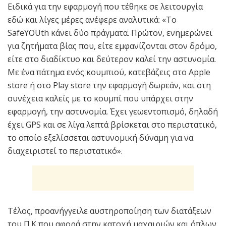
Ειδικά για την εφαρμογή που τέθηκε σε λειτουργία
εδώ και λίγες μέρες ανέφερε αναλυτικά: «Το
SafeYOUth κάνει δύο πράγματα. Πρώτον, ενημερώνει
για ζητήματα βίας που, είτε εμφανίζονται στον δρόμο,
είτε στο διαδίκτυο και δεύτερον καλεί την αστυνομία.
Με ένα πάτημα ενός κουμπιού, κατεβάζεις στο Apple
store ή στο Play store την εφαρμογή δωρεάν, και στη
συνέχεια καλείς με το κουμπί που υπάρχει στην
εφαρμογή, την αστυνομία. Έχει γεωεντοπισμό, δηλαδή
έχει GPS και σε λίγα λεπτά βρίσκεται στο περιστατικό,
το οποίο εξελίσσεται αστυνομική δύναμη για να
διαχειριστεί το περιστατικό».
Τέλος, προανήγγειλε αυστηροποίηση των διατάξεων
του Π.Κ που αφορά στην κατοχή μαχαιριών και όπλων