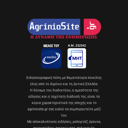
Eιδησεογραφική πύλη με θεματολογία ποικίλης
ύλης από το Αγρίνιο και τη Δυτική Ελλάδα.
Η δύναμη του διαδικτύου, η αμεσότητα της
είδησης και η ταχύτατη διάδοσή της, είναι τα
κύρια χαρακτηριστικά της εποχής και το
agriniosite.gr σας καλεί να συμπορευτείτε μαζί
του.
Με αποκαλυπτικές ειδήσεις, ρεπορτάζ, έρευνα,
συνεντεύξεις, αφιερώματα. πολιτισμός,