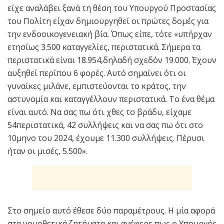
είχε αναλάβει ξανά τη θέση του Υπουργού Προστασίας
του Πολίτη είχαν δημιουργηθεί οι πρώτες δομές για
την ενδοοικογενειακή βία. Όπως είπε, τότε «υπήρχαν
ετησίως 3.500 καταγγελίες, περιστατικά. Σήμερα τα
περιστατικά είναι 18.954,δηλαδή σχεδόν 19.000. Έχουν
αυξηθεί περίπου 6 φορές. Αυτό σημαίνει ότι οι
γυναίκες μιλάνε, εμπιστεύονται το κράτος, την
αστυνομία και καταγγέλλουν περιστατικά. Το ένα θέμα
είναι αυτό. Να σας πω ότι χθες το βράδυ, είχαμε
54περιστατικά, 42 συλλήψεις και να σας πω ότι στο
10μηνο του 2024, έχουμε 11.300 συλλήψεις. Πέρυσι
ήταν οι μισές, 5.500».
Στο σημείο αυτό έθεσε δύο παραμέτρους. Η μία αφορά
στα νομοθετικά ζητήματα και ανέφερε πως ο Υπουργός