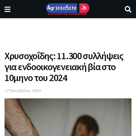
Χρυσοχοΐδης: 11.300 συλλήψεις
για ενδοοικογενειακή βία στο
10μηνο του 2024
17 Νοεμβρίου, 2024