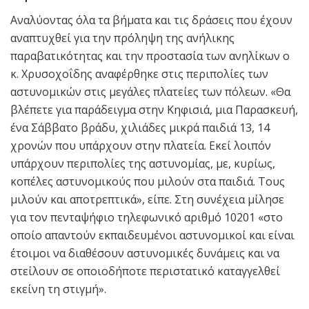
Αναλύοντας όλα τα βήματα και τις δράσεις που έχουν
αναπτυχθεί για την πρόληψη της ανήλικης
παραβατικότητας και την προστασία των ανηλίκων ο
κ. Χρυσοχοΐδης αναφέρθηκε στις περιπολίες των
αστυνομικών στις μεγάλες πλατείες των πόλεων. «Θα
βλέπετε για παράδειγμα στην Κηφισιά, μια Παρασκευή,
ένα Σάββατο βράδυ, χιλιάδες μικρά παιδιά 13, 14
χρονών που υπάρχουν στην πλατεία. Εκεί λοιπόν
υπάρχουν περιπολίες της αστυνομίας, με, κυρίως,
κοπέλες αστυνομικούς που μιλούν στα παιδιά. Τους
μιλούν και αποτρεπτικά», είπε. Στη συνέχεια μίλησε
για τον πενταψήφιο τηλεφωνικό αριθμό 10201 «στο
οποίο απαντούν εκπαιδευμένοι αστυνομικοί και είναι
έτοιμοι να διαθέσουν αστυνομικές δυνάμεις και να
στείλουν σε οποιοδήποτε περιστατικό καταγγελθεί
εκείνη τη στιγμή».