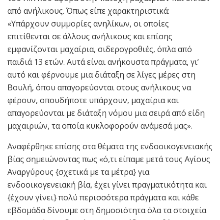
από ανήλικους. Όπως είπε χαρακτηριστικά:
«Υπάρχουν συμμορίες ανηλίκων, οι οποίες
επιτίθενται σε άλλους ανήλικους και επίσης
εμφανίζονται μαχαίρια, σιδερογροθιές, όπλα από
παιδιά 13 ετών. Αυτά είναι ανήκουστα πράγματα, γι’
αυτό και φέρνουμε μια διάταξη σε λίγες μέρες στη
Βουλή, όπου απαγορεύονται στους ανήλικους να
φέρουν, οπουδήποτε υπάρχουν, μαχαίρια και
απαγορεύονται με διάταξη νόμου μια σειρά από είδη
μαχαιριών, τα οποία κυκλοφορούν ανάμεσά μας».
Αναφέρθηκε επίσης στα θέματα της ενδοοικογενειακής
βίας σημειώνοντας πως «ό,τι είπαμε μετά τους Αγίους
Αναργύρους {σχετικά με τα μέτρα} για
ενδοοικογενειακή βία, έχει γίνει πραγματικότητα και
{έχουν γίνει} πολύ περισσότερα πράγματα και κάθε
εβδομάδα δίνουμε στη δημοσιότητα όλα τα στοιχεία