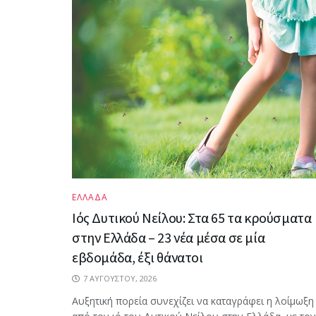
ΕΛΛΑΔΑ
Ιός Δυτικού Νείλου: Στα 65 τα κρούσματα
στην Ελλάδα – 23 νέα μέσα σε μία
εβδομάδα, έξι θάνατοι
7 ΑΥΓΟΎΣΤΟΥ, 2026
Αυξητική πορεία συνεχίζει να καταγράφει η λοίμωξη