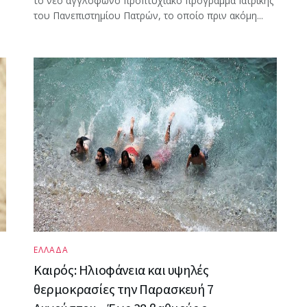
το νέο αγγλόφωνο προπτυχιακό πρόγραμμα Ιατρικής
του Πανεπιστημίου Πατρών, το οποίο πριν ακόμη...
ΕΛΛΑΔΑ
Καιρός: Ηλιοφάνεια και υψηλές
θερμοκρασίες την Παρασκευή 7