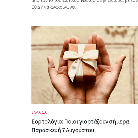
από τον ιό του Δυτικού Νείλου στην Ελλάδα, με τον
ΕΟΔΥ να ανακοινώνει...
ΕΛΛΑΔΑ
Εορτολόγιο: Ποιοι γιορτάζουν σήμερα
Παρασκευή 7 Αυγούστου