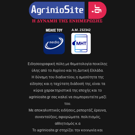
Eιδησεογραφική πύλη με θεματολογία ποικίλης
ύλης από το Αγρίνιο και τη Δυτική Ελλάδα.
Η δύναμη του διαδικτύου, η αμεσότητα της
είδησης και η ταχύτατη διάδοσή της, είναι τα
κύρια χαρακτηριστικά της εποχής και το
agriniosite.gr σας καλεί να συμπορευτείτε μαζί
του.
Με αποκαλυπτικές ειδήσεις, ρεπορτάζ, έρευνα,
συνεντεύξεις, αφιερώματα. πολιτισμός,
αθλητισμός κ.α
Το agriniosite.gr στηρίζει την κοινωνία και