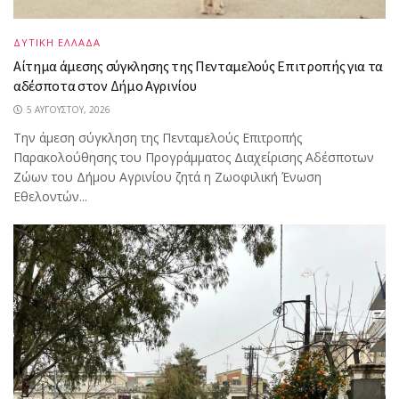
ΔΥΤΙΚΗ ΕΛΛΑΔΑ
Αίτημα άμεσης σύγκλησης της Πενταμελούς Επιτροπής για τα
αδέσποτα στον Δήμο Αγρινίου
5 ΑΥΓΟΎΣΤΟΥ, 2026
Την άμεση σύγκληση της Πενταμελούς Επιτροπής
Παρακολούθησης του Προγράμματος Διαχείρισης Αδέσποτων
Ζώων του Δήμου Αγρινίου ζητά η Ζωοφιλική Ένωση
Εθελοντών...