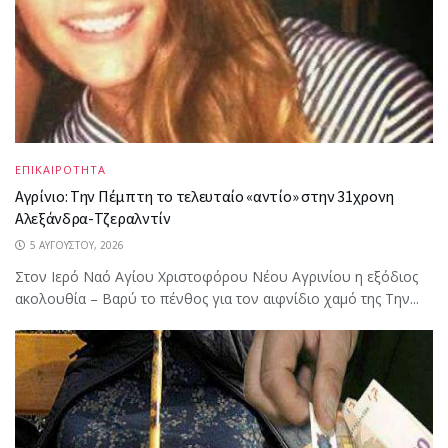
ΕΠΙΚΑΙΡΟΤΗΤΑ
Αγρίνιο: Την Πέμπτη το τελευταίο «αντίο» στην 31χρονη
Αλεξάνδρα-Τζεραλντίν
5 ΑΥΓΟΎΣΤΟΥ, 2026
Στον Ιερό Ναό Αγίου Χριστοφόρου Νέου Αγρινίου η εξόδιος
ακολουθία – Βαρύ το πένθος για τον αιφνίδιο χαμό της Την...