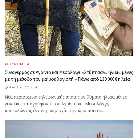
ΑΣΤΥΝΟΜΙΚΑ
Συναγερμός σε Αγρίνιο και Μεσολόγγι: «Χτύπησαν» ηλικιωμένες
με τη μέθοδο του μαϊμού λογιστή – Πάνω από 130.000€ η λεία
4 ΑΥΓΟΎΣΤΟΥ, 2026
Νέα περιστατικά τηλεφωνικής απάτης με θύματα ηλικιωμένες
γυναίκες καταγράφονται σε Αγρίνιο και Μεσολόγγι,
προκαλώντας έντονη ανησυχία, την ώρα που οι...