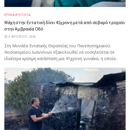
ΕΠΙΚΑΙΡΟΤΗΤΑ
Μάχη στην Εντατική δίνει 41χρονη μετά από σοβαρό τροχαίο
στην Αμβρακία Οδό
6 ΑΥΓΟΎΣΤΟΥ, 2026
Στη Μονάδα Εντατικής Θεραπείας του Πανεπιστημιακού
Νοσοκομείου Ιωαννίνων εξακολουθεί να νοσηλεύεται σε
ιδιαίτερα κρίσιμη κατάσταση μια 41χρονη γυναίκα, η οποία...