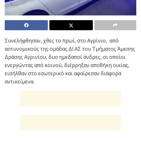
Συνελήφθησαν, χθες το πρωί, στο Αγρίνιο, από
αστυνομικούς της ομάδας ΔΙ.ΑΣ του Τμήματος Άμεσης
Δράσης Αγρινίου, δυο ημεδαποί άνδρες, οι οποίοι
ενεργώντας από κοινού, διέρρηξαν αποθήκη οικίας,
εισήλθαν στο εσωτερικό και αφαίρεσαν διάφορα
αντικείμενα.