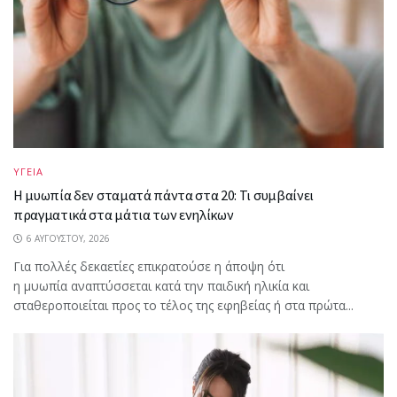
ΥΓΕΙΑ
Η μυωπία δεν σταματά πάντα στα 20: Τι συμβαίνει
πραγματικά στα μάτια των ενηλίκων
6 ΑΥΓΟΎΣΤΟΥ, 2026
Για πολλές δεκαετίες επικρατούσε η άποψη ότι
η μυωπία αναπτύσσεται κατά την παιδική ηλικία και
σταθεροποιείται προς το τέλος της εφηβείας ή στα πρώτα...