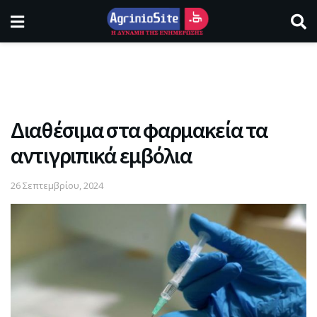
Διαθέσιμα στα φαρμακεία τα
αντιγριπικά εμβόλια
26 Σεπτεμβρίου, 2024