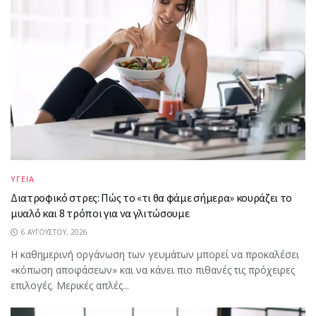
ΥΓΕΙΑ
Διατροφικό στρες: Πώς το «τι θα φάμε σήμερα» κουράζει το
μυαλό και 8 τρόποι για να γλιτώσουμε
6 ΑΥΓΟΎΣΤΟΥ, 2026
Η καθημερινή οργάνωση των γευμάτων μπορεί να προκαλέσει
«κόπωση αποφάσεων» και να κάνει πιο πιθανές τις πρόχειρες
επιλογές. Μερικές απλές...