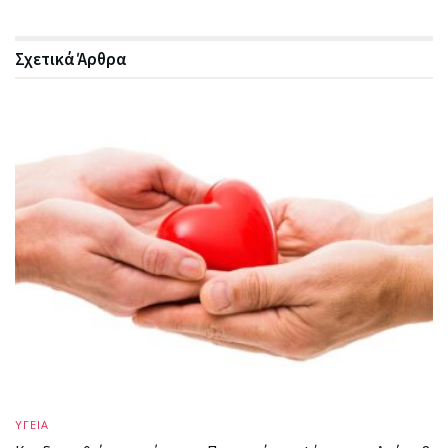
Σχετικά
Άρθρα
ΥΓΕΙΑ