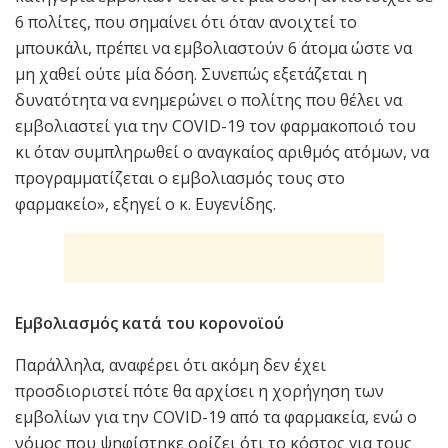
6 πολίτες, που σημαίνει ότι όταν ανοιχτεί το
μπουκάλι, πρέπει να εμβολιαστούν 6 άτομα ώστε να
μη χαθεί ούτε μία δόση. Συνεπώς εξετάζεται η
δυνατότητα να ενημερώνει ο πολίτης που θέλει να
εμβολιαστεί για την COVID-19 τον φαρμακοποιό του
κι όταν συμπληρωθεί ο αναγκαίος αριθμός ατόμων, να
προγραμματίζεται ο εμβολιασμός τους στο
φαρμακείο», εξηγεί ο κ. Ευγενίδης.
Εμβολιασμός κατά του κορονοϊού
Παράλληλα, αναφέρει ότι ακόμη δεν έχει
προσδιοριστεί πότε θα αρχίσει η χορήγηση των
εμβολίων για την COVID-19 από τα φαρμακεία, ενώ ο
νόμος που ψηφίστηκε ορίζει ότι το κόστος για τους