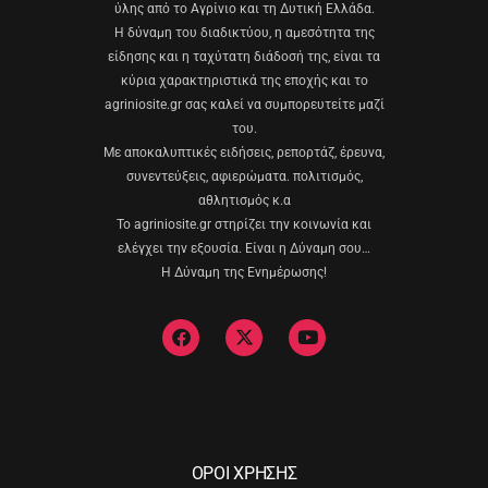
ύλης από το Αγρίνιο και τη Δυτική Ελλάδα.
Η δύναμη του διαδικτύου, η αμεσότητα της
είδησης και η ταχύτατη διάδοσή της, είναι τα
κύρια χαρακτηριστικά της εποχής και το
agriniosite.gr σας καλεί να συμπορευτείτε μαζί
του.
Με αποκαλυπτικές ειδήσεις, ρεπορτάζ, έρευνα,
συνεντεύξεις, αφιερώματα. πολιτισμός,
αθλητισμός κ.α
Το agriniosite.gr στηρίζει την κοινωνία και
ελέγχει την εξουσία. Είναι η Δύναμη σου…
Η Δύναμη της Ενημέρωσης!
ΟΡΟΙ ΧΡΗΣΗΣ