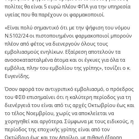
πολίτες θα είναι 5 ευρώ πλέον ΦΠΑ για την υπηρεσία
υγείας που θα παρέχουν οι φαρμακοποιοί.
«Είναι πολύ σημαντικό ότι με την ψήφιση του νόμου
Ν.5102/24 οι πιστοποιημένοι φαρμακοποιοί μπορούν
πλέον από φέτος να διενεργούν όλους τους
εμβολιασμούς ενηλίκων. Εξαίρεση αποτελούν τα
ανοσοκατασταλμένα άτομα και οι έγκυες για όλα τα
εμβόλια, πλην του εμβολίου της γρίπης», τονίζει ο κ.
Ευγενίδης.
Όσον αφορά τον αντιγριπικό εμβολιασμό, ο πρόεδρος
του ΦΣΘ επισημαίνει ότι η καλύτερη περίοδος για τη
διενέργειά του είναι από τις αρχές Οκτωβρίου έως και
το τέλος Νοεμβρίου, χωρίς να αποκλείεται να
χορηγηθεί και αργότερα. Σύμφωνα με τους ειδικούς, η
περίοδος της εποχικής γρίπης είναι από τον
Οκτώβριο έως και τον Απρίλιο, με πιθανή έξαρση