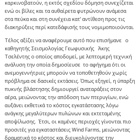
καρκινοβατούν, η εκτός σχεδίου δόμηση συνεχίζεται
ενώ οι βίλες και τα αυθαίρετα φυτρώνουν ανάμεσα
στα πεύκα και στη συνέχεια κατ’ αντίθεση προς τις
διακηρύξεις περί κατεδάφισής τους νομιμοποιούνται.
Τέλος αξίζει να αναφέρουμε αυτό που επισήμανε ο
καθηγητής Σεισμολογίας Γεωφυσικής Άκης
Τσελέντης ο οποίος αποδομεί, με λεπτομερή τεχνική
ανάλυση την οποία δημοσίευσε το αφήγημα ότι οι
ανεμογεννήτριες μπορούν να τοποθετηθούν χωρίς
πρόβλημα σε δασικές εκτάσεις. Όπως εξηγεί, η ύπαρξη
πυκνής βλάστησης δημιουργεί αναταράξεις στον
αέρα, μειώνοντας την απόδοση των πτερυγίων, ενώ
αυξάνει εκθετικά το κόστος εγκατάστασης λόγω
ανάγκης μεγαλύτερων πυλώνων και εκτεταμένης
αποψίλωσης.
Έτσι, οι καμένες περιοχές γίνονται πιο
προσιτές για εγκαταστάσεις Wind Farms, μειώνοντας
δραματικά το κόστος και διευκολύνοντας την