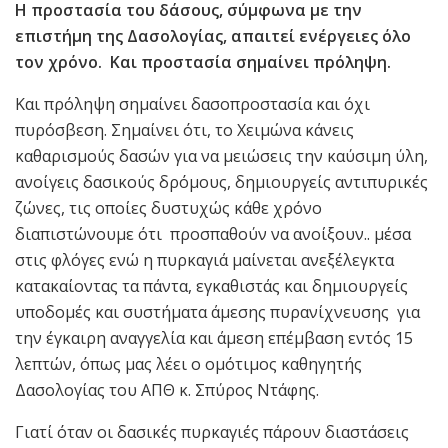
Η προστασία του δάσους, σύμφωνα με την
επιστήμη της Δασολογίας, απαιτεί ενέργειες όλο
τον χρόνο. Και προστασία σημαίνει πρόληψη.
Και πρόληψη σημαίνει δασοπροστασία και όχι
πυρόσβεση. Σημαίνει ότι, το Χειμώνα κάνεις
καθαρισμούς δασών για να μειώσεις την καύσιμη ύλη,
ανοίγεις δασικούς δρόμους, δημιουργείς αντιπυρικές
ζώνες, τις οποίες δυστυχώς κάθε χρόνο
διαπιστώνουμε ότι προσπαθούν να ανοίξουν.. μέσα
στις φλόγες ενώ η πυρκαγιά μαίνεται ανεξέλεγκτα
κατακαίοντας τα πάντα, εγκαθιστάς και δημιουργείς
υποδομές και συστήματα άμεσης πυρανίχνευσης για
την έγκαιρη αναγγελία και άμεση επέμβαση εντός 15
λεπτών, όπως μας λέει ο ομότιμος καθηγητής
Δασολογίας του ΑΠΘ κ. Σπύρος Ντάφης.
Γιατί όταν οι δασικές πυρκαγιές πάρουν διαστάσεις