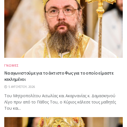
ΓΝΩΜΕΣ
Να αγωνιστούμε για το άκτιστο Φως για το οποίο είμαστε
κεκλημένοι
5 ΑΥΓΟΎΣΤΟΥ, 2026
Του Μητροπολίτου Αιτωλίας και Ακαρνανίας κ. Δαμασκηνού
Λίγο πριν από το Πάθος Του, ο Κύριος κάλεσε τους μαθητές
Του και...