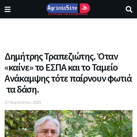
Δημήτρης Τραπεζιώτης. Όταν
«καίνε» το ΕΣΠΑ και το Ταμείο
Ανάκαμψης τότε παίρνουν φωτιά
τα δάση.
27 Αυγούστου, 2025