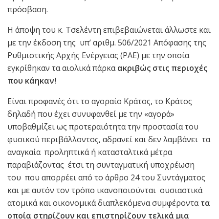
πρόσβαση.
Η άποψη του κ. Τσελέντη επιβεβαιώνεται άλλωστε και
με την έκδοση της υπ’ αριθμ. 506/2021 Απόφασης της
Ρυθμιστικής Αρχής Ενέργειας (ΡΑΕ) με την οποία
εγκρίθηκαν τα αιολικά πάρκα
ακριβώς στις περιοχές
που κάηκαν!
Είναι προφανές ότι το αγοραίο Κράτος, το Κράτος
δηλαδή που έχει συνυφανθεί με την «αγορά»
υποβαθμίζει ως προτεραιότητα την προστασία του
φυσικού περιβάλλοντος, αδρανεί και δεν λαμβάνει τα
αναγκαία προληπτικά ή κατασταλτικά μέτρα
παραβιάζοντας έτσι τη συνταγματική υποχρέωση
του που απορρέει από το άρθρο 24 του Συντάγματος
και με αυτόν τον τρόπο ικανοποιούνται ουσιαστικά
ατομικά και οικονομικά διαπλεκόμενα συμφέροντα
τα
οποία στηρίζουν και επιστηρίζουν τελικά μια