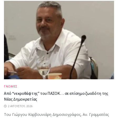
ΓΝΩΜΕΣ
Από “νεκροθάφτης” του ΠΑΣΟΚ… σε επίσημο ζωοδότη της
Νέας Δημοκρατίας
2 ΑΥΓΟΎΣΤΟΥ, 2026
Του Γιώργου Καρβουνιάρη Δημοσιογράφος, Αν. Γραμματέας