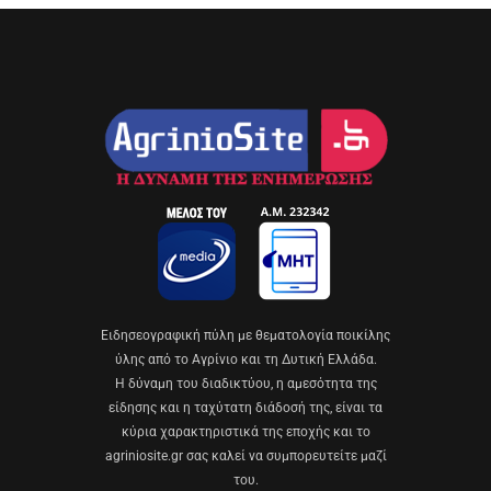
Eιδησεογραφική πύλη με θεματολογία ποικίλης
ύλης από το Αγρίνιο και τη Δυτική Ελλάδα.
Η δύναμη του διαδικτύου, η αμεσότητα της
είδησης και η ταχύτατη διάδοσή της, είναι τα
κύρια χαρακτηριστικά της εποχής και το
agriniosite.gr σας καλεί να συμπορευτείτε μαζί
του.