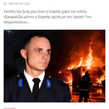
1 ΑΥΓΟΎΣΤΟΥ, 2026
Σκοπός της ζωής μας είναι η διαρκής χαρά την οποία
εξασφαλίζει μόνον η διαρκής σχέση με τον Χριστό Του
Μητροπολίτου...
ΓΝΩΜΕΣ