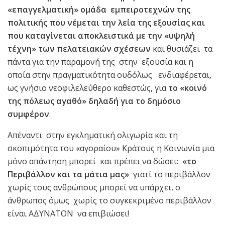
«επαγγελματική» ομάδα εμπειροτεχνών της
πολιτικής που νέμεται την λεία της εξουσίας και
που καταγίνεται αποκλειστικά με την «υψηλή
τέχνη» των πελατειακών σχέσεων
και θυσιάζει τα
πάντα για την παραμονή της στην εξουσία και η
οποία στην πραγματικότητα ουδόλως ενδιαφέρεται,
ως γνήσιο νεοφιλελεύθερο καθεστώς, για
το «κοινό
της πόλεως αγαθό» δηλαδή για το δημόσιο
συμφέρον
.
Απέναντι στην εγκληματική ολιγωρία και τη
σκοπιμότητα του «αγοραίου» Κράτους η Κοινωνία μια
μόνο απάντηση μπορεί και πρέπει να δώσει:
«το
Περιβάλλον και τα μάτια μας»
γιατί το περιβάλλον
χωρίς τους ανθρώπους μπορεί να υπάρχει, ο
άνθρωπος όμως χωρίς το συγκεκριμένο περιβάλλον
είναι ΑΔΥΝΑΤΟΝ να επιβιώσει!