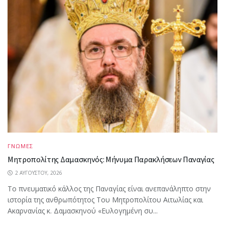
ΓΝΩΜΕΣ
Μητροπολίτης Δαμασκηνός: Μήνυμα Παρακλήσεων Παναγίας
2 ΑΥΓΟΎΣΤΟΥ, 2026
Το πνευματικό κάλλος της Παναγίας είναι ανεπανάληπτο στην
ιστορία της ανθρωπότητος Του Μητροπολίτου Αιτωλίας και
Ακαρνανίας κ. Δαμασκηνού «Ευλογημένη συ...