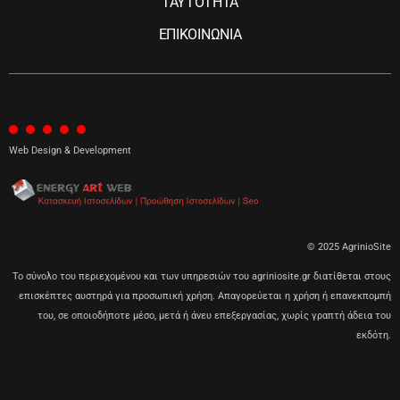
ΤΑΥΤΟΤΗΤΑ
ΕΠΙΚΟΙΝΩΝΙΑ
Web Design & Development
© 2025 AgrinioSite
Το σύνολο του περιεχομένου και των υπηρεσιών του agriniosite.gr διατίθεται στους
επισκέπτες αυστηρά για προσωπική χρήση. Απαγορεύεται η χρήση ή επανεκπομπή
του, σε οποιοδήποτε μέσο, μετά ή άνευ επεξεργασίας, χωρίς γραπτή άδεια του
εκδότη.