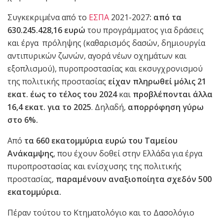
Συγκεκριμένα από το
ΕΣΠΑ
2021-2027
: από τα
630.245.428,16 ευρώ
του προγράμματος για δράσεις
και έργα πρόληψης (καθαρισμός δασών, δημιουργία
αντιπυρικών ζωνών, αγορά νέων οχημάτων και
εξοπλισμού), πυροπροστασίας και εκσυγχρονισμού
της πολιτικής προστασίας
είχαν πληρωθεί μόλις 21
εκατ. έως το τέλος του 2024
και
προβλέπονται άλλα
16,4 εκατ. για το 2025
. Δηλαδή,
απορρόφηση γύρω
στο 6%.
Από
τα 660 εκατομμύρια ευρώ
του Ταμείου
Ανάκαμψης
, που έχουν δοθεί στην Ελλάδα για έργα
πυροπροστασίας και ενίσχυσης της πολιτικής
προστασίας,
παραμένουν αναξιοποίητα σχεδόν 500
εκατομμύρια.
Πέραν τούτου το Κτηματολόγιο και το Δασολόγιο