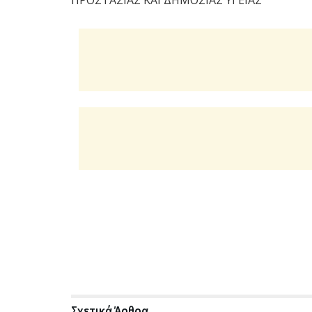
ΠΡΟΣΤΑΣΙΑΣ ΚΑΙ ΔΗΜΟΣΙΑΣ ΥΓΕΙΑΣ
Σχετικά
Άρθρα