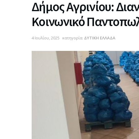
Δήμος Αγρινίου: Δια
Κοινωνικό Παντοπω
4 Ιουλίου, 2025
κατηγορία:
ΔΥΤΙΚΗ ΕΛΛΑΔΑ