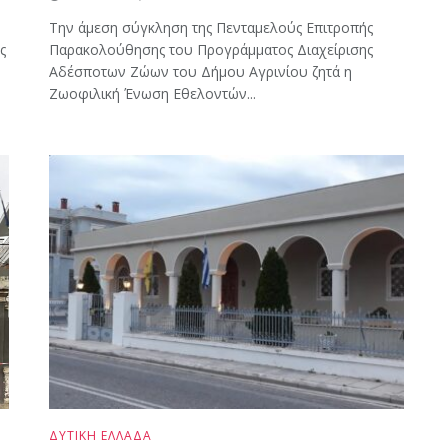
Την άμεση σύγκληση της Πενταμελούς Επιτροπής
ς
Παρακολούθησης του Προγράμματος Διαχείρισης
Αδέσποτων Ζώων του Δήμου Αγρινίου ζητά η
Ζωοφιλική Ένωση Εθελοντών...
ΔΥΤΙΚΗ ΕΛΛΑΔΑ