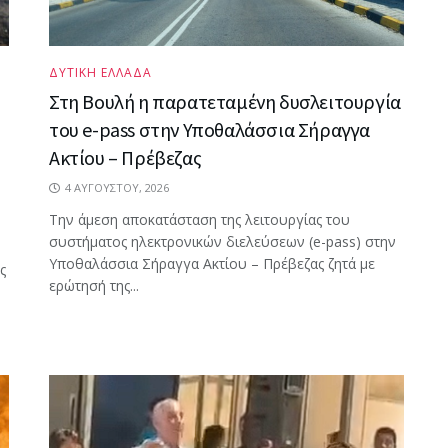
ΔΥΤΙΚΗ ΕΛΛΑΔΑ
Στη Βουλή η παρατεταμένη δυσλειτουργία
του e-pass στην Υποθαλάσσια Σήραγγα
Ακτίου – Πρέβεζας
4 ΑΥΓΟΎΣΤΟΥ, 2026
Την άμεση αποκατάσταση της λειτουργίας του
συστήματος ηλεκτρονικών διελεύσεων (e-pass) στην
Υποθαλάσσια Σήραγγα Ακτίου – Πρέβεζας ζητά με
ς
ερώτησή της...