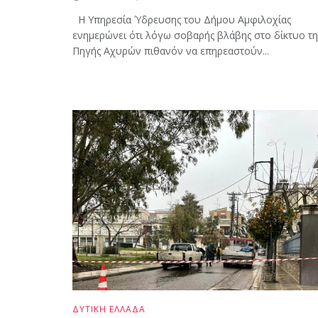
Η Υπηρεσία Ύδρευσης του Δήμου Αμφιλοχίας
ενημερώνει ότι λόγω σοβαρής βλάβης στο δίκτυο τη
Πηγής Αχυρών πιθανόν να επηρεαστούν...
ΔΥΤΙΚΗ ΕΛΛΑΔΑ