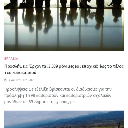
ΕΡΓΑΣΙΑ
Προσλήψεις: Έρχονται 3.589 μόνιμες και εποχικές έως το τέλος
του καλοκαιριού
4 ΑΥΓΟΎΣΤΟΥ, 2026
Προσλήψεις: Σε εξέλιξη βρίσκονται οι διαδικασίες για την
πρόσληψη 1.998 καθαριστών και καθαριστριών σχολικών
μονάδων σε 35 δήμους της χώρας, με...