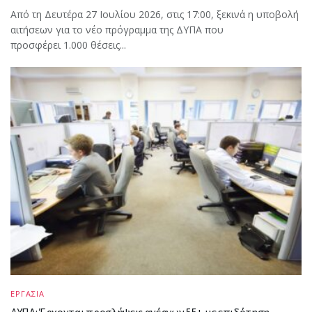
Από τη Δευτέρα 27 Ιουλίου 2026, στις 17:00, ξεκινά η υποβολή
αιτήσεων για το νέο πρόγραμμα της ΔΥΠΑ που
προσφέρει 1.000 θέσεις...
ΕΡΓΑΣΙΑ
ΔΥΠΑ: Έρχονται προσλήψεις ανέργων 55+ με επιδότηση