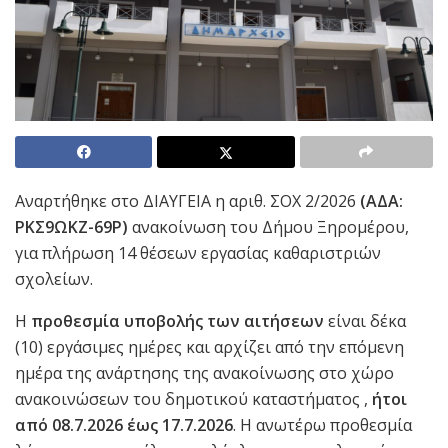
Αναρτήθηκε στο ΔΙΑΥΓΕΙΑ η αριθ. ΣΟΧ 2/2026
(ΑΔΑ:
ΡΚΣ9ΩΚΖ-69Ρ)
ανακοίνωση του Δήμου Ξηρομέρου,
για πλήρωση 14 θέσεων εργασίας καθαριστριών
σχολείων.
Η
προθεσμία υποβολής των αιτήσεων
είναι δέκα
(10) εργάσιμες ημέρες και αρχίζει από την επόμενη
ημέρα της ανάρτησης της ανακοίνωσης στο χώρο
ανακοινώσεων του δημοτικού καταστήματος ,
ήτοι
από 08.7.2026 έως 17.7.2026
. Η ανωτέρω προθεσμία