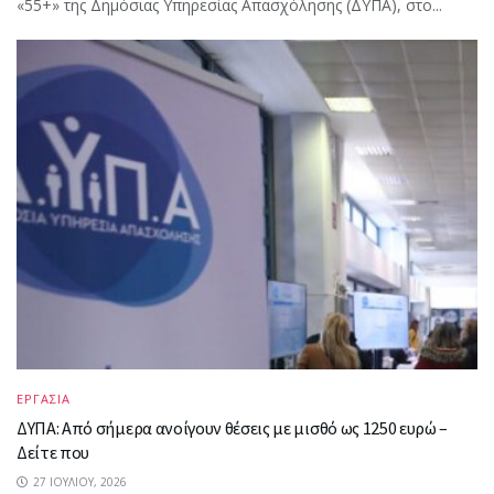
«55+» της Δημόσιας Υπηρεσίας Απασχόλησης (ΔΥΠΑ), στο...
ΕΡΓΑΣΙΑ
ΔΥΠΑ: Από σήμερα ανοίγουν θέσεις με μισθό ως 1250 ευρώ –
Δείτε που
27 ΙΟΥΛΊΟΥ, 2026