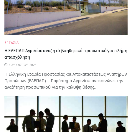
ΕΡΓΑΣΙΑ
Η ΕΛΕΠΑΠ Αγρινίου αναζητά βοηθητικό προσωπικό για πλήρη
απασχόληση
6 ΑΥΓΟΎΣΤΟΥ, 2026
Η Ελληνική Εταιρία Προστασίας και Αποκαταστάσεως Αναπήρων
Προσώπων (ΕΛΕΠΑΠ) – Παράρτημα Αγρινίου ανακοινώνει την
αναζήτηση προσωπικού για την κάλυψη θέσης...