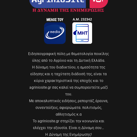
Eιδησεογραφική πύλη με θεματολογία ποικίλης
ύλης από το Αγρίνιο και τη Δυτική Ελλάδα.
Η δύναμη του διαδικτύου, η αμεσότητα της
είδησης και η ταχύτατη διάδοσή της, είναι τα
κύρια χαρακτηριστικά της εποχής και το
agriniosite.gr σας καλεί να συμπορευτείτε μαζί
του.
Με αποκαλυπτικές ειδήσεις, ρεπορτάζ, έρευνα,
συνεντεύξεις, αφιερώματα. πολιτισμός,
αθλητισμός κ.α
Το agriniosite.gr στηρίζει την κοινωνία και
ελέγχει την εξουσία. Είναι η Δύναμη σου…
Η Δύναμη της Ενημέρωσης!