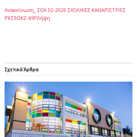
Ανακοίνωση_ ΣΟΧ 02-2026 ΣΧΟΛΙΚΕΣ ΚΑΘΑΡΙΣΤΡΙΕΣ
ΡΚΣ9ΩΚΖ-69Ρ
Λήψη
Σχετικά
Άρθρα