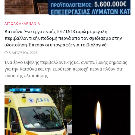
ΑΙΤΩΛΟΑΚΑΡΝΑΝΙΑ
Κατούνα: Ένα έργο πνοής 5.671.513 ευρώ με μεγάλη
περιβαλλοντική υποδομή περνά από τον σχεδιασμό στην
υλοποίηση-Έπεσαν οι υπογραφές για το βιολογικό!
5 ΑΥΓΟΎΣΤΟΥ, 2026
Ένα έργο υψηλής περιβαλλοντικής και αναπτυξιακής σημασίας
για την Κατούνα και την ευρύτερη περιοχή περνά πλέον στη
φάση της υλοποίησης....