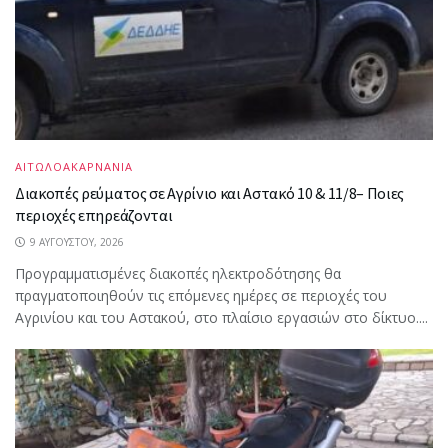
ΑΙΤΩΛΟΑΚΑΡΝΑΝΙΑ
Διακοπές ρεύματος σε Αγρίνιο και Αστακό 10 & 11/8– Ποιες
περιοχές επηρεάζονται
9 ΑΥΓΟΎΣΤΟΥ, 2026
Προγραμματισμένες διακοπές ηλεκτροδότησης θα
πραγματοποιηθούν τις επόμενες ημέρες σε περιοχές του
Αγρινίου και του Αστακού, στο πλαίσιο εργασιών στο δίκτυο....