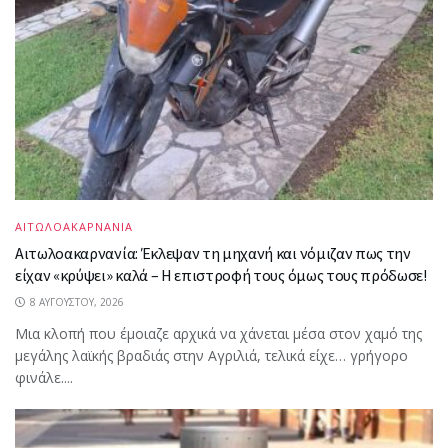
ΑΙΤΩΛΟΑΚΑΡΝΑΝΙΑ
Αιτωλοακαρνανία: Έκλεψαν τη μηχανή και νόμιζαν πως την
είχαν «κρύψει» καλά – Η επιστροφή τους όμως τους πρόδωσε!
8 ΑΥΓΟΎΣΤΟΥ, 2026
Μια κλοπή που έμοιαζε αρχικά να χάνεται μέσα στον χαμό της
μεγάλης λαϊκής βραδιάς στην Αγριλιά, τελικά είχε… γρήγορο
φινάλε....