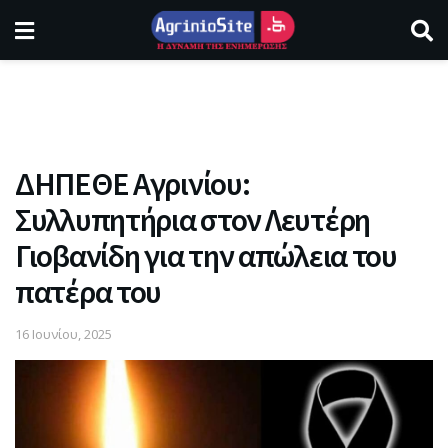
ΔΗΠΕΘΕ Αγρινίου:
Συλλυπητήρια στον Λευτέρη
Γιοβανίδη για την απώλεια του
πατέρα του
16 Ιουνίου, 2025