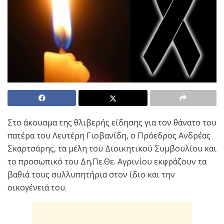
Στο άκουσμα της θλιβερής είδησης για τον θάνατο του
πατέρα του Λευτέρη Γιοβανίδη, ο Πρόεδρος Ανδρέας
Σκαρτσάρης, τα μέλη του Διοικητικού Συμβουλίου και
το προσωπικό του Δη.Πε.Θε. Αγρινίου εκφράζουν τα
βαθιά τους συλλυπητήρια στον ίδιο και την
οικογένειά του.