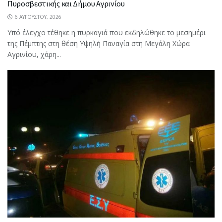
Πυροσβεστικής και Δήμου Αγρινίου
6 ΑΥΓΟΎΣΤΟΥ, 2026
Υπό έλεγχο τέθηκε η πυρκαγιά που εκδηλώθηκε το μεσημέρι
της Πέμπτης στη θέση Υψηλή Παναγία στη Μεγάλη Χώρα
Αγρινίου, χάρη...