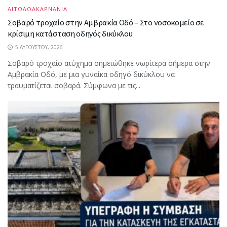
ΑΙΤΩΛΟΑΚΑΡΝΑΝΙΑ
Σοβαρό τροχαίο στην Αμβρακία Οδό – Στο νοσοκομείο σε
κρίσιμη κατάσταση οδηγός δικύκλου
5 ΑΥΓΟΎΣΤΟΥ, 2026
Σοβαρό τροχαίο ατύχημα σημειώθηκε νωρίτερα σήμερα στην
Αμβρακία Οδό, με μια γυναίκα οδηγό δικύκλου να
τραυματίζεται σοβαρά. Σύμφωνα με τις...