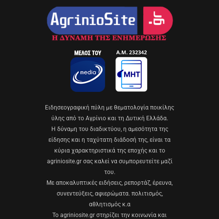
Eιδησεογραφική πύλη με θεματολογία ποικίλης
ύλης από το Αγρίνιο και τη Δυτική Ελλάδα.
Η δύναμη του διαδικτύου, η αμεσότητα της
είδησης και η ταχύτατη διάδοσή της, είναι τα
κύρια χαρακτηριστικά της εποχής και το
agriniosite.gr σας καλεί να συμπορευτείτε μαζί
του.
Με αποκαλυπτικές ειδήσεις, ρεπορτάζ, έρευνα,
συνεντεύξεις, αφιερώματα. πολιτισμός,
αθλητισμός κ.α
Το agriniosite.gr στηρίζει την κοινωνία και