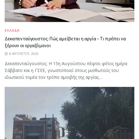
ΕΛΛΑΔΑ
Δεκαπενταύγουστος: Πώς αμείβεται η αργία – Τι πρέπει να
ξέρουν οι εργαζόμενοι
8 ΑΥΓΟΎΣΤΟΥ, 2026
Δεκαπενταύγουστος: Η 15η Αυγούστου πέφτει φέτος ημέρα
Σάββατο και η ΓΣΕΕ, γνωστοποιεί στους μισθωτούς του
ιδιωτικού τομέα τον τρόπο αμοιβής της αργίας....