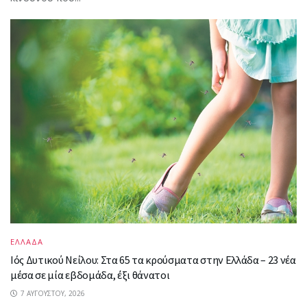
ΕΛΛΑΔΑ
Ιός Δυτικού Νείλου: Στα 65 τα κρούσματα στην Ελλάδα – 23 νέα
μέσα σε μία εβδομάδα, έξι θάνατοι
7 ΑΥΓΟΎΣΤΟΥ, 2026