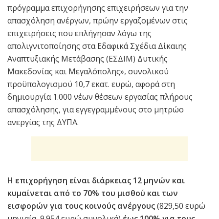
πρόγραμμα επιχορήγησης επιχειρήσεων για την
απασχόληση ανέργων, πρώην εργαζομένων στις
επιχειρήσεις που επλήγησαν λόγω της
απολιγνιτοποίησης στα Εδαφικά Σχέδια Δίκαιης
Αναπτυξιακής Μετάβασης (ΕΣΔΙΜ) Δυτικής
Μακεδονίας και Μεγαλόπολης», συνολικού
προϋπολογισμού 10,7 εκατ. ευρώ, αφορά στη
δημιουργία 1.000 νέων θέσεων εργασίας πλήρους
απασχόλησης, για εγγεγραμμένους στο μητρώο
ανεργίας της ΔΥΠΑ.
Η επιχορήγηση είναι διάρκειας 12 μηνών και
κυμαίνεται από το 70% του μισθού και των
εισφορών για τους κοινούς ανέργους
(829,50 ευρώ
μηνιαία, 9.954 ευρώ συνολικά)
έως 100% για τους