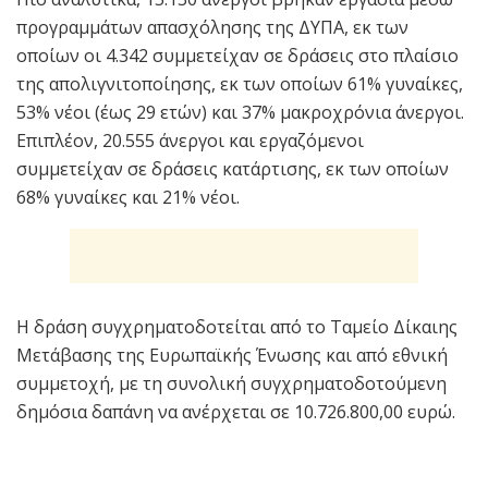
προγραμμάτων απασχόλησης της ΔΥΠΑ, εκ των
οποίων οι 4.342 συμμετείχαν σε δράσεις στο πλαίσιο
της απολιγνιτοποίησης, εκ των οποίων 61% γυναίκες,
53% νέοι (έως 29 ετών) και 37% μακροχρόνια άνεργοι.
Επιπλέον, 20.555 άνεργοι και εργαζόμενοι
συμμετείχαν σε δράσεις κατάρτισης, εκ των οποίων
68% γυναίκες και 21% νέοι.
Η δράση συγχρηματοδοτείται από το Ταμείο Δίκαιης
Μετάβασης της Ευρωπαϊκής Ένωσης και από εθνική
συμμετοχή, με τη συνολική συγχρηματοδοτούμενη
δημόσια δαπάνη να ανέρχεται σε 10.726.800,00 ευρώ.