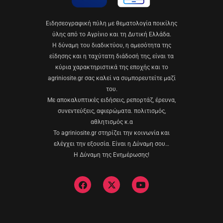
Eιδησεογραφική πύλη με θεματολογία ποικίλης
ύλης από το Αγρίνιο και τη Δυτική Ελλάδα.
Η δύναμη του διαδικτύου, η αμεσότητα της
είδησης και η ταχύτατη διάδοσή της, είναι τα
κύρια χαρακτηριστικά της εποχής και το
agriniosite.gr σας καλεί να συμπορευτείτε μαζί
του.
Με αποκαλυπτικές ειδήσεις, ρεπορτάζ, έρευνα,
συνεντεύξεις, αφιερώματα. πολιτισμός,
αθλητισμός κ.α
Το agriniosite.gr στηρίζει την κοινωνία και
ελέγχει την εξουσία. Είναι η Δύναμη σου…
Η Δύναμη της Ενημέρωσης!