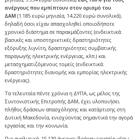
ανέργους που εμπίπτουν στον ορισμό του
ΔΑΜ
(1.185 ευρώ μηνιαία, 14.220 ευρώ συνολικά),
δηλαδή όσοι είχαν απασχοληθεί οποιοδήποτε
χρονικό διάστημα σε παρακμάζοντες (ενδεικτικά:
βασικές και υποστηρικτικές δραστηριότητες
εξόρυξης λιγνίτη, δραστηριότητες συμβατικής
παραγωγής ηλεκτρικής ενέργειας, κλπ.) και
μετασχηματιζόμενους τομείς (ενδεικτικά:
δραστηριότητες διανομής και εμπορίας ηλεκτρικής
ενέργειας).
Τα τελευταία πέντε χρόνια η ΔΥΠΑ, ως μέλος της
Συντονιστικής Επιτροπής ΔΑΜ, έχει υλοποιήσει
πλήθος δράσεων απασχόλησης και κατάρτισης στη
Δυτική Μακεδονία, ενισχύοντας σημαντικά την αγορά
εργασίας και την κοινωνία.
Πιο αναλυτικά, 15.130 άνεργοι βρήκαν εργασία μέσω