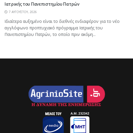
Ιατρικής του Πανεπιστημίου Πατρών
7 ΑΥΓΟΎΣΤΟΥ, 2026
Ιδιαίτερα αυξημένο είναι το διεθνές ενδιαφέρον για το νέο
αγγλόφωνο προπτυχιακό πρόγραμμα Ιατρικής του
Πανεπιστημίου Πατρών, το οποίο πριν ακόμη...