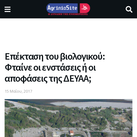
Eπέκταση του βιολογικού:
Φταίνε οι ενστάσεις ή οι
αποφάσεις της ΔΕΥΑΑ;
15 Μαΐου, 2017