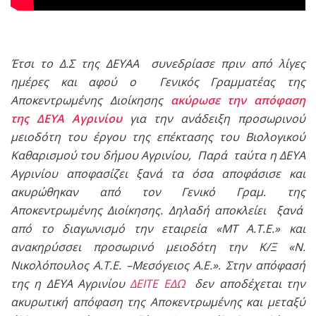
Έτσι το Δ.Σ της ΔΕΥΑΑ συνεδρίασε πριν από λίγες
ημέρες και αφού ο Γενικός Γραμματέας της
Αποκεντρωμένης Διοίκησης
ακύρωσε την απόφαση
της ΔΕΥΑ Αγρινίου
για την ανάδειξη προσωρινού
μειοδότη του έργου της επέκτασης του Βιολογικού
Καθαρισμού του δήμου Αγρινίου, Παρά ταύτα η ΔΕΥΑ
Αγρινίου αποφασίζει ξανά τα όσα αποφάσισε και
ακυρώθηκαν από τον Γενικό Γραμ. της
Αποκεντρωμένης Διοίκησης. Δηλαδή αποκλείει ξανά
από το διαγωνισμό την εταιρεία «ΜΤ Α.Τ.Ε.» και
ανακηρύσσει προσωρινό μειοδότη την Κ/Ξ «Ν.
Νικολόπουλος Α.Τ.Ε. –Μεσόγειος Α.Ε.». Στην απόφασή
της η ΔΕΥΑ Αγρινίου
ΔΕΙΤΕ ΕΔΩ
δεν αποδέχεται την
ακυρωτική απόφαση της Αποκεντρωμένης και μεταξύ