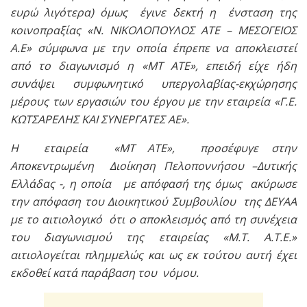
ευρώ λιγότερα) όμως έγινε δεκτή η ένσταση της
κοινοπραξίας «Ν. ΝΙΚΟΛΟΠΟΥΛΟΣ ΑΤΕ – ΜΕΣΟΓΕΙΟΣ
Α.Ε» σύμφωνα με την οποία έπρεπε να αποκλειστεί
από το διαγωνισμό η «ΜΤ ΑΤΕ», επειδή είχε ήδη
συνάψει συμφωνητικό υπεργολαβίας-εκχώρησης
μέρους των εργασιών του έργου με την εταιρεία «Γ.Ε.
ΚΩΤΣΑΡΕΛΗΣ ΚΑΙ ΣΥΝΕΡΓΑΤΕΣ ΑΕ».
Η εταιρεία «ΜΤ ΑΤΕ», προσέφυγε στην
Αποκεντρωμένη Διοίκηση Πελοποννήσου –Δυτικής
Ελλάδας -, η οποία με απόφασή της όμως ακύρωσε
την απόφαση του Διοικητικού Συμβουλίου της ΔΕΥΑΑ
με το αιτιολογικό ότι ο αποκλεισμός από τη συνέχεια
του διαγωνισμού της εταιρείας «Μ.Τ. Α.Τ.Ε.»
αιτιολογείται πλημμελώς και ως εκ τούτου αυτή έχει
εκδοθεί κατά παράβαση του νόμου.