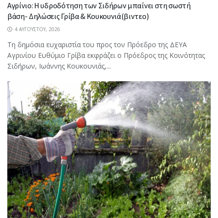
Αγρίνιο: Η υδροδότηση των Σιδήρων μπαίνει στη σωστή
βάση- Δηλώσεις Γρίβα & Κουκουνιά(βιντεο)
4 ΑΥΓΟΎΣΤΟΥ, 2026
Τη δημόσια ευχαριστία του προς τον Πρόεδρο της ΔΕΥΑ
Αγρινίου Ευθύμιο Γρίβα εκφράζει ο Πρόεδρος της Κοινότητας
Σιδήρων, Ιωάννης Κουκουνιάς,...