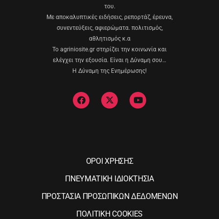
του.
Με αποκαλυπτικές ειδήσεις, ρεπορτάζ, έρευνα,
συνεντεύξεις, αφιερώματα. πολιτισμός,
αθλητισμός κ.α
Το agriniosite.gr στηρίζει την κοινωνία και
ελέγχει την εξουσία. Είναι η Δύναμη σου…
Η Δύναμη της Ενημέρωσης!
ΟΡΟΙ ΧΡΗΣΗΣ
ΠΝΕΥΜΑΤΙΚΗ ΙΔΙΟΚΤΗΣΙΑ
ΠΡΟΣΤΑΣΙΑ ΠΡΟΣΩΠΙΚΩΝ ΔΕΔΟΜΕΝΩΝ
ΠΟΛΙΤΙΚΗ COOKIES