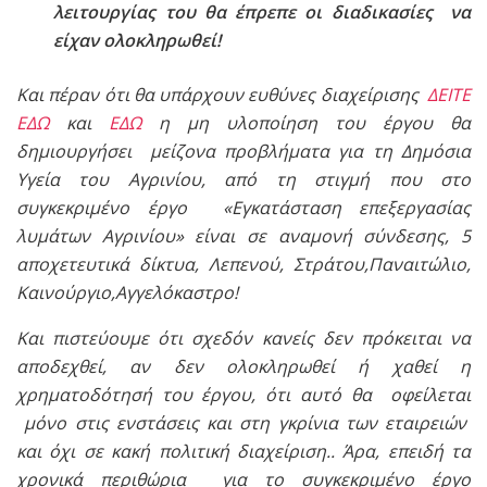
λειτουργίας του θα έπρεπε οι διαδικασίες να
είχαν ολοκληρωθεί!
Και πέραν ότι θα υπάρχουν ευθύνες διαχείρισης
ΔΕΙΤΕ
ΕΔΩ
και
ΕΔΩ
η μη υλοποίηση του έργου θα
δημιουργήσει μείζονα προβλήματα για τη Δημόσια
Υγεία του Αγρινίου, από τη στιγμή που στο
συγκεκριμένο έργο «Εγκατάσταση επεξεργασίας
λυμάτων Αγρινίου» είναι σε αναμονή σύνδεσης, 5
αποχετευτικά δίκτυα, Λεπενού, Στράτου,Παναιτώλιο,
Καινούργιο,Αγγελόκαστρο!
Και πιστεύουμε ότι σχεδόν κανείς δεν πρόκειται να
αποδεχθεί, αν δεν ολοκληρωθεί ή χαθεί η
χρηματοδότησή του έργου, ότι αυτό θα οφείλεται
μόνο στις ενστάσεις και στη γκρίνια των εταιρειών
και όχι σε κακή πολιτική διαχείριση.. Άρα, επειδή τα
χρονικά περιθώρια για το συγκεκριμένο έργο