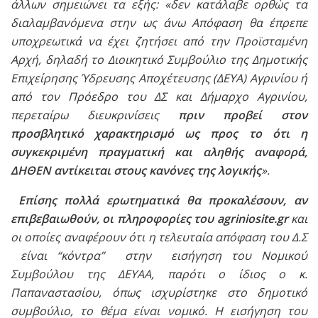
άλλων σημειώνει τα εξής: «δεν κατάλαβε ορθώς τα
διαλαμβανόμενα στην ως άνω Απόφαση θα έπρεπε
υποχρεωτικά να έχει ζητήσει από την Προϊσταμένη
Αρχή, δηλαδή το Διοικητικό Συμβούλιο της Δημοτικής
Επιχείρησης Ύδρευσης Αποχέτευσης (ΔΕΥΑ) Αγρινίου ή
από τον Πρόεδρο του ΔΣ και Δήμαρχο Αγρινίου,
περεταίρω διευκρινίσεις
πριν προβεί στον
προσβλητικό χαρακτηρισμό ως προς το ότι η
συγκεκριμένη πραγματική και αληθής αναφορά,
ΔΗΘΕΝ αντίκειται στους κανόνες της λογικής
».
Επίσης πολλά ερωτηματικά θα προκαλέσουν, αν
επιβεβαιωθούν, οι πληροφορίες του agriniosite.gr
και
οι οποίες αναφέρουν ότι η τελευταία απόφαση του Δ.Σ
είναι “κόντρα” στην εισήγηση του Νομικού
Συμβούλου της ΔΕΥΑΑ, παρότι ο ίδιος ο κ.
Παπαναστασίου, όπως ισχυρίστηκε στο δημοτικό
συμβούλιο, το θέμα είναι νομικό. Η εισήγηση του