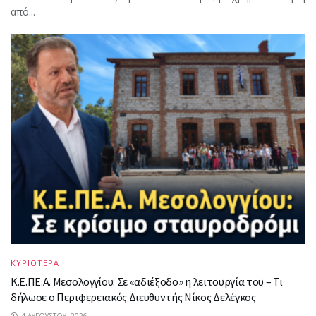
από...
ΚΥΡΙΟΤΕΡΑ
Κ.Ε.ΠΕ.Α. Μεσολογγίου: Σε «αδιέξοδο» η λειτουργία του – Τι
δήλωσε ο Περιφερειακός Διευθυντής Νίκος Δελέγκος