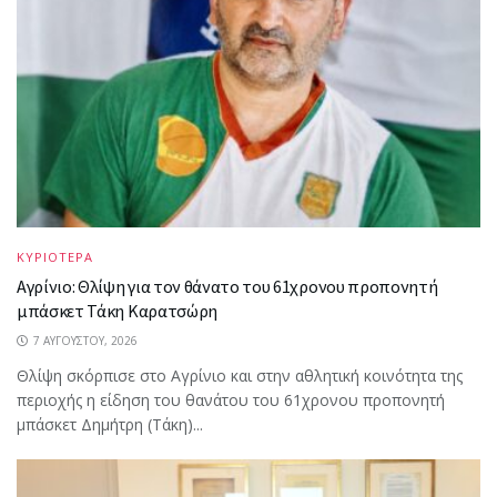
ΚΥΡΙΟΤΕΡΑ
Αγρίνιο: Θλίψη για τον θάνατο του 61χρονου προπονητή
μπάσκετ Τάκη Καρατσώρη
7 ΑΥΓΟΎΣΤΟΥ, 2026
Θλίψη σκόρπισε στο Αγρίνιο και στην αθλητική κοινότητα της
περιοχής η είδηση του θανάτου του 61χρονου προπονητή
μπάσκετ Δημήτρη (Τάκη)...