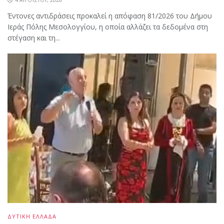
4 ΑΥΓΟΎΣΤΟΥ, 2026
Έντονες αντιδράσεις προκαλεί η απόφαση 81/2026 του Δήμου
Ιεράς Πόλης Μεσολογγίου, η οποία αλλάζει τα δεδομένα στη
στέγαση και τη...
ΔΥΤΙΚΗ ΕΛΛΑΔΑ