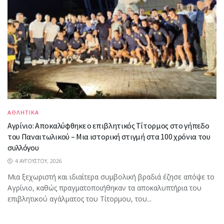
ΑΘΛΗΤΙΚΑ
Αγρίνιο: Αποκαλύφθηκε ο επιβλητικός Τίτορμος στο γήπεδο
του Παναιτωλικού – Μια ιστορική στιγμή στα 100 χρόνια του
συλλόγου
4 ΑΥΓΟΎΣΤΟΥ, 2026
Μια ξεχωριστή και ιδιαίτερα συμβολική βραδιά έζησε απόψε το
Αγρίνιο, καθώς πραγματοποιήθηκαν τα αποκαλυπτήρια του
επιβλητικού αγάλματος του Τίτορμου, του...