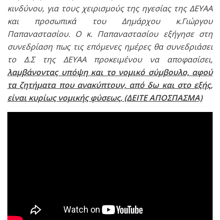
κινδύνου, για τους χειρισμούς της ηγεσίας της ΔΕΥΑΑ
και προσωπικά του Δημάρχου κ.Γιώργου
Παπαναστασίου. Ο κ. Παπαναστασίου εξήγησε στη
συνεδρίαση πως τις επόμενες ημέρες θα συνεδριάσει
το Δ.Σ της ΔΕΥΑΑ προκειμένου να αποφασίσει,
λαμβάνοντας υπόψη και το νομικό σύμβουλο, αφού
τα ζητήματα που ανακύπτουν, από δω και στο εξής,
είναι κυρίως νομικής φύσεως, (ΔΕΙΤΕ ΑΠΟΣΠΑΣΜΑ)