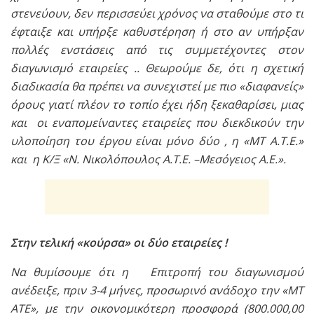
στενεύουν, δεν περισσεύει χρόνος να σταθούμε στο τι
έφταιξε και υπήρξε καθυστέρηση ή στο αν υπήρξαν
πολλές ενστάσεις από τις συμμετέχοντες στον
διαγωνισμό εταιρείες .. Θεωρούμε δε, ότι η σχετική
διαδικασία θα πρέπει να συνεχιστεί με πιο «διαφανείς»
όρους γιατί πλέον το τοπίο έχει ήδη ξεκαθαρίσει, μιας
και οι εναπομείναντες εταιρείες που διεκδικούν την
υλοποίηση του έργου είναι μόνο δύο , η «ΜΤ Α.Τ.Ε.»
και η Κ/Ξ «Ν. Νικολόπουλος Α.Τ.Ε. –Μεσόγειος Α.Ε.».
Στην τελική «κούρσα» οι δύο εταιρείες !
Να θυμίσουμε ότι η Επιτροπή του διαγωνισμού
ανέδειξε, πριν 3-4 μήνες, προσωρινό ανάδοχο την «ΜΤ
ΑΤΕ», με την οικονομικότερη προσφορά (800.000,00