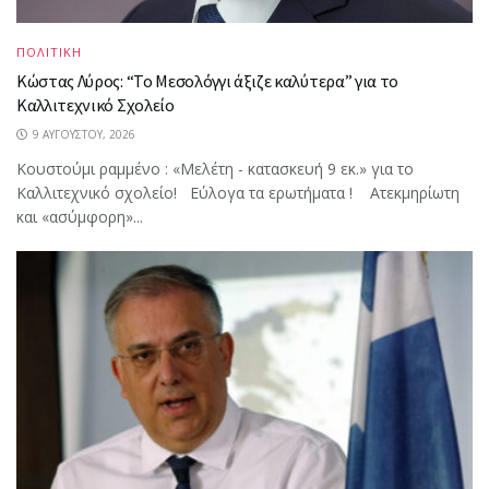
ΠΟΛΙΤΙΚΗ
Κώστας Λύρος: “Το Μεσολόγγι άξιζε καλύτερα” για το
Καλλιτεχνικό Σχολείο
9 ΑΥΓΟΎΣΤΟΥ, 2026
Κουστούμι ραμμένο : «Μελέτη - κατασκευή 9 εκ.» για το
Καλλιτεχνικό σχολείο! Εύλογα τα ερωτήματα ! Ατεκμηρίωτη
και «ασύμφορη»...