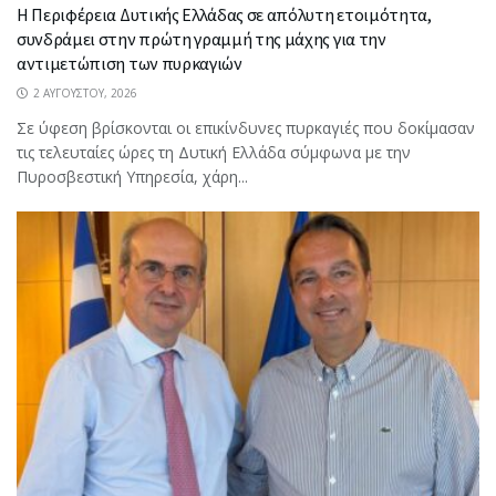
Η Περιφέρεια Δυτικής Ελλάδας σε απόλυτη ετοιμότητα,
συνδράμει στην πρώτη γραμμή της μάχης για την
αντιμετώπιση των πυρκαγιών
2 ΑΥΓΟΎΣΤΟΥ, 2026
Σε ύφεση βρίσκονται οι επικίνδυνες πυρκαγιές που δοκίμασαν
τις τελευταίες ώρες τη Δυτική Ελλάδα σύμφωνα με την
Πυροσβεστική Υπηρεσία, χάρη...