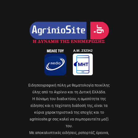
Eιδησεογραφική πύλη με θεματολογία ποικίλης
ύλης από το Αγρίνιο και τη Δυτική Ελλάδα.
Η δύναμη του διαδικτύου, η αμεσότητα της
είδησης και η ταχύτατη διάδοσή της, είναι τα
κύρια χαρακτηριστικά της εποχής και το
agriniosite.gr σας καλεί να συμπορευτείτε μαζί
του.
Με αποκαλυπτικές ειδήσεις, ρεπορτάζ, έρευνα,