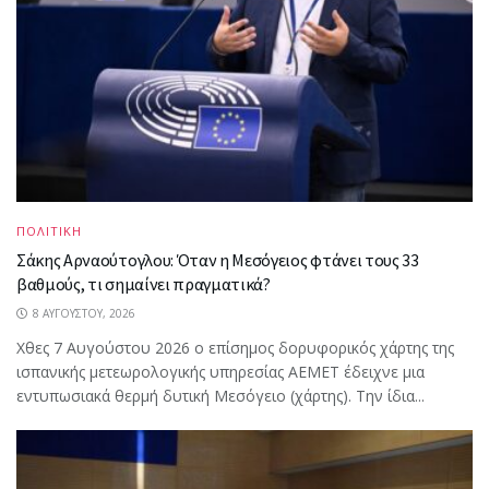
ΠΟΛΙΤΙΚΗ
Σάκης Αρναούτογλου: Όταν η Μεσόγειος φτάνει τους 33
βαθμούς, τι σημαίνει πραγματικά?
8 ΑΥΓΟΎΣΤΟΥ, 2026
Χθες 7 Αυγούστου 2026 ο επίσημος δορυφορικός χάρτης της
ισπανικής μετεωρολογικής υπηρεσίας AEMET έδειχνε μια
εντυπωσιακά θερμή δυτική Μεσόγειο (χάρτης). Την ίδια...