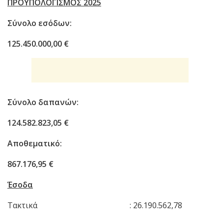
ΠΡΟΫΠΟΛΟΓΙΣΜΟΣ 2025
Σύνολο εσόδων:
125.450.000,00 €
Σύνολο δαπανών:
124.582.823,05 €
Αποθεματικό:
867.176,95 €
Έσοδα
Τακτικά : 26.190.562,78