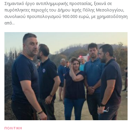
Σημαντικό έργο αντιπλημμυρικής προστασίας, ξεκινά σε
πυρόπληκτες περιοχές του Δήμου Ιερής Πόλης Μεσολογγίου,
συνολικού προϋπολογισμού 900.000 ευρώ, με χρηματοδότηση
από...
ΠΟΛΙΤΙΚΗ