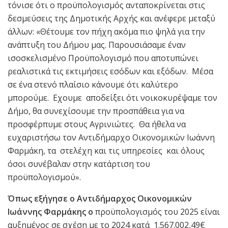
τόνισε ότι ο προϋπολογισμός ανταποκρίνεται στις
δεσμεύσεις της Δημοτικής Αρχής και ανέφερε μεταξύ
άλλων: «Θέτουμε τον πήχη ακόμα πιο ψηλά για την
ανάπτυξη του Δήμου μας. Παρουσιάσαμε έναν
ισοσκελισμένο Προϋπολογισμό που αποτυπώνει
ρεαλιστικά τις εκτιμήσεις εσόδων και εξόδων. Μέσα
σε ένα στενό πλαίσιο κάνουμε ότι καλύτερο
μπορούμε. Εχουμε αποδείξει ότι νοικοκυρέψαμε τον
Δήμο, θα συνεχίσουμε την προσπάθεια για να
προσφέρπυμε στους Αγρινιώτες. Θα ήθελα να
ευχαριστήσω τον Αντιδήμαρχο Οικονομικών Ιωάννη
Φαρμάκη, τα στελέχη και τις υπηρεσίες και όλους
όσοι συνέβαλαν στην κατάρτιση του
προϋπολογισμού».
Όπως εξήγησε ο Αντιδήμαρχος Οικονομικών
Ιωάννης Φαρμάκης ο
προϋπολογισμός του 2025 είναι
αυξημένος σε σχέση με το 2024 κατά 1.567.002,49€