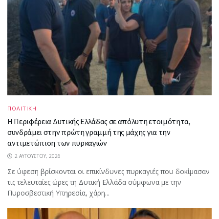
ΠΟΛΙΤΙΚΗ
Η Περιφέρεια Δυτικής Ελλάδας σε απόλυτη ετοιμότητα,
συνδράμει στην πρώτη γραμμή της μάχης για την
αντιμετώπιση των πυρκαγιών
2 ΑΥΓΟΎΣΤΟΥ, 2026
Σε ύφεση βρίσκονται οι επικίνδυνες πυρκαγιές που δοκίμασαν
τις τελευταίες ώρες τη Δυτική Ελλάδα σύμφωνα με την
Πυροσβεστική Υπηρεσία, χάρη...