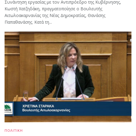
Συνάντηση εργασίας με τον Αντιπρόεδρο της Κυβέρνησης,
Κωστή Χατζηδάκη, πραγματοποίησε ο Βουλευτής
Αιτωλοακαρνανίας της Νέας Δημοκρατίας, Θανάσης
Παπαθανάσης. Κατά τη...
ΠΟΛΙΤΙΚΗ