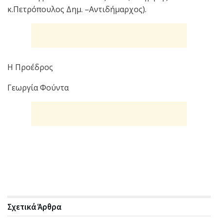
κ.Πετρόπουλος Δημ. –Αντιδήμαρχος).
Η Προέδρος
Γεωργία Φούντα
Σχετικά
Άρθρα