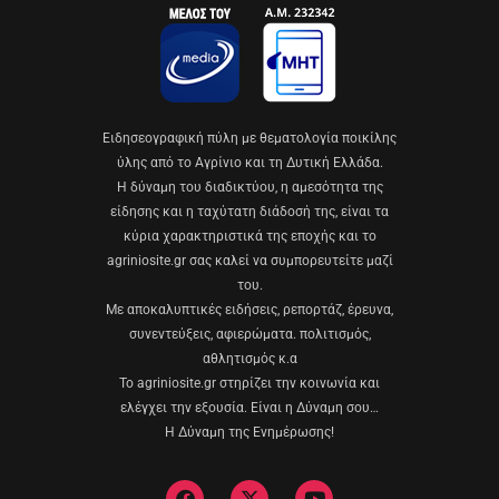
Eιδησεογραφική πύλη με θεματολογία ποικίλης
ύλης από το Αγρίνιο και τη Δυτική Ελλάδα.
Η δύναμη του διαδικτύου, η αμεσότητα της
είδησης και η ταχύτατη διάδοσή της, είναι τα
κύρια χαρακτηριστικά της εποχής και το
agriniosite.gr σας καλεί να συμπορευτείτε μαζί
του.
Με αποκαλυπτικές ειδήσεις, ρεπορτάζ, έρευνα,
συνεντεύξεις, αφιερώματα. πολιτισμός,
αθλητισμός κ.α
Το agriniosite.gr στηρίζει την κοινωνία και
ελέγχει την εξουσία. Είναι η Δύναμη σου…
Η Δύναμη της Ενημέρωσης!