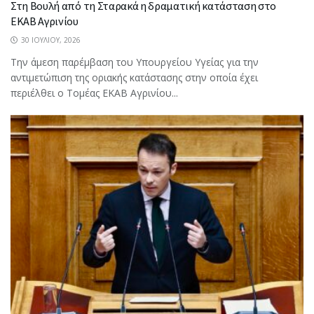
Στη Βουλή από τη Σταρακά η δραματική κατάσταση στο
ΕΚΑΒ Αγρινίου
30 ΙΟΥΛΊΟΥ, 2026
Την άμεση παρέμβαση του Υπουργείου Υγείας για την
αντιμετώπιση της οριακής κατάστασης στην οποία έχει
περιέλθει ο Τομέας ΕΚΑΒ Αγρινίου...