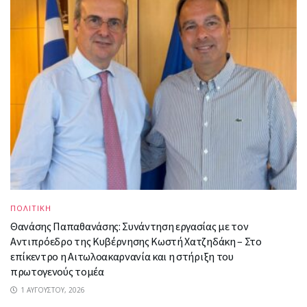
ΠΟΛΙΤΙΚΗ
Θανάσης Παπαθανάσης: Συνάντηση εργασίας με τον
Αντιπρόεδρο της Κυβέρνησης Κωστή Χατζηδάκη – Στο
επίκεντρο η Αιτωλοακαρνανία και η στήριξη του
πρωτογενούς τομέα
1 ΑΥΓΟΎΣΤΟΥ, 2026