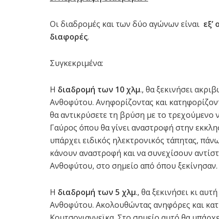
Οι διαδρομές και των δύο αγώνων είναι
εξ’
διαφορές
.
Συγκεκριμένα:
Η
διαδρομή των 10 χλμ
., θα ξεκινήσει ακρ
Ανθοφύτου. Ανηφορίζοντας και κατηφορίζοντ
θα αντικρύσετε τη βρύση με το τρεχούμενο 
Γαύρος όπου θα γίνει αναστροφή στην εκκλησ
υπάρχει ειδικός ηλεκτρονικός τάπητας, πάνω
κάνουν αναστροφή και να συνεχίσουν αντίστ
Ανθοφύτου, στο σημείο από όπου ξεκίνησαν.
Η
διαδρομή των 5 χλμ
., θα ξεκινήσει κι α
Ανθοφύτου. Ακολουθώντας ανηφόρες και κατη
Κουτσογιαννεϊκα. Στο σημείο αυτό θα υπάρχε