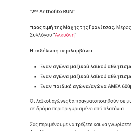
“2
Anthofito RUN”
nd
προς τιμή της Μάχης της Γρανίτσας.
Μέρος 
Συλλόγου “
Αλκυόνη
”
Η εκδήλωση περιλαμβάνει
:
Έναν αγώνα μαζικού λαϊκού αθλητισμο
Έναν αγώνα μαζικού λαϊκού αθλητισμο
Έναν παιδικό αγώνα/αγώνα ΑΜΕΑ 600
Οι λαϊκοί αγώνες θα πραγματοποιηθούν σε μ
σε δρόμο περιτριγυρισμένο από πλατάνια.
Σας περιμένουμε να τρέξετε και να γνωρίσετ