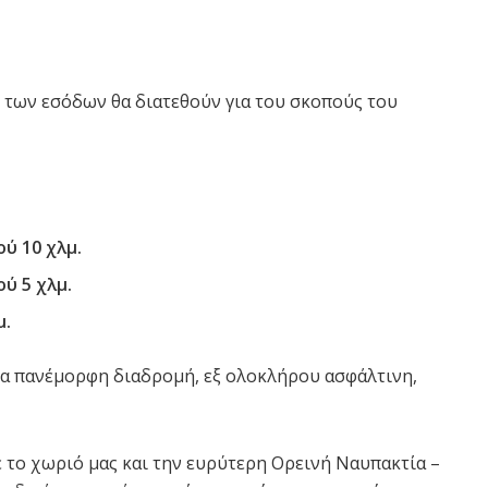
των εσόδων θα διατεθούν για του σκοπούς του
ύ 10 χλμ.
ύ 5 χλμ.
μ.
ια πανέμορφη διαδρομή, εξ ολοκλήρου ασφάλτινη,
ε το χωριό μας και την ευρύτερη Ορεινή Ναυπακτία –