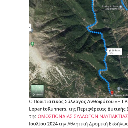
Ο
Πολιτιστικός Σύλλογος Ανθοφύτου «Η Γ
LepantoRunners
, της
Περιφέρειας Δυτικής 
της
ΟΜΟΣΠΟΝΔΙΑΣ ΣΥΛΛΟΓΩΝ ΝΑΥΠΑΚΤΙΑΣ (Ο
Ιουλίου 2024
την Αθλητική Δρομική Εκδήλω