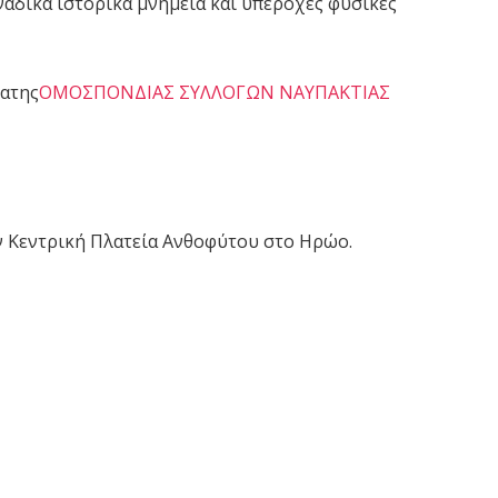
ναδικά ιστορικά μνημεία και υπέροχες φυσικές
δατης
ΟΜΟΣΠΟΝΔΙΑΣ ΣΥΛΛΟΓΩΝ ΝΑΥΠΑΚΤΙΑΣ
ην Κεντρική Πλατεία Ανθοφύτου στο Ηρώο.