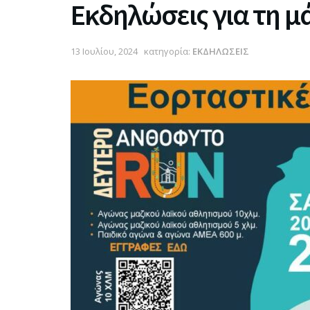
Εκδηλώσεις για τη μ
13 Ιουλίου, 2024
κατηγορία:
ΕΚΔΗΛΩΣΕΙΣ