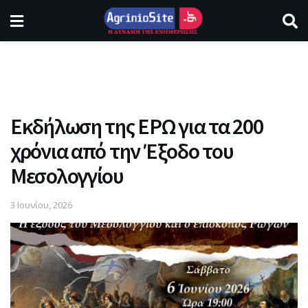
Εκδήλωση της ΕΡΩ για τα 200
χρόνια από την Έξοδο του
Μεσολογγίου
3 Ιουνίου, 2026