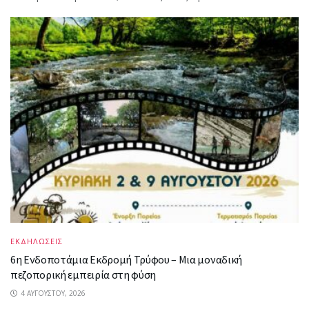
ΕΚΔΗΛΩΣΕΙΣ
6η Ενδοποτάμια Εκδρομή Τρύφου – Μια μοναδική
πεζοπορική εμπειρία στη φύση
4 ΑΥΓΟΎΣΤΟΥ, 2026