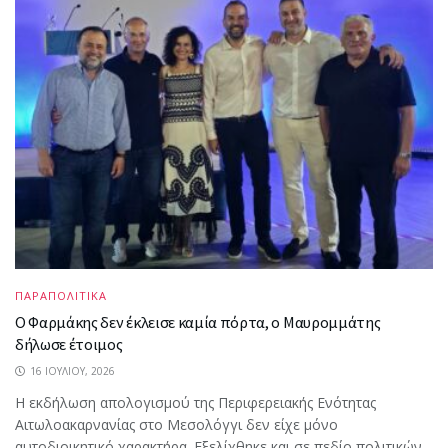
ΠΑΡΑΠΟΛΙΤΙΚΑ
Ο Φαρμάκης δεν έκλεισε καμία πόρτα, ο Μαυρομμάτης
δήλωσε έτοιμος
16 ΙΟΥΛΊΟΥ, 2026
Η εκδήλωση απολογισμού της Περιφερειακής Ενότητας
Αιτωλοακαρνανίας στο Μεσολόγγι δεν είχε μόνο
αυτοδιοικητικό χαρακτήρα. Εξελίχθηκε και σε πεδίο πολιτικών