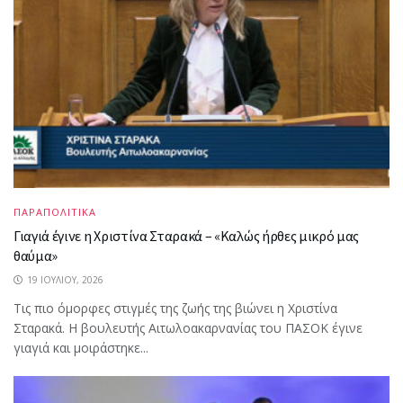
ΠΑΡΑΠΟΛΙΤΙΚΑ
Γιαγιά έγινε η Χριστίνα Σταρακά – «Καλώς ήρθες μικρό μας
θαύμα»
19 ΙΟΥΛΊΟΥ, 2026
Τις πιο όμορφες στιγμές της ζωής της βιώνει η Χριστίνα
Σταρακά. Η βουλευτής Αιτωλοακαρνανίας του ΠΑΣΟΚ έγινε
γιαγιά και μοιράστηκε...