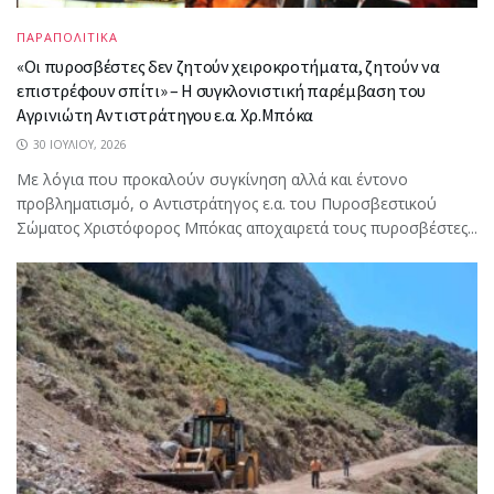
ΠΑΡΑΠΟΛΙΤΙΚΑ
«Οι πυροσβέστες δεν ζητούν χειροκροτήματα, ζητούν να
επιστρέφουν σπίτι» – Η συγκλονιστική παρέμβαση του
Αγρινιώτη Αντιστράτηγου ε.α. Χρ.Μπόκα
30 ΙΟΥΛΊΟΥ, 2026
Με λόγια που προκαλούν συγκίνηση αλλά και έντονο
προβληματισμό, ο Αντιστράτηγος ε.α. του Πυροσβεστικού
Σώματος Χριστόφορος Μπόκας αποχαιρετά τους πυροσβέστες...