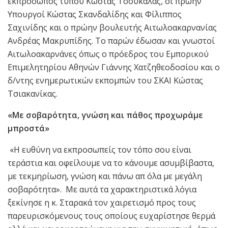
εκπρόσωπος τύπου Κώστας Τσουκαλάς, οι πρώην
Υπουργοί Κώστας Σκανδαλίδης και Φίλιππος
Σαχινίδης και ο πρώην βουλευτής Αιτωλοακαρνανίας
Ανδρέας Μακρυπίδης. Το παρών έδωσαν και γνωστοί
Αιτωλοακαρνάνες όπως ο πρόεδρος του Εμπορικού
Επιμελητηρίου Αθηνών Γιάννης Χατζηθεοδοσίου και ο
δ/ντης ενημερωτικών εκπομπών του ΣΚΑΙ Κώστας
Τσιακανίκας.
«Με σοβαρότητα, γνώση και πάθος προχωράμε
μπροστά»
«Η ευθύνη να εκπροσωπείς τον τόπο σου είναι
τεράστια και οφείλουμε να το κάνουμε ασυμβίβαστα,
με τεκμηρίωση, γνώση και πάνω απ όλα με μεγάλη
σοβαρότητα». Με αυτά τα χαρακτηριστικά λόγια
ξεκίνησε η κ. Σταρακά τον χαιρετισμό προς τους
παρευρισκόμενους τους οποίους ευχαρίστησε θερμά