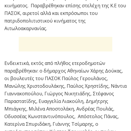
κινήματος. Παραβρέθηκαν επίσης στελέχη της Κ.Ε του
ΠΑΣΟΚ, αιρετοί αλλά και εκπρόσωποι του
πατριδοπολιτιστικού κινήματος της
Αιτωλοακαρνανίας.
Ενδεικτικά, εκτός από πλήθος ετεροδημοτών
παραβρέθηκαν: o δήμαρχος Αθηναίων Χάρης Δούκας,
οι βουλευτές του ΠΑΣΟΚ Παύλος Γερουλάνος,
Μανώλης Χριστοδουλάκης, Παύλος Χρηστίδης, Νάντια
Γιαννακοπούλου, Γιώργος Νικητιάδης, Στέφανος
Παραστατίδης, Ευαγγελία Λιακούλη, Δημήτρης
Μπιάγκης, Μιλένα Αποστολάκη, Ανδρέας Πουλάς,
Οδυσσέας Κωνσταντινόπουλος, Απόστολος Πάνας,
Κατερίνα Σπυριδάκη, Γιάννης Τσίμαρης, ο