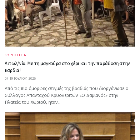
ΚΥΡΙΟΤΕΡΑ
Αιτωλ/νία: Με τη μαγκούρα στο χέρι και την παράδοση στην
καρδιά!
19 ΙΟΥΛΊΟΥ, 2026
Από τις πιο όμορφες στιγμές της βραδιάς που διοργάνωσε ο
Σύλλογος Απανταχού Κρυονεριτών «Ο Δαμιανός» στην
Πλατεία του Χωριού, ήταν...