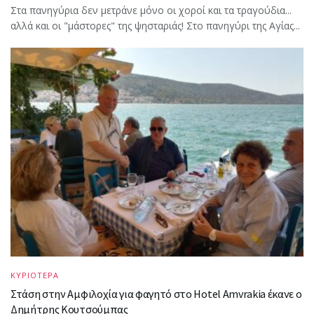
Στα πανηγύρια δεν μετράνε μόνο οι χοροί και τα τραγούδια...
αλλά και οι "μάστορες" της ψησταριάς! Στο πανηγύρι της Αγίας...
ΚΥΡΙΟΤΕΡΑ
Στάση στην Αμφιλοχία για φαγητό στο Hotel Amvrakia έκανε ο
Δημήτρης Κουτσούμπας