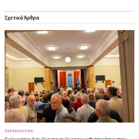
Σχετικά
Άρθρα
ΠΑΡΑΠΟΛΙΤΙΚΑ