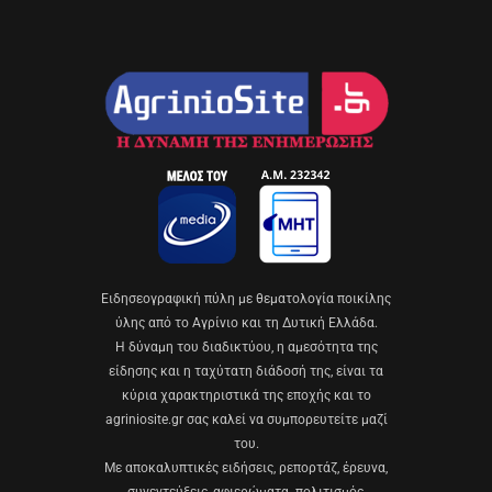
Eιδησεογραφική πύλη με θεματολογία ποικίλης
ύλης από το Αγρίνιο και τη Δυτική Ελλάδα.
Η δύναμη του διαδικτύου, η αμεσότητα της
είδησης και η ταχύτατη διάδοσή της, είναι τα
κύρια χαρακτηριστικά της εποχής και το
agriniosite.gr σας καλεί να συμπορευτείτε μαζί
του.
Με αποκαλυπτικές ειδήσεις, ρεπορτάζ, έρευνα,
συνεντεύξεις, αφιερώματα. πολιτισμός,