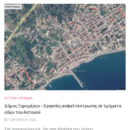
ΔΥΤΙΚΗ ΕΛΛΑΔΑ
Δήμος Ξηρομέρου – Εργασίες ασφαλτόστρωσης σε τμήματα
οδών του Αστακού
7 ΑΥΓΟΎΣΤΟΥ, 2026
Σας ενημερώνουμε, ότι στα πλαίσια του έργου