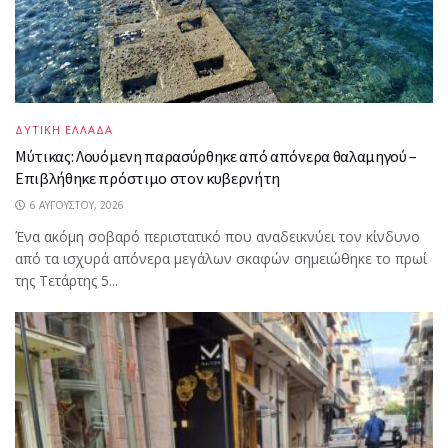
ΔΥΤΙΚΗ ΕΛΛΑΔΑ
Μύτικας: Λουόμενη παρασύρθηκε από απόνερα θαλαμηγού –
Επιβλήθηκε πρόστιμο στον κυβερνήτη
6 ΑΥΓΟΎΣΤΟΥ, 2026
Ένα ακόμη σοβαρό περιστατικό που αναδεικνύει τον κίνδυνο
από τα ισχυρά απόνερα μεγάλων σκαφών σημειώθηκε το πρωί
της Τετάρτης 5...